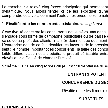
Le chercheur a relevé cinq forces principales qui permetten
dynamique. Nous allons tenter ici de les expliquer d'un
comprendre cela voici comment l'auteur les présente schémat
1. Rivalité entre les concurrents existants
(
existing firms
)
Cette rivalité concerne les concurrents actuels évoluant dans 
s'engage sous forme de campagne publicitaire ou de baisse d
se solde au profit des clients ; mais évidemment au détriment 
L'entreprise doit de ce fait identifier les facteurs de la press
sept : le nombre important des concurrents, la taille des conc
faible différenciation des produits, le produit périssable ent
élevés et la difficulté de changer l'activité.
Schéma 1.3. : Les cinq forces du jeu concurrentiel de M.
ENTRANTS POTENTI
CONCURRENCE DU SE
Rivalité entre les firmes ex
SUBSTITUTS
FOURNISSEURS