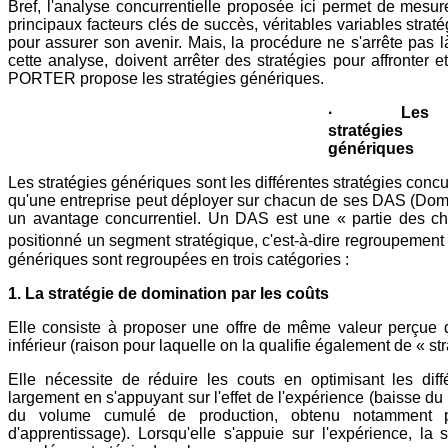
Bref, l'analyse concurrentielle proposée ici permet de mesurer
principaux facteurs clés de succès, véritables variables straté
pour assurer son avenir. Mais, la procédure ne s'arrête pas là
cette analyse, doivent arrêter des stratégies pour affronter e
PORTER propose les stratégies génériques.
· Les
stratégies
génériques
Les stratégies génériques sont les différentes stratégies concu
qu'une entreprise peut déployer sur chacun de ses DAS (Domain
un avantage concurrentiel. Un DAS est une « partie des cha
positionné un segment stratégique, c'est-à-dire regroupement d
génériques sont regroupées en trois catégories :
1. La stratégie de domination par les coûts
Elle consiste à proposer une offre de même valeur perçue q
inférieur (raison pour laquelle on la qualifie également de « str
Elle nécessite de réduire les couts en optimisant les dif
largement en s'appuyant sur l'effet de l'expérience (baisse du
du volume cumulé de production, obtenu notamment pa
d'apprentissage). Lorsqu'elle s'appuie sur l'expérience, la