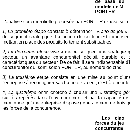
de base du
modèle de M.
PORTER
L'analyse concurrentielle proposée par PORTER repose sur un
1) La première étape
consiste à déterminer l' «
aire de jeu
», 
de segment stratégique. La notion de secteur est concrètem
mettant en place des produits fortement substituables.
2) La deuxième étape
vise à mettre sur pied une stratégie qu
secteur, un avantage concurrentiel décisif, durable et
caractéristiques du secteur. De ce fait, il sera indispensable d'
concurrentiel qui sont, selon PORTER, au nombre de cinq.
3) La troisième étape
consiste en une mise au point d'u
l'entreprise à reconfigurer sa chaine de valeur, c'est-à-dire inte
4) La quatrième
enfin cherche à choisir une «
stratégie gé
succès repérés dans l'environnement et par la capacité de
mentionne qu'une entreprise dispose généralement de trois gra
les forces de la concurrence.
· Les cinq
forces du jeu
concurrentiel