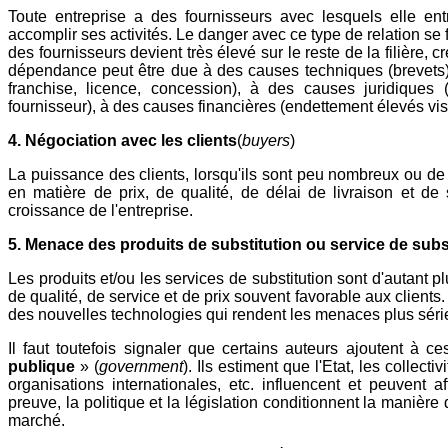
Toute entreprise a des fournisseurs avec lesquels elle ent
accomplir ses activités. Le danger avec ce type de relation se f
des fournisseurs devient très élevé sur le reste de la filière,
dépendance peut être due à des causes techniques (brevets)
franchise, licence, concession), à des causes juridiques (
fournisseur), à des causes financières (endettement élevés vis-
4. Négociation avec les clients
(
buyers
)
La puissance des clients, lorsqu'ils sont peu nombreux ou de 
en matière de prix, de qualité, de délai de livraison et de s
croissance de l'entreprise.
5. Menace des produits de substitution ou service de subs
Les produits et/ou les services de substitution sont d'autant p
de qualité, de service et de prix souvent favorable aux client
des nouvelles technologies qui rendent les menaces plus séri
Il faut toutefois signaler que certains auteurs ajoutent à 
publique
» (
government
). Ils estiment que l'Etat, les collect
organisations internationales, etc. influencent et peuvent 
preuve, la politique et la législation conditionnent la manièr
marché.