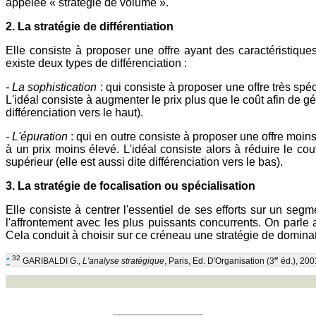
appelée « stratégie de volume ».
2. La stratégie de différentiation
Elle consiste à proposer une offre ayant des caractéristiques
existe deux types de différenciation :
- La sophistication
: qui consiste à proposer une offre très spéc
L'idéal consiste à augmenter le prix plus que le coût afin de gén
différenciation vers le haut).
- L'épuration
: qui en outre consiste à proposer une offre moins
à un prix moins élevé. L'idéal consiste alors à réduire le cou
supérieur (elle est aussi dite différenciation vers le bas).
3. La stratégie de focalisation ou spécialisation
Elle consiste à centrer l'essentiel de ses efforts sur un segme
l'affrontement avec les plus puissants concurrents. On parle 
Cela conduit à choisir sur ce créneau une stratégie de dominati
32
e
*
GARIBALDI G.,
L'analyse stratégique
, Paris, Ed. D'Organisation (3
éd.), 200