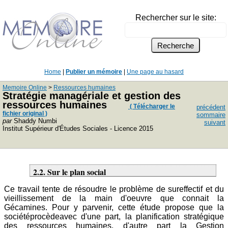
Rechercher sur le site:
Home
|
Publier un mémoire
|
Une page au hasard
Memoire Online
>
Ressources humaines
Stratégie managériale et gestion des
ressources humaines
( Télécharger le
précédent
fichier original )
sommaire
par
Shaddy Numbi
suivant
Institut Supérieur d'Études Sociales - Licence 2015
2.2. Sur le plan social
Ce travail tente de résoudre le problème de sureffectif et du
vieillissement de la main d'oeuvre que connait la
Gécamines. Pour y parvenir, cette étude propose que la
sociétéprocèdeavec d'une part, la planification stratégique
des ressources humaines, d'autre part la Gestion