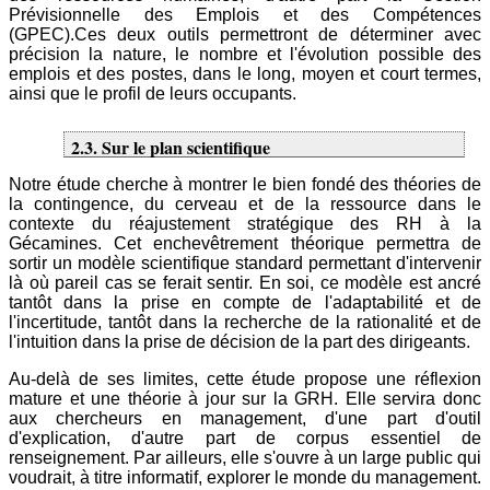
Prévisionnelle des Emplois et des Compétences
(GPEC).Ces deux outils permettront de déterminer avec
précision la nature, le nombre et l'évolution possible des
emplois et des postes, dans le long, moyen et court termes,
ainsi que le profil de leurs occupants.
2.3. Sur le plan scientifique
Notre étude cherche à montrer le bien fondé des théories de
la contingence, du cerveau et de la ressource dans le
contexte du réajustement stratégique des RH à la
Gécamines. Cet enchevêtrement théorique permettra de
sortir un modèle scientifique standard permettant d'intervenir
là où pareil cas se ferait sentir. En soi, ce modèle est ancré
tantôt dans la prise en compte de l'adaptabilité et de
l'incertitude, tantôt dans la recherche de la rationalité et de
l'intuition dans la prise de décision de la part des dirigeants.
Au-delà de ses limites, cette étude propose une réflexion
mature et une théorie à jour sur la GRH. Elle servira donc
aux chercheurs en management, d'une part d'outil
d'explication, d'autre part de corpus essentiel de
renseignement. Par ailleurs, elle s'ouvre à un large public qui
voudrait, à titre informatif, explorer le monde du management.