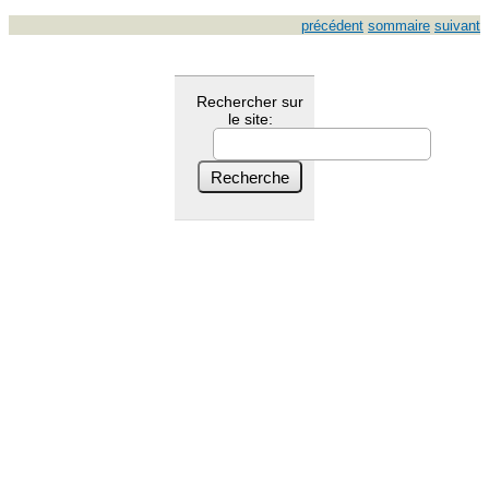
précédent
sommaire
suivant
Rechercher sur
le site: