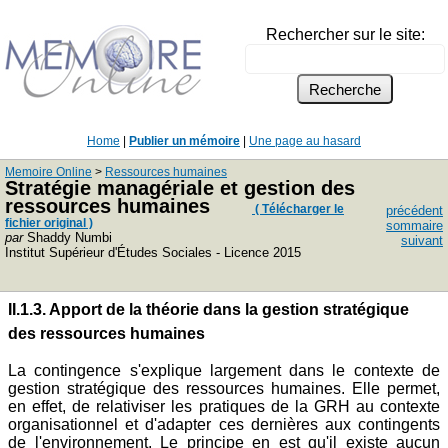
Rechercher sur le site:
Home
|
Publier un mémoire
|
Une page au hasard
Memoire Online
>
Ressources humaines
Stratégie managériale et gestion des
ressources humaines
( Télécharger le
précédent
fichier original )
sommaire
par
Shaddy Numbi
suivant
Institut Supérieur d'Études Sociales - Licence 2015
II.1.3. Apport de la théorie dans la gestion stratégique
des ressources humaines
La contingence s'explique largement dans le contexte de
gestion stratégique des ressources humaines. Elle permet,
en effet, de relativiser les pratiques de la GRH au contexte
organisationnel et d'adapter ces dernières aux contingents
de l'environnement. Le principe en est qu'il existe aucun