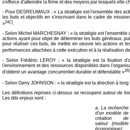
s'efforce d'atteindre la firme et des moyens par lesquels elle c
- Pour DESREUMAUX : « La stratégie est l'ensemble des actio
les buts et objectifs en s'inscrivant dans le cadre de mission
24
(
*
)
»
.
- Selon Michel MARCHESNAY : « la stratégie est l'ensemble con
actions ayant pour objet de déterminer les buts généraux, pui
pour réaliser ces buts, de mettre en oeuvre les actions et le
performances attachées à cette exécution et à la réalisation d
- Selon Frédéric LEROY : « la stratégie est la fixation d'o
l'environnement et des ressources disponibles dans l'organisat
26
(
d'obtenir un avantage concurrentiel durable et défendable »
- Selon Gerry JOHNSON : « la stratégie est la direction à long
Les définitions reprises ci-dessus se recoupent autour de tro
Les dits enjeux sont :
a. La recherche
d'un modèle de
création de
valeur (modèle
économique)