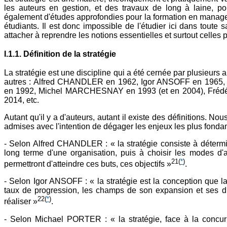
les auteurs en gestion, et des travaux de long à laine, pour
également d'études approfondies pour la formation en manageme
étudiants. Il est donc impossible de l'étudier ici dans tout
attacher à reprendre les notions essentielles et surtout celles
I.1.1. Définition de la stratégie
La stratégie est une discipline qui a été cernée par plusieurs a
autres : Alfred CHANDLER en 1962, Igor ANSOFF en 19
en 1992, Michel MARCHESNAY en 1993 (et en 2004), Fréd
2014, etc.
Autant qu'il y a d'auteurs, autant il existe des définitions. Nou
admises avec l'intention de dégager les enjeux les plus fondam
- Selon Alfred CHANDLER : « la stratégie consiste à détermin
long terme d'une organisation, puis à choisir les modes d'ac
21
(
*
)
permettront d'atteindre ces buts, ces objectifs »
.
- Selon Igor ANSOFF : « la stratégie est la conception que la 
taux de progression, les champs de son expansion et ses direc
22
(
*
)
réaliser »
.
- Selon Michael PORTER : « la stratégie, face à la concur