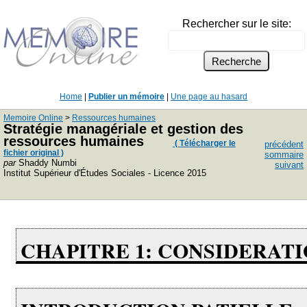
Rechercher sur le site:
Home
|
Publier un mémoire
|
Une page au hasard
Memoire Online
>
Ressources humaines
Stratégie managériale et gestion des
ressources humaines
( Télécharger le
précédent
fichier original )
sommaire
par
Shaddy Numbi
suivant
Institut Supérieur d'Études Sociales - Licence 2015
CHAPITRE 1: CONSIDERAT