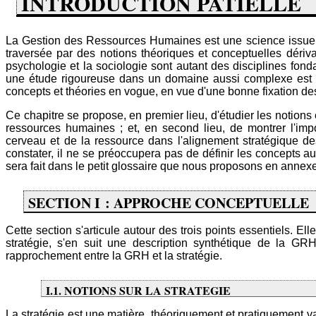
INTRODUCTION PATIELLE
La Gestion des Ressources Humaines est une science issue d
traversée par des notions théoriques et conceptuelles dérivan
psychologie et la sociologie sont autant des disciplines fond
une étude rigoureuse dans un domaine aussi complexe est o
concepts et théories en vogue, en vue d'une bonne fixation de
Ce chapitre se propose, en premier lieu, d'étudier les notions e
ressources humaines ; et, en second lieu, de montrer l'imp
cerveau et de la ressource dans l'alignement stratégique 
constater, il ne se préoccupera pas de définir les concepts au
sera fait dans le petit glossaire que nous proposons en annexe
SECTION I : APPROCHE CONCEPTUELLE
Cette section s'articule autour des trois points essentiels. 
stratégie, s'en suit une description synthétique de la GR
rapprochement entre la GRH et la stratégie.
I.1. NOTIONS SUR LA STRATEGIE
La stratégie est une matière, théoriquement et pratiquement va