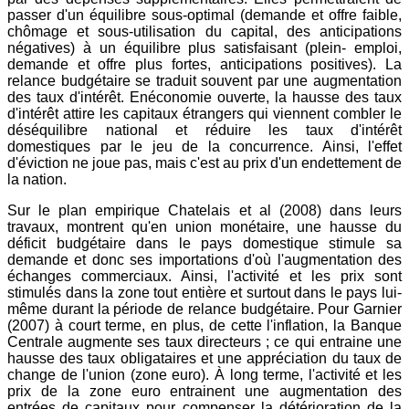
passer d'un équilibre sous-optimal (demande et offre faible,
chômage et sous-utilisation du capital, des anticipations
négatives) à un équilibre plus satisfaisant (plein- emploi,
demande et offre plus fortes, anticipations positives). La
relance budgétaire se traduit souvent par une augmentation
des taux d'intérêt. Enéconomie ouverte, la hausse des taux
d'intérêt attire les capitaux étrangers qui viennent combler le
déséquilibre national et réduire les taux d'intérêt
domestiques par le jeu de la concurrence. Ainsi, l'effet
d'éviction ne joue pas, mais c'est au prix d'un endettement de
la nation.
Sur le plan empirique Chatelais et al (2008) dans leurs
travaux, montrent qu'en union monétaire, une hausse du
déficit budgétaire dans le pays domestique stimule sa
demande et donc ses importations d'où l'augmentation des
échanges commerciaux. Ainsi, l'activité et les prix sont
stimulés dans la zone tout entière et surtout dans le pays lui-
même durant la période de relance budgétaire. Pour Garnier
(2007) à court terme, en plus, de cette l'inflation, la Banque
Centrale augmente ses taux directeurs ; ce qui entraine une
hausse des taux obligataires et une appréciation du taux de
change de l'union (zone euro). À long terme, l'activité et les
prix de la zone euro entrainent une augmentation des
entrées de capitaux pour compenser la détérioration de la