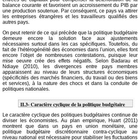
balance courante et favorisent un accroissement du PIB par
une production soutenue. Par conséquent, ce pays va attirer
les entreprises étrangères et les travailleurs qualifiés des
autres pays.
On peut retenir de ce qui précède que la politique budgétaire
demeure encore la solution face aux ajustements
nécessaires surtout dans les cas spécifiques. Toutefois, du
fait de l'hétérogénéité des économies dans l'union, elles font
encore l'objet de nombreuses contestations, puisque leur
mise oeuvre crée des effets négatifs. Selon Badarau et
Ndiaye (2010), les divergences entre pays membres
apparaissent au niveau de leurs structures économiques
(spécificités des marchés financiers, du travail ou des biens
et services), à la nature des chocs et dans la conduite de
politiques nationales.
II.3- Caractère cyclique de la politique budgétaire
Le caractère cyclique des politiques budgétaires continue de
diviser les économistes. Au plan empirique, Huart (2011)
montrent que dans un pays en union monétaire, une
politique budgétaire discrétionnaire contra-cyclique au
niveau national est nécessaire pour stabiliser les fluctuations