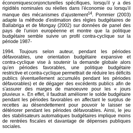
économiquesconjoncturelles spécifiques, lorsqu'il y a des
rigidités nominales ou réelles dans l'économie ou lorsqu'il
14
manque des mécanismes d'ajustement
. Pommier (2003)
adapte la méthode d'estimation des règles budgétaires de
Ballabriga et de Mongay (2002) sur données de panel des
pays de l'union européenne et montre que la politique
budgétaire semble suivre un profil contra-cyclique sur la
période 1987-
1994. Toujours selon auteur, pendant les périodes
défavorables, une orientation budgétaire expansive et
contra-cyclique vise à soutenir la demande globale alors
qu'en périodes favorables, une politique budgétaire
restrictive et contra-cyclique permettrait de réduire les déficits
publics (éventuellement accumulés pendant les périodes
défavorables) et de dégager des excédents publics afin de
s'assurer des marges de manoeuvre pour les « jours
pluvieux ». En effet, il faudrait améliorer le solde budgétaire
pendant les périodes favorables en affectant le surplus de
recettes au désendettement pour pouvoir le laisser se
détériorer pendant les périodes défavorables. Ainsi, le jeu
des stabilisateurs automatiques budgétaires implique moins
de rentrées fiscales et davantage de dépenses publiques
sociales.