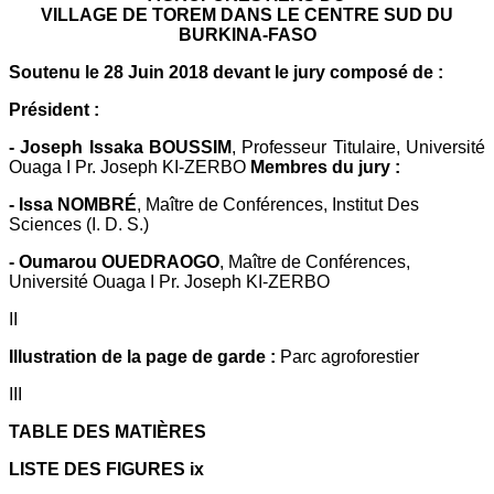
VILLAGE DE TOREM DANS LE CENTRE SUD DU
BURKINA-FASO
Soutenu le 28 Juin 2018 devant le jury composé de :
Président :
- Joseph Issaka BOUSSIM
, Professeur Titulaire, Université
Ouaga I Pr. Joseph KI-ZERBO
Membres du jury :
- Issa NOMBRÉ
, Maître de Conférences, Institut Des
Sciences (I. D. S.)
- Oumarou OUEDRAOGO
, Maître de Conférences,
Université Ouaga I Pr. Joseph KI-ZERBO
II
Illustration de la page de garde :
Parc agroforestier
III
TABLE DES MATIÈRES
LISTE DES FIGURES ix