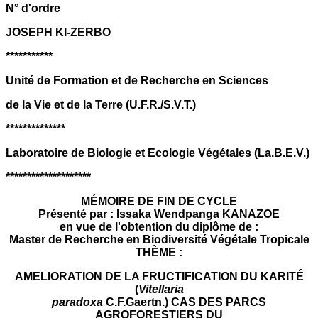
N° d'ordre
JOSEPH KI-ZERBO
***********
Unité de Formation et de Recherche en Sciences
de la Vie et de la Terre (U.F.R./S.V.T.)
**************
Laboratoire de Biologie et Ecologie Végétales (La.B.E.V.)
********************
MÉMOIRE DE FIN DE CYCLE
Présenté par : Issaka Wendpanga KANAZOE
en vue de l'obtention du diplôme de :
Master de Recherche en Biodiversité Végétale Tropicale
THÈME :
AMELIORATION DE LA FRUCTIFICATION DU KARITÉ
(
Vitellaria
paradoxa
C.F.Gaertn.) CAS DES PARCS
AGROFORESTIERS DU