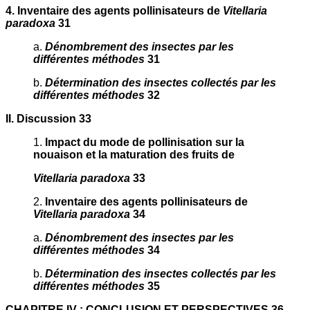
4. Inventaire des agents pollinisateurs de
Vitellaria
paradoxa
31
a.
Dénombrement des insectes par les
différentes méthodes
31
b.
Détermination des insectes collectés par les
différentes méthodes
32
II. Discussion 33
1.
Impact du mode de pollinisation sur la
nouaison et la maturation des fruits de
Vitellaria paradoxa
33
2.
Inventaire des agents pollinisateurs de
Vitellaria paradoxa
34
a.
Dénombrement des insectes par les
différentes méthodes
34
b.
Détermination des insectes collectés par les
différentes méthodes
35
CHAPITRE IV : CONCLUSION ET PERSPECTIVES 36