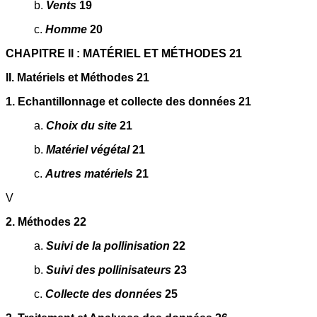
b.
Vents
19
c.
Homme
20
CHAPITRE II : MATÉRIEL ET MÉTHODES 21
II. Matériels et Méthodes 21
1. Echantillonnage et collecte des données 21
a.
Choix du site
21
b.
Matériel végétal
21
c.
Autres matériels
21
V
2. Méthodes 22
a.
Suivi de la pollinisation
22
b.
Suivi des pollinisateurs
23
c.
Collecte des données
25