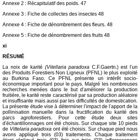
Annexe 2 : Récapitulatif des poids. 47
Annexe 3 : Fiche de collectes des insectes 48
Annexe 4 : Fiche de dénombrement des fleurs. 48
Annexe 5 : Fiche de dénombrement des fruits 48
xi
RÉSUMÉ
La noix de karité
(Vitellaria paradoxa
C.F.Gaertn.) est l'un
des Produits Forestiers Non Ligneux (PFNL) le plus exploité
au Burkina Faso. Ce PFNL présente un intérêt socio-
économique important pour le pays. Malgré les nombreuses
recherches menées dans le but d'améliorer la production
fruitière, le karité reste caractérisé par sa production aléatoire
et insuffisante mais aussi par les difficultés de domestication.
La présente étude vise à déterminer l'impact de l'apport de la
pollinisation manuelle dans la fructification du karité des
parcs agroforestiers. Pour cette étude deux sites
d'échantillonnages ont été choisis. Sur chaque site 10 pieds
de
Vittelaria paradoxa
ont été choisis. Sur chaque pied nous
avons appliqué trois (03) traitements. Chaque traitement