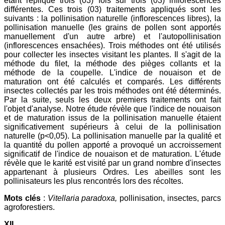
étant répliqué trois (03) fois sur trois (03) inflorescences
différentes. Ces trois (03) traitements appliqués sont les
suivants : la pollinisation naturelle (inflorescences libres), la
pollinisation manuelle (les grains de pollen sont apportés
manuellement d'un autre arbre) et l'autopollinisation
(inflorescences ensachées). Trois méthodes ont été utilisés
pour collecter les insectes visitant les plantes. Il s'agit de la
méthode du filet, la méthode des pièges collants et la
méthode de la coupelle. L'indice de nouaison et de
maturation ont été calculés et comparés. Les différents
insectes collectés par les trois méthodes ont été déterminés.
Par la suite, seuls les deux premiers traitements ont fait
l'objet d'analyse. Notre étude révèle que l'indice de nouaison
et de maturation issus de la pollinisation manuelle étaient
significativement supérieurs à celui de la pollinisation
naturelle (p<0,05). La pollinisation manuelle par la qualité et
la quantité du pollen apporté a provoqué un accroissement
significatif de l'indice de nouaison et de maturation. L'étude
révèle que le karité est visité par un grand nombre d'insectes
appartenant à plusieurs Ordres. Les abeilles sont les
pollinisateurs les plus rencontrés lors des récoltes.
Mots clés
:
Vitellaria paradoxa,
pollinisation, insectes, parcs
agroforestiers.
XII