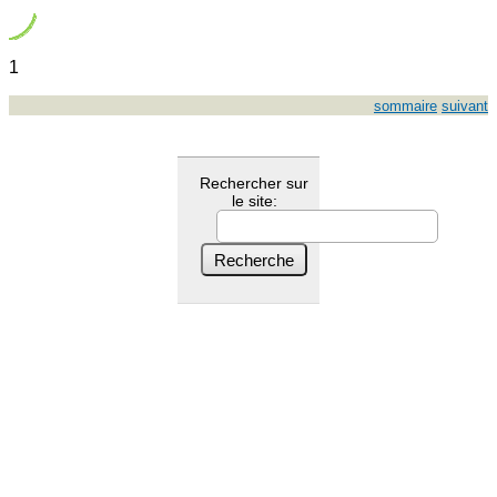
1
sommaire
suivant
Rechercher sur
le site: