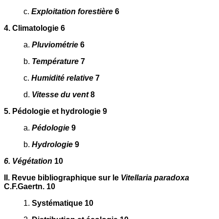
c.
Exploitation forestière
6
4. Climatologie 6
a.
Pluviométrie
6
b.
Température
7
c.
Humidité relative
7
d.
Vitesse du vent
8
5. Pédologie et hydrologie 9
a.
Pédologie
9
b.
Hydrologie
9
6. Végétation
10
II. Revue bibliographique sur le
Vitellaria paradoxa
C.F.Gaertn. 10
1.
Systématique 10