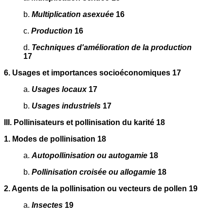
b.
Multiplication asexuée
16
c.
Production
16
d.
Techniques d'amélioration de la production
17
6. Usages et importances socioéconomiques 17
a.
Usages locaux
17
b.
Usages industriels
17
III. Pollinisateurs et pollinisation du karité 18
1. Modes de pollinisation 18
a.
Autopollinisation ou autogamie
18
b.
Pollinisation croisée ou allogamie
18
2. Agents de la pollinisation ou vecteurs de pollen 19
a.
Insectes
19