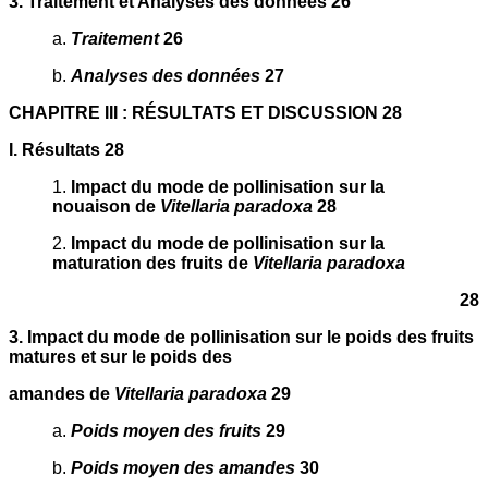
3. Traitement et Analyses des données 26
a.
Traitement
26
b.
Analyses des données
27
CHAPITRE III : RÉSULTATS ET DISCUSSION 28
I. Résultats 28
1.
Impact du mode de pollinisation sur la
nouaison de
Vitellaria paradoxa
28
2.
Impact du mode de pollinisation sur la
maturation des fruits de
Vitellaria paradoxa
28
3. Impact du mode de pollinisation sur le poids des fruits
matures et sur le poids des
amandes de
Vitellaria paradoxa
29
a.
Poids moyen des fruits
29
b.
Poids moyen des amandes
30