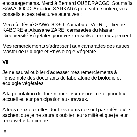
encouragements. Merci à Bernard OUEDRAOGO, Soumaïla
SAWADOGO, Amadou SANKARA pour votre soutien, vos
conseils et ses relectures attentives ;
Merci à Désiré SAWADOGO, Zaïnabou DABRE, Etienne
KABORE et Alassane ZARE, camarades du Master
Biodiversité Végétales pour vos conseils et encouragement.
Mes remerciements s'adressent aux camarades des autres
Master de Biologie et Physiologie Végétale.
VIII
Je ne saurai oublier d'adresser mes remerciements à
l'ensemble des doctorants du laboratoire de biologie et
écologie végétales.
A la population de Torem nous leur disons merci pour leur
accueil et leur participation aux travaux.
A tous ceux ou celles dont les noms ne sont pas cités, qu'ils
sachent que je ne saurais oublier leur amitié et que je leur
renouvelle la mienne.
ix