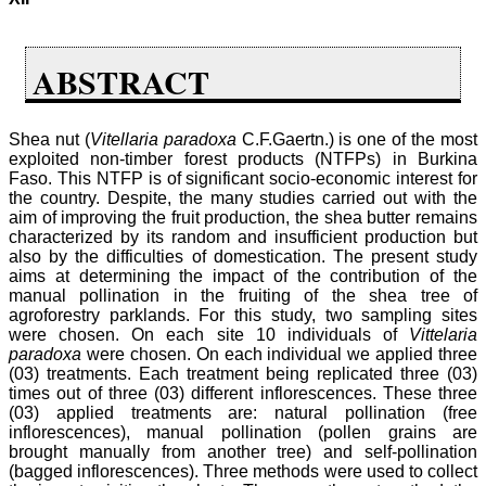
ABSTRACT
Shea nut (
Vitellaria paradoxa
C.F.Gaertn.) is one of the most
exploited non-timber forest products (NTFPs) in Burkina
Faso. This NTFP is of significant socio-economic interest for
the country. Despite, the many studies carried out with the
aim of improving the fruit production, the shea butter remains
characterized by its random and insufficient production but
also by the difficulties of domestication. The present study
aims at determining the impact of the contribution of the
manual pollination in the fruiting of the shea tree of
agroforestry parklands. For this study, two sampling sites
were chosen. On each site 10 individuals of
Vittelaria
paradoxa
were chosen. On each individual we applied three
(03) treatments. Each treatment being replicated three (03)
times out of three (03) different inflorescences. These three
(03) applied treatments are: natural pollination (free
inflorescences), manual pollination (pollen grains are
brought manually from another tree) and self-pollination
(bagged inflorescences). Three methods were used to collect