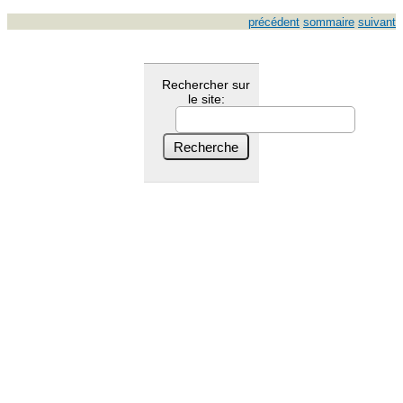
précédent
sommaire
suivant
Rechercher sur
le site: