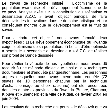
Le travail de recherche intitulé « L'optimisme de la
population rwandaise et le développement économique de
ce pays. Analyse axée sur la contribution du scénariste et
dessinateur A.Z.C. » avait l'objectif principal de faire
découvrir des innovations dans le domaine artistique et par
conséquent montrer que le développement est le fruit du
savoir.
Pour atteindre cet objectif, nous avons formulé deux
hypothèses : 1) Le développement économique du Rwanda
exige l'optimisme de sa population. 2) Le fait d'être optimiste
a permis le « scénariste et dessinateur » A.Z.C. de réaliser
son projet de Bande dessinée.
Pour vérifier la véracité de nos hypothèses, nous avons dû
recourir à une méthode dialectique ainsi qu'aux techniques
documentaire et d'enquête par questionnaire. Les personnes
auprès desquelles nous avons mené notre enquête (72
strates de 10 personnes chacune par la technique
d'échantillonnage au choix raisonné) ont été rencontrées
dans les quatre ex-provinces du Rwanda (Butare, Gitarama,
Kibuye et Ruhengeri) et la ville de Kigali, de février 2004 en
juin 2004.
Les résultats de la recherche ont permis de découvrir que vu