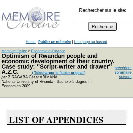
Rechercher sur le site:
Home
|
Publier un mémoire
|
Une page au hasard
Memoire Online
>
Economie et Finance
Optimism of Rwandan people and
economic development of their country.
Case study: ''Script-writer and drawer''
précédent
A.Z.C.
sommaire
( Télécharger le fichier original )
suivant
par
ZIRAGABA César ABIMANA
National University of Rwanda - Bachelor's degree in
Economics 2009
LIST OF APPENDICES