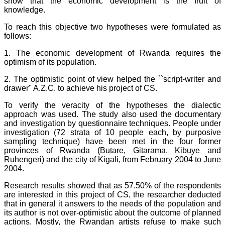
show that the economic development is the fruit of
knowledge.
To reach this objective two hypotheses were formulated as
follows:
1. The economic development of Rwanda requires the
optimism of its population.
2. The optimistic point of view helped the ``script-writer and
drawer'' A.Z.C. to achieve his project of CS.
To verify the veracity of the hypotheses the dialectic
approach was used. The study also used the documentary
and investigation by questionnaire techniques. People under
investigation (72 strata of 10 people each, by purposive
sampling technique) have been met in the four former
provinces of Rwanda (Butare, Gitarama, Kibuye and
Ruhengeri) and the city of Kigali, from February 2004 to June
2004.
Research results showed that as 57.50% of the respondents
are interested in this project of CS, the researcher deducted
that in general it answers to the needs of the population and
its author is not over-optimistic about the outcome of planned
actions. Mostly, the Rwandan artists refuse to make such