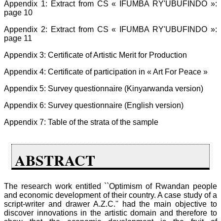
Appendix 1: Extract from CS « IFUMBA RY'UBUFINDO »:
page 10
Appendix 2: Extract from CS « IFUMBA RY'UBUFINDO »:
page 11
Appendix 3: Certificate of Artistic Merit for Production
Appendix 4: Certificate of participation in « Art For Peace »
Appendix 5: Survey questionnaire (Kinyarwanda version)
Appendix 6: Survey questionnaire (English version)
Appendix 7: Table of the strata of the sample
ABSTRACT
The research work entitled ``Optimism of Rwandan people
and economic development of their country. A case study of a
script-writer and drawer A.Z.C.'' had the main objective to
discover innovations in the artistic domain and therefore to