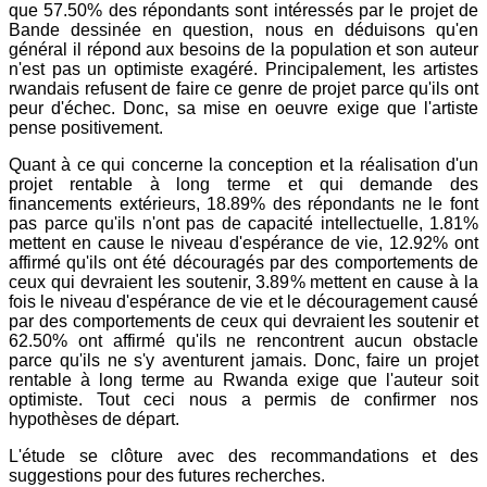
que 57.50% des répondants sont intéressés par le projet de
Bande dessinée en question, nous en déduisons qu'en
général il répond aux besoins de la population et son auteur
n'est pas un optimiste exagéré. Principalement, les artistes
rwandais refusent de faire ce genre de projet parce qu'ils ont
peur d'échec. Donc, sa mise en oeuvre exige que l'artiste
pense positivement.
Quant à ce qui concerne la conception et la réalisation d'un
projet rentable à long terme et qui demande des
financements extérieurs, 18.89% des répondants ne le font
pas parce qu'ils n'ont pas de capacité intellectuelle, 1.81%
mettent en cause le niveau d'espérance de vie, 12.92% ont
affirmé qu'ils ont été découragés par des comportements de
ceux qui devraient les soutenir, 3.89% mettent en cause à la
fois le niveau d'espérance de vie et le découragement causé
par des comportements de ceux qui devraient les soutenir et
62.50% ont affirmé qu'ils ne rencontrent aucun obstacle
parce qu'ils ne s'y aventurent jamais. Donc, faire un projet
rentable à long terme au Rwanda exige que l'auteur soit
optimiste. Tout ceci nous a permis de confirmer nos
hypothèses de départ.
L'étude se clôture avec des recommandations et des
suggestions pour des futures recherches.