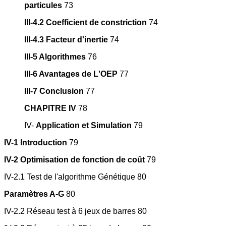
particules
73
III-4.2 Coefficient de constriction
74
III-4.3 Facteur d'inertie
74
III-5 Algorithmes
76
III-6 Avantages de L'OEP
77
III-7 Conclusion
77
CHAPITRE IV
78
IV-
Application et Simulation
79
IV-1 Introduction
79
IV-2 Optimisation de fonction de coût
79
IV-2.1 Test de l'algorithme Génétique 80
Paramètres A-G
80
IV-2.2 Réseau test à 6 jeux de barres 80