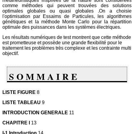
métaheuristiques inspirées de la nature sont considérées
comme méthodes qui peuvent trouvées des solutions
optimales globales ou quasi globales .On a choisie
l'optimisation par Essaims de Particules, les algorithmes
génétiques et la méthode Monte Carlo pour la répartition
optimale des puissances dans les systèmes électriques.
Les résultats numériques de test montrent que cette méthode
est prometteuse et possède une grande flexibilité pour le
traitement les problèmes très complexe et les contrainte multi
objectif.
S O M M A I R E
LISTE FIGURE
8
LISTE TABLEAU
9
INTRODUCTION GENERALE
11
CHAPITRE I
13
I-1 Introduction
14