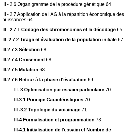
III - 2.6 Organigramme de la procédure génétique 64
III - 2.7 Application de l'AG à la répartition économique des
puissances 64
III - 2.7.1 Codage des chromosomes et le décodage
65
III- 2.7.2 Tirage et évaluation de la population initiale
67
III-2.7.3 Sélection
68
III-2.7.4 Croisement
68
III-2.7.5 Mutation
68
III-2.7.6 Retour à la phase d'évaluation
69
III-
3 Optimisation par essaim particulaire
70
III-3.1 Principe Caractéristiques
70
III -3.2 Topologie du voisinage
71
III-4 Formalisation et programmation
73
III-4.1 Initialisation de l'essaim et Nombre de