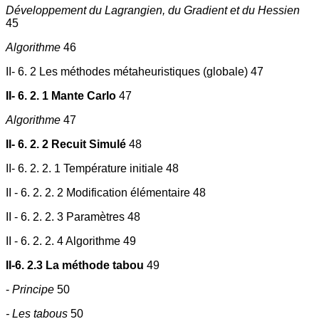
Développement du Lagrangien, du Gradient et du Hessien
45
Algorithme
46
II- 6. 2 Les méthodes métaheuristiques (globale) 47
II- 6. 2. 1 Mante Carlo
47
Algorithme
47
II- 6. 2. 2 Recuit Simulé
48
II- 6. 2. 2. 1 Température initiale 48
II - 6. 2. 2. 2 Modification élémentaire 48
II - 6. 2. 2. 3 Paramètres 48
II - 6. 2. 2. 4 Algorithme 49
II-6. 2.3 La méthode tabou
49
-
Principe
50
- Les tabous
50