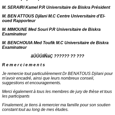
M. SERAIRI Kamel P.R Universitaire de Biskra Président
M. BEN ATTOUS Djilani M.C Centre Universitaire d'El-
oued Rapporteur
M. MIMOUNE Med Souri P.R Universitaire de Biskra
Examinateur
M. BENCHOUIA Med Toufik M.C Universitaire de Biskra
Examinateur
ãÜÜÜíÍÑáÇ ?????? ?? ???
R e m e r c i e m e n t s
Je remercie tout particulièrement Dr BENATOUS Djilani pour
m'avoir encadré, ainsi que leurs nombreux conseil,
suggestions et encouragements.
Merci également à tous les membres de jury de thèse et tous
les participants
Finalement, je tiens à remercier ma famille pour son soutien
constant tout au long de mes études.