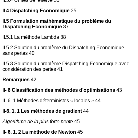
II.3.4 Unités de réserve 35
II.4 Dispatching Economique
35
II.5 Formulation mathématique du problème du
Dispatching Economique
37
II.5.1 La méthode Lambda 38
II.5.2 Solution du problème du Dispatching Economique
sans pertes 40
II.5.3 Solution du problème Dispatching Economique avec
considération des pertes 41
Remarques
42
II- 6 Classification des méthodes d'optimisations
43
II- 6. 1 Méthodes déterministes « locales » 44
II-6. 1. 1 Les méthodes de gradient
44
Algorithme de la plus forte pente
45
II- 6. 1. 2 La méthode de Newton
45