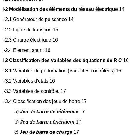
I-2 Modélisation des éléments du réseau électrique
14
I-2.1 Générateur de puissance 14
I-2.2 Ligne de transport 15
I-2.3 Charge électrique 16
I-2.4 Elément shunt 16
I-3 Classification des variables des équations de R.C
16
I-3.1 Variables de perturbation (Variables contrôlées) 16
I-3.2 Variables d'états 16
I-3.3 Variables de contrôle. 17
I-3.4 Classification des jeux de barre 17
a)
Jeu de barre de référence
17
b)
Jeu de barre générateur
17
c)
Jeu de barre de charge
17