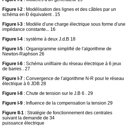
Figure I-2
: Modélisation des lignes et des câbles par un
schéma en Ð équivalent . 15
Figure I-3
: Modèle d'une charge électrique sous forme d'une
impédance constante... 16
Figure I-4
: système à deux J.d.B 18
Figure I-5
: Organigramme simplifié de l'algorithme de
Newton-Raphson 26
Figure I-6
: Schéma unifilaire du réseau électrique à 6 jeux
de barres . 27
Figure I-7
: Convergence de l'algorithme N-R pour le réseau
électrique à 6 JDB 28
Figure I-8
: Chute de tension sur le J.B 6 . 29
Figure I-9
: Influence de la compensation la tension 29
Figure II-1
: Stratégie de fonctionnement des centrales
suivant la demande de 34
puissance électrique