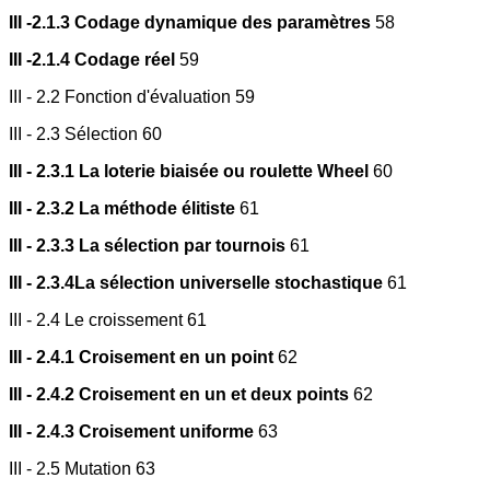
III -2.1.3 Codage dynamique des paramètres
58
III -2.1.4 Codage réel
59
III - 2.2 Fonction d'évaluation 59
III - 2.3 Sélection 60
III - 2.3.1 La loterie biaisée ou roulette Wheel
60
III - 2.3.2 La méthode élitiste
61
III - 2.3.3 La sélection par tournois
61
III - 2.3.4La sélection universelle stochastique
61
III - 2.4 Le croissement 61
III - 2.4.1 Croisement en un point
62
III - 2.4.2 Croisement en un et deux points
62
III - 2.4.3 Croisement uniforme
63
III - 2.5 Mutation 63