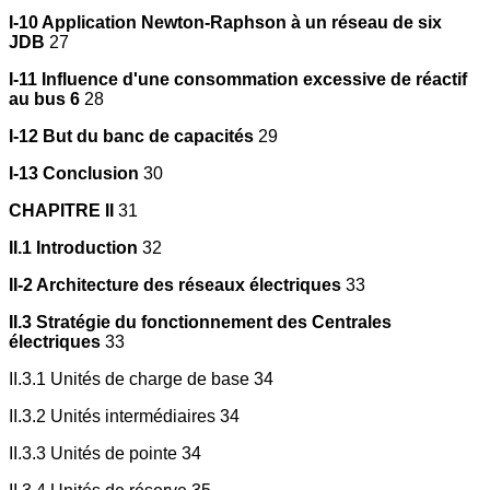
I-10 Application Newton-Raphson à un réseau de six
JDB
27
I-11 Influence d'une consommation excessive de réactif
au bus 6
28
I-12 But du banc de capacités
29
I-13 Conclusion
30
CHAPITRE II
31
II.1 Introduction
32
II-2 Architecture des réseaux électriques
33
II.3 Stratégie du fonctionnement des Centrales
électriques
33
II.3.1 Unités de charge de base 34
II.3.2 Unités intermédiaires 34
II.3.3 Unités de pointe 34