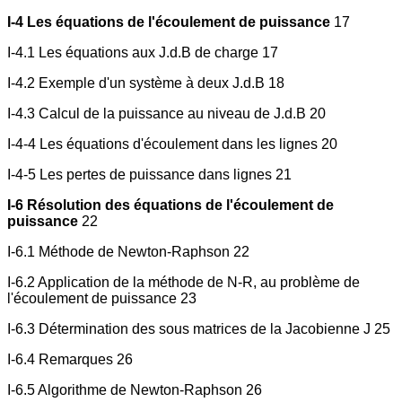
I-4 Les équations de l'écoulement de puissance
17
I-4.1 Les équations aux J.d.B de charge 17
I-4.2 Exemple d'un système à deux J.d.B 18
I-4.3 Calcul de la puissance au niveau de J.d.B 20
I-4-4 Les équations d'écoulement dans les lignes 20
I-4-5 Les pertes de puissance dans lignes 21
I-6 Résolution des équations de l'écoulement de
puissance
22
I-6.1 Méthode de Newton-Raphson 22
I-6.2 Application de la méthode de N-R, au problème de
l'écoulement de puissance 23
I-6.3 Détermination des sous matrices de la Jacobienne J 25
I-6.4 Remarques 26
I-6.5 Algorithme de Newton-Raphson 26