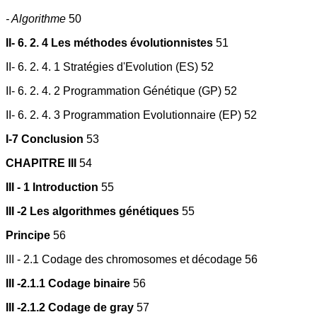
- Algorithme
50
II- 6. 2. 4 Les méthodes évolutionnistes
51
II- 6. 2. 4. 1 Stratégies d'Evolution (ES) 52
II- 6. 2. 4. 2 Programmation Génétique (GP) 52
II- 6. 2. 4. 3 Programmation Evolutionnaire (EP) 52
I-7 Conclusion
53
CHAPITRE III
54
III - 1 Introduction
55
III -2 Les algorithmes génétiques
55
Principe
56
III - 2.1 Codage des chromosomes et décodage 56
III -2.1.1 Codage binaire
56
III -2.1.2 Codage de gray
57