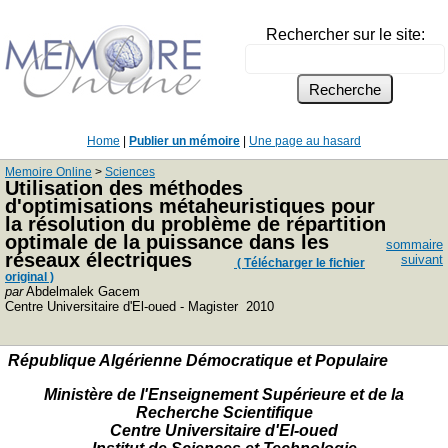
Rechercher sur le site:
Home
|
Publier un mémoire
|
Une page au hasard
Memoire Online
>
Sciences
Utilisation des méthodes
d'optimisations métaheuristiques pour
la résolution du problème de répartition
optimale de la puissance dans les
sommaire
réseaux électriques
suivant
( Télécharger le fichier
original )
par
Abdelmalek Gacem
Centre Universitaire d'El-oued - Magister 2010
République Algérienne Démocratique et Populaire
Ministère de l'Enseignement Supérieure et de la
Recherche Scientifique
Centre Universitaire d'El-oued