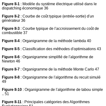
Figure II-1
: Modèle du système électrique utilisé dans le
dispatching économique 36
Figure II-2
: Courbe de coût typique (entrée-sortie) d'un
générateur 36
Figure II-3
: Courbe typique de l'accroissement du coût de
combustible 37
Figure II-4
: Organigramme de la méthode lambda 40
Figure II-5
: Classification des méthodes d'optimisations 43
Figure II-6
: Organigramme simplifié de l'algorithme de
Newton 46
Figure II-7
: Organigramme de la méthode Monte Carlo 47
Figure II-8
: Organigramme de l'algorithme du recuit simulé
49
Figure II-10
: Organigramme de l'algorithme de tabou simple
.. 51
Figure II-11
: Principales catégories des Algorithmes