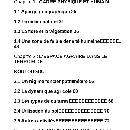
Chapitre 1
: CADRE PHYSIQUE ET HUMAIN
1.1 Apergu géographique 25
1.2 Le milieu naturel 31
1.3 La flore et la végétation 36
1.4 Une zone de faible densité humaineEEEEEE..
43
Chapitre 2
: L'ESPACE AGRAIRE DANS LE
TERROIR DE
KOUTOUGOU
2.1 Un régime foncier patrilinéaire 56
2.2 La dynamique agricole 60
2.3 Les types de cultures
EEEEEEEEEEEE
68
2.4 Utilisation du sol
EEEEEEEEEEEEEE
70
2.5 Autres activités
EEEEEEEEEEEEEEE
72