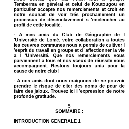
Temberma en général et celui de Koutougou en
particulier accepte nos remerciements et croit en
notre souhait de voir trés prochainement un
processus de désenclavement s 'enclencher au
profit de cette localité.
·
A mes amis du Club de Géographie de l
'Université de Lomé, votre collaboration a toutes
les ceuvres communes nous a permis de cultiver l
'esprit du travail en groupe et d 'affectionner la vie
a l 'Université. Que nos remerciements vous
parviennent a tous et nos vceux de réussite vous
accompagnent. Restons toujours unis pour la
cause de notre club !
·
A nos amis dont nous craignons de ne pouvoir
prendre le risque de citer des noms de peur de
faire des jaloux. Trouvez ici l 'expression de notre
profonde gratitude.
5
SOMMAIRE :
INTRODUCTION GENERALE 1