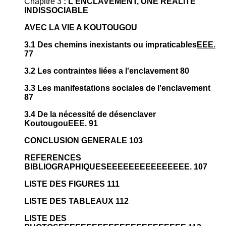
Chapitre 3
: L'ENCLAVEMENT, UNE REALITE
INDISSOCIABLE
AVEC LA VIE A KOUTOUGOU
3.1 Des chemins inexistants ou impraticables
EEE.
77
3.2 Les contraintes liées a l'enclavement 80
3.3 Les manifestations sociales de l'enclavement
87
3.4 De la nécessité de désenclaver
KoutougouEEE. 91
CONCLUSION GENERALE 103
REFERENCES
BIBLIOGRAPHIQUESEEEEEEEEEEEEEEE. 107
LISTE DES FIGURES 111
LISTE DES TABLEAUX 112
LISTE DES