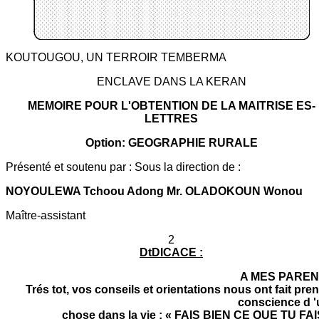
KOUTOUGOU, UN TERROIR TEMBERMA
ENCLAVE DANS LA KERAN
MEMOIRE POUR L'OBTENTION DE LA MAITRISE ES-
LETTRES
Option: GEOGRAPHIE RURALE
Présenté et soutenu par : Sous la direction de :
NOYOULEWA Tchoou Adong Mr. OLADOKOUN Wonou
Maître-assistant
2
DtDICACE :
A MES PAREN
Trés tot, vos conseils et orientations nous ont fait pre
conscience d 
chose dans la vie : « FAIS BIEN CE QUE TU FAIS