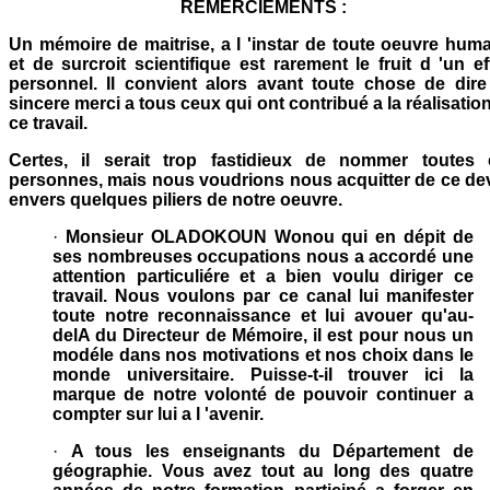
REMERCIEMENTS :
Un mémoire de maitrise, a l 'instar de toute oeuvre hum
et de surcroit scientifique est rarement le fruit d 'un ef
personnel. Il convient alors avant toute chose de dir
sincere merci a tous ceux qui ont contribué a la réalisatio
ce travail.
Certes, il serait trop fastidieux de nommer toutes 
personnes, mais nous voudrions nous acquitter de ce de
envers quelques piliers de notre oeuvre.
·
Monsieur OLADOKOUN Wonou qui en dépit de
ses nombreuses occupations nous a accordé une
attention particuliére et a bien voulu diriger ce
travail. Nous voulons par ce canal lui manifester
toute notre reconnaissance et lui avouer qu'au-
delA du Directeur de Mémoire, il est pour nous un
modéle dans nos motivations et nos choix dans le
monde universitaire. Puisse-t-il trouver ici la
marque de notre volonté de pouvoir continuer a
compter sur lui a l 'avenir.
·
A tous les enseignants du Département de
géographie. Vous avez tout au long des quatre