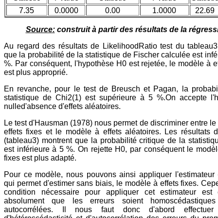
7.35
0.0000
0.00
1.0000
22.69
Source:
construit à partir des résultats de la régress
Au regard des résultats de LikelihoodRatio test du tableau3,
que la probabilité de la statistique de Fischer calculée est infé
%. Par conséquent, l'hypothèse H0 est rejetée, le modèle à ef
est plus approprié.
En revanche, pour le test de Breusch et Pagan, la probabil
statistique de Chi2(1) est supérieure à 5 %.On accepte l'
nulled'absence d'effets aléatoires.
Le test d'Hausman (1978) nous permet de discriminer entre le
effets fixes et le modèle à effets aléatoires. Les résultats 
(tableau3) montrent que la probabilité critique de la statistiq
est inférieure à 5 %. On rejette H0, par conséquent le modèl
fixes est plus adapté.
Pour ce modèle, nous pouvons ainsi appliquer l'estimateur 
qui permet d'estimer sans biais, le modèle à effets fixes. Cep
condition nécessaire pour appliquer cet estimateur est q
absolument que les erreurs soient homoscédastique
autocorrélées. Il nous faut donc d'abord effectuer