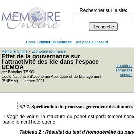
Rechercher sur le site:
Home
|
Publier un mémoire
|
Une page au hasard
Memoire Online
>
Economie et Finance
Effet de la gouvernance sur
l'attractivité des ide dans l'espace
précédent
UEMOA
sommaire
par
Babylas TEKO
suivant
École Nationale d'Economie Appliquée et de Management
(ENEAM) - Licence 2021
3.2.2. Spécification du processus générateur des données
Il s'agit de voir si la structure du panel est parfaitement h
partiellement hétérogène.
Tableau 2 : Résultat du test d'homogénéité du pan