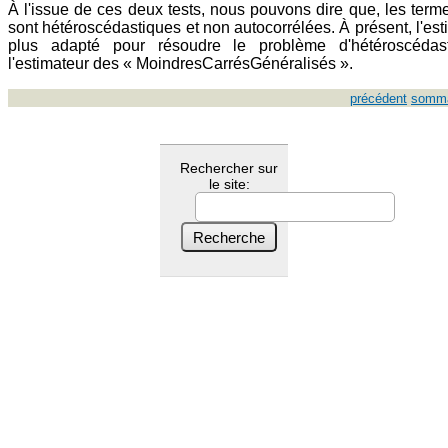
À l'issue de ces deux tests, nous pouvons dire que, les term
sont hétéroscédastiques et non autocorrélées. À présent, l'est
plus adapté pour résoudre le problème d'hétéroscédast
l'estimateur des « MoindresCarrésGénéralisés ».
précédent
somma
Rechercher sur
le site: