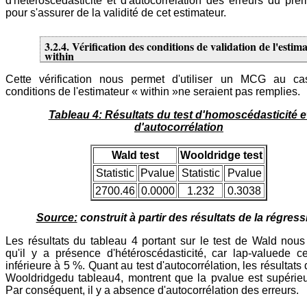
d'hétéroscédasticité et d'autocorrélation des erreurs du pre
pour s'assurer de la validité de cet estimateur.
3.2.4. Vérification des conditions de validation de l'estim
within
Cette vérification nous permet d'utiliser un MCG au c
conditions de l'estimateur « within »ne seraient pas remplies.
Tableau 4: Résultats du test d'homoscédasticité e
d'autocorrélation
Wald test
Wooldridge test
Statistic
Pvalue
Statistic
Pvalue
2700.46
0.0000
1.232
0.3038
Source:
construit à partir des résultats de la régress
Les résultats du tableau 4 portant sur le test de Wald nous
qu'il y a présence d'hétéroscédasticité, car lap-valuede ce
inférieure à 5 %. Quant au test d'autocorrélation, les résultats 
Wooldridgedu tableau4, montrent que la pvalue est supérie
Par conséquent, il y a absence d'autocorrélation des erreurs.