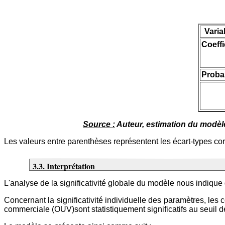
Varia
Coeffi
Probab
Source :
Auteur, estimation du modèle 
Les valeurs entre parenthèses représentent les écart-types corr
3.3. Interprétation
L'analyse de la significativité globale du modèle nous indique 
Concernant la significativité individuelle des paramètres, les c
commerciale (OUV)sont statistiquement significatifs au seuil de