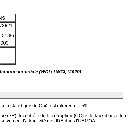
NS
278621
613138)
.000
a banque mondiale (WDI et WGI) (2020).
à la statistique de Chi2 est inférieure à 5%.
que (SP), lecontrôle de la corruption (CC) et le taux d'ouverture
icativement l'attractivité des IDE dans l'UEMOA.