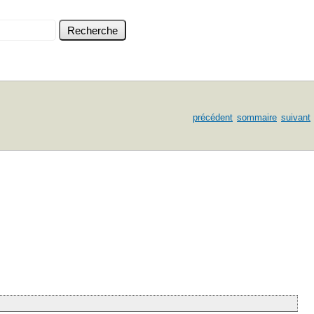
précédent
sommaire
suivant