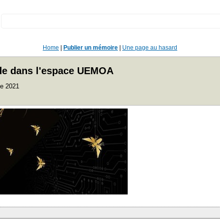
:
Home
|
Publier un mémoire
|
Une page au hasard
 ide dans l'espace UEMOA
ce 2021