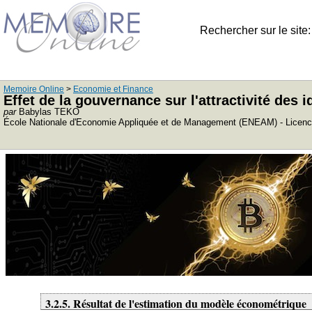
Rechercher sur le site
Memoire Online
>
Economie et Finance
Effet de la gouvernance sur l'attractivité des
par
Babylas TEKO
École Nationale d'Economie Appliquée et de Management (ENEAM) - Licen
3.2.5. Résultat de l'estimation du modèle économétrique