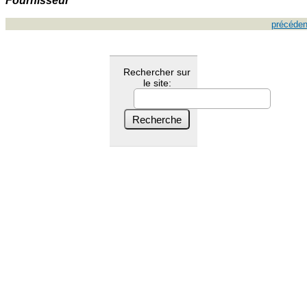
Fournisseur
précéden
Rechercher sur
le site: