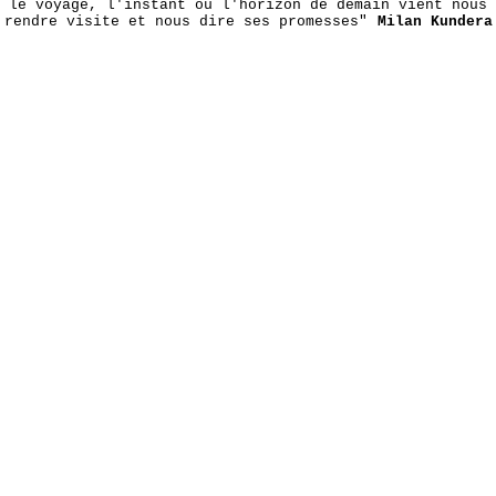
le voyage, l'instant ou l'horizon de demain vient nous
rendre visite et nous dire ses promesses"
Milan Kundera