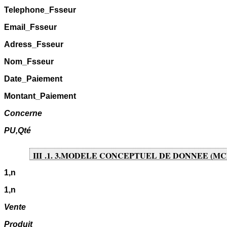
Telephone_Fsseur
Email_Fsseur
Adress_Fsseur
Nom_Fsseur
Date_Paiement
Montant_Paiement
Concerne
PU,Qté
III .1. 3.MODELE CONCEPTUEL DE DONNEE (MC
1,n
1,n
Vente
Produit