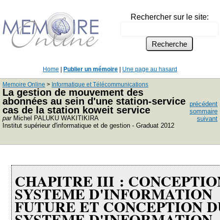
Rechercher sur le site:
Home
|
Publier un mémoire
|
Une page au hasard
Memoire Online
>
Informatique et Télécommunications
La gestion de mouvement des
abonnées au sein d'une station-service
précédent
cas de la station koweit service
sommaire
par
Michel PALUKU WAKITIKIRA
suivant
Institut supérieur d'informatique et de gestion - Graduat 2012
CHAPITRE III : CONCEPTIO
SYSTEME D'INFORMATION
FUTURE ET CONCEPTION D
SYSTEME D'INFORMATION