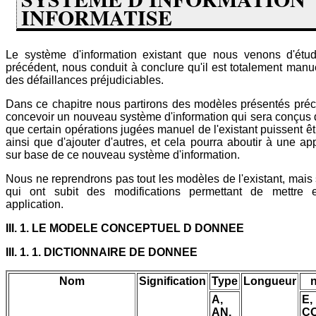
INFORMATISE
Le système d'information existant que nous venons d'étud
précédent, nous conduit à conclure qu'il est totalement manue
des défaillances préjudiciables.
Dans ce chapitre nous partirons des modèles présentés pr
concevoir un nouveau système d'information qui sera conçus
que certain opérations jugées manuel de l'existant puissent ê
ainsi que d'ajouter d'autres, et cela pourra aboutir à une ap
sur base de ce nouveau système d'information.
Nous ne reprendrons pas tout les modèles de l'existant, mai
qui ont subit des modifications permettant de mettre 
application.
III. 1. LE MODELE CONCEPTUEL D DONNEE
III. 1. 1. DICTIONNAIRE DE DONNEE
Nom
Signification
Type
Longueur
A,
E,
AN,
CO