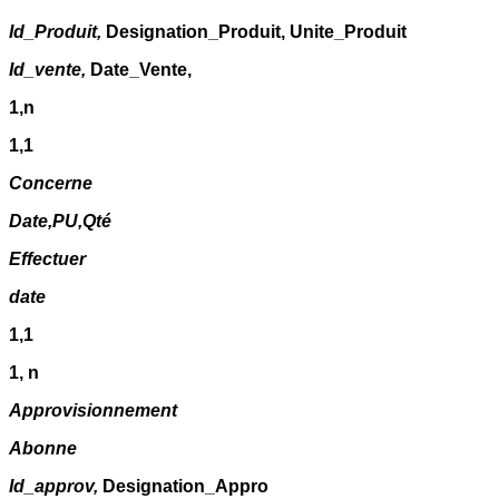
Id_Produit,
Designation_Produit, Unite_Produit
Id_vente,
Date_Vente,
1,n
1,1
Concerne
Date,PU,Qté
Effectuer
date
1,1
1, n
Approvisionnement
Abonne
Id_approv,
Designation_Appro