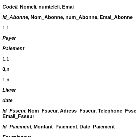
Codcli,
Nomcli, numtelcli, Emai
Id_Abonne,
Nom_Abonne, num_Abonne, Emai_Abonne
1,1
Payer
Paiement
1,1
0,n
1,n
Livrer
date
Id_Fsseur,
Nom_Fsseur,
Adress_Fsseur,
Telephone_Fsseu
Email_Fsseur
Id_Paiement,
Montant_Paiement,
Date_Paiement