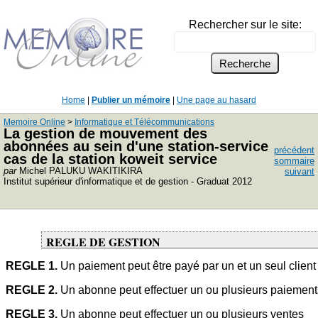
Rechercher sur le site:
Home
|
Publier un mémoire
|
Une page au hasard
Memoire Online
>
Informatique et Télécommunications
La gestion de mouvement des
abonnées au sein d'une station-service
précédent
cas de la station koweit service
sommaire
par
Michel PALUKU WAKITIKIRA
suivant
Institut supérieur d'informatique et de gestion - Graduat 2012
REGLE DE GESTION
REGLE 1.
Un paiement peut être payé par un et un seul client
REGLE 2.
Un abonne peut effectuer un ou plusieurs paiement
REGLE 3.
Un abonne peut effectuer un ou plusieurs ventes