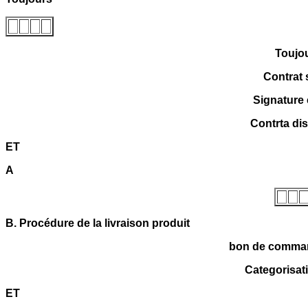
Toujo
Contrat 
Signature 
Contrta di
ET
A
B.
Procédure de la livraison produit
bon de comma
Categorisati
ET