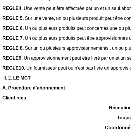
REGLE4.
Une vente peut être effectuée par un et un seul abo
REGLE 5.
Sur
une vente, un ou plusieurs produit peut être c
REGLE 6.
Un ou plusieurs produits peut concernés une ou pl
REGLE 7.
Un ou plusieurs produits peut être approvisionnés u
REGLE 8.
Sur un ou plusieurs approvisionnements , un ou plu
REGLE9.
Un approvisionnement peut être livré par un et un se
REGLE10.
Un fournisseur peut ou n'est pas livre un approvi
III. 2.
LE MCT
A. Procédure d'abonnement
Client reçu
Réception
Toujo
Coordonnée