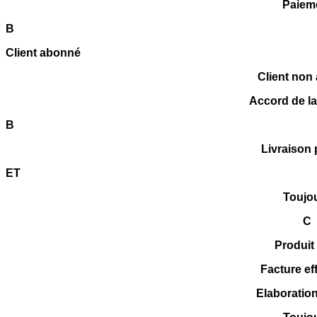
Paiem
B
Client abonné
Client non
Accord de la
B
Livraison 
ET
Toujo
C
Produit 
Facture ef
Elaboration