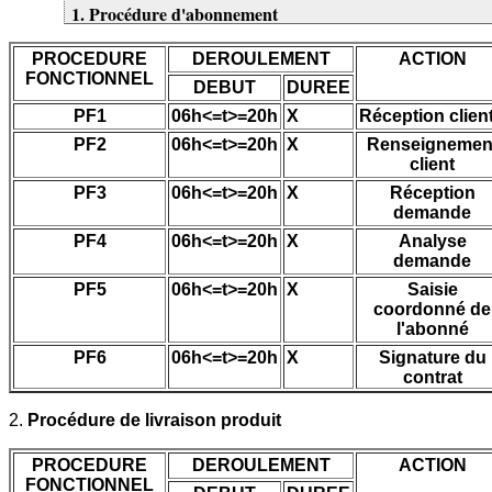
1. Procédure d'abonnement
PROCEDURE
DEROULEMENT
ACTION
FONCTIONNEL
DEBUT
DUREE
PF1
06h<=t>=20h
X
Réception clien
PF2
06h<=t>=20h
X
Renseignemen
client
PF3
06h<=t>=20h
X
Réception
demande
PF4
06h<=t>=20h
X
Analyse
demande
PF5
06h<=t>=20h
X
Saisie
coordonné de
l'abonné
PF6
06h<=t>=20h
X
Signature du
contrat
2.
Procédure de livraison produit
PROCEDURE
DEROULEMENT
ACTION
FONCTIONNEL