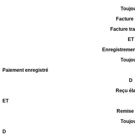
Toujo
Facture
Facture tr
ET
Enregistremen
Toujo
Paiement enregistré
D
Reçu él
ET
Remise 
Toujo
D