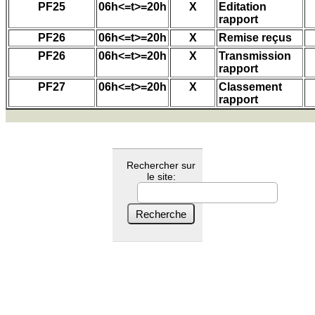
PF25
06h<=t>=20h
X
Editation
rapport
PF26
06h<=t>=20h
X
Remise reçus
PF26
06h<=t>=20h
X
Transmission
rapport
PF27
06h<=t>=20h
X
Classement
rapport
Rechercher sur
le site: