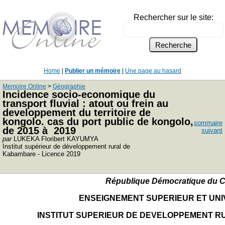
Rechercher sur le site:
Home
|
Publier un mémoire
|
Une page au hasard
Memoire Online
>
Géographie
Incidence socio-economique du
transport fluvial : atout ou frein au
developpement du territoire de
kongolo. cas du port public de kongolo,
sommaire
de 2015 à 2019
suivant
par
LUKEKA Floribert KAYUMYA
Institut supérieur de développement rural de
Kabambare - Licence 2019
République Démocratique du 
ENSEIGNEMENT SUPERIEUR ET UNI
INSTITUT SUPERIEUR DE DEVELOPPEMENT 