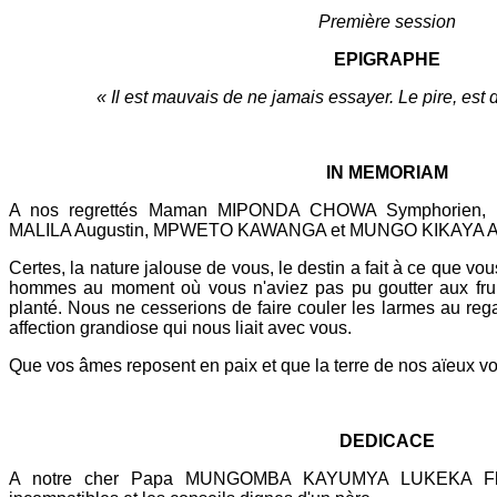
Première session
EPIGRAPHE
« Il est mauvais de ne jamais essayer. Le pire, est 
IN MEMORIAM
A nos regrettés Maman MIPONDA CHOWA Symphorie
MALILA Augustin, MPWETO KAWANGA et MUNGO KIKAYA A
Certes, la nature jalouse de vous, le destin a fait à ce que vo
hommes au moment où vous n'aviez pas pu goutter aux frui
planté. Nous ne cesserions de faire couler les larmes au reg
affection grandiose qui nous liait avec vous.
Que vos âmes reposent en paix et que la terre de nos aïeux vo
DEDICACE
A notre cher Papa MUNGOMBA KAYUMYA LUKEKA Floribe