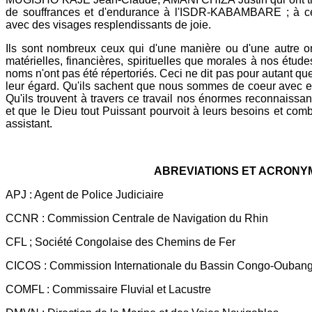
de souffrances et d'endurance à l'ISDR-KABAMBARE ; à ce 
avec des visages resplendissants de joie.
Ils sont nombreux ceux qui d'une manière ou d'une autre ont
matérielles, financières, spirituelles que morales à nos étud
noms n'ont pas été répertoriés. Ceci ne dit pas pour autant que
leur égard. Qu'ils sachent que nous sommes de coeur avec eux
Qu'ils trouvent à travers ce travail nos énormes reconnaissa
et que le Dieu tout Puissant pourvoit à leurs besoins et comb
assistant.
ABREVIATIONS ET ACRONY
APJ : Agent de Police Judiciaire
CCNR : Commission Centrale de Navigation du Rhin
CFL ; Société Congolaise des Chemins de Fer
CICOS : Commission Internationale du Bassin Congo-Ouban
COMFL : Commissaire Fluvial et Lacustre