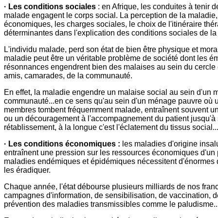
· Les conditions sociales
: en Afrique, les conduites à tenir d
malade engagent le corps social. La perception de la maladie,
économiques, les charges sociales, le choix de l'itinéraire thé
déterminantes dans l'explication des conditions sociales de la
L'individu malade, perd son état de bien être physique et moral
maladie peut être un véritable problème de société dont les ém
résonnances engendrent bien des malaises au sein du cercle d
amis, camarades, de la communauté.
En effet, la maladie engendre un malaise social au sein d'un
communauté...en ce sens qu'au sein d'un ménage pauvre où 
membres tombent fréquemment malade, entraînent souvent un r
ou un découragement à l'accompagnement du patient jusqu'à
rétablissement, à la longue c'est l'éclatement du tissus social..
· Les conditions économiques :
les maladies d'origine insa
entraînent une pression sur les ressources économiques d'un 
maladies endémiques et épidémiques nécessitent d'énormes
les éradiquer.
Chaque année, l'état débourse plusieurs milliards de nos fran
campagnes d'information, de sensibilisation, de vaccination, de
prévention des maladies transmissibles comme le paludisme..