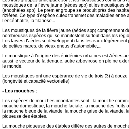
moustiques de la fièvre jaune (aèdes spp) et les moustiques 
(anophèles spp). Le premier groupe se produit près des habita
rizières. Ce type d'espèce culex transmet des maladies entre 
l'encéphalite, la filariose...
Les moustiques de la fièvre jaune (aèdes spp) comprennent de
nombreuses espèces qui se manifestent surtout dans les régio
Les larves d'aèdes se développent dans les eaux légèrement 
de petites mares, de vieux pneus d'automobile,...
Le moustique à l'origine des épidémies urbaines est Aèdes aeg
aussi le vecteur de la dengue, autre arbovirose en pleine exte
le monde.
Les moustiques ont une espérance de vie de trois (3) à douze
(longévité et capacité vectorielle).
- Les mouches :
Les espèces de mouches importantes sont : la mouche commun
mouche domestique, la mouche faciale, la mouche des fruits o
la mouche bleue de la viande, la mouche grise de la viande, 
piqueuse des étables.
La mouche piqueuse des étables diffère des autres de mouch