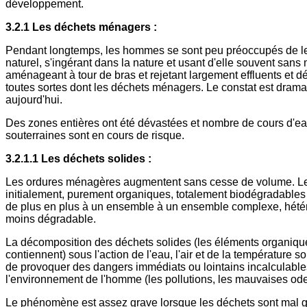
développement.
3.2.1 Les déchets ménagers :
Pendant longtemps, les hommes se sont peu préoccupés de le
naturel, s'ingérant dans la nature et usant d'elle souvent sans
aménageant à tour de bras et rejetant largement effluents et d
toutes sortes dont les déchets ménagers. Le constat est drama
aujourd'hui.
Des zones entières ont été dévastées et nombre de cours d'e
souterraines sont en cours de risque.
3.2.1.1 Les déchets solides :
Les ordures ménagères augmentent sans cesse de volume. L
initialement, purement organiques, totalement biodégradables 
de plus en plus à un ensemble à un ensemble complexe, hété
moins dégradable.
La décomposition des déchets solides (les éléments organique
contiennent) sous l'action de l'eau, l'air et de la température s
de provoquer des dangers immédiats ou lointains incalculable
l'environnement de l'homme (les pollutions, les mauvaises odeu
Le phénomène est assez grave lorsque les déchets sont mal gé