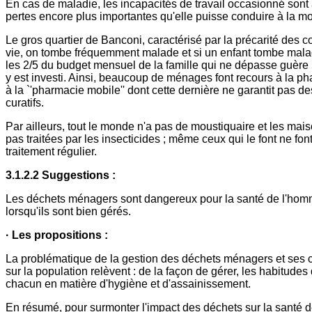
En cas de maladie, les incapacités de travail occasionné sont
pertes encore plus importantes qu'elle puisse conduire à la mo
Le gros quartier de Banconi, caractérisé par la précarité des c
vie, on tombe fréquemment malade et si un enfant tombe mal
les 2/5 du budget mensuel de la famille qui ne dépasse guèr
y est investi. Ainsi, beaucoup de ménages font recours à la 
à la `'pharmacie mobile'' dont cette dernière ne garantit pas de
curatifs.
Par ailleurs, tout le monde n'a pas de moustiquaire et les mai
pas traitées par les insecticides ; même ceux qui le font ne fon
traitement régulier.
3.1.2.2 Suggestions :
Les déchets ménagers sont dangereux pour la santé de l'homm
lorsqu'ils sont bien gérés.
· Les propositions :
La problématique de la gestion des déchets ménagers et ses
sur la population relèvent : de la façon de gérer, les habitudes
chacun en matière d'hygiène et d'assainissement.
En résumé, pour surmonter l'impact des déchets sur la santé 