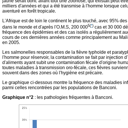
jaune serait donc avant tout une zoonose, qui existait peut êtr
milliers d'années et qui a été transmise à l'homme lorsque celui
aventuré en forêt tropicale.
L'Afrique est de loin le continent le plus touché, avec 95% de
5
(
*
)
dans le monde et d'après l'O.M.S, 200 000
cas et 30 000 dé
fréquence des épidémies et des cas isolés a régulièrement a
cours de ces dernières années comme principalement au Mali
en 2005.
Les salmonelles responsables de la fièvre typhoïde et paraty
l'homme pour réservoir, la contamination se fait par injection d
d'aliments ayant subit une contamination fécale d'origine h
toutes maladies à transmission oro-fécale, ces fièvres survienn
souvent dans des zones où l'hygiène est précaire.
Le graphique ci-dessous montre la fréquence des maladies in
parmi celles rencontrées par les populations de Banconi.
Graphique n°2
: les pathologies fréquentes à Banconi.