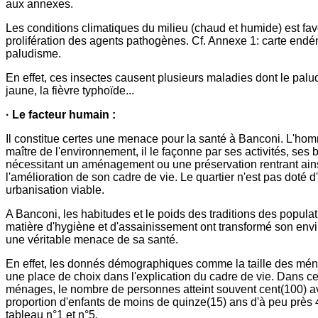
aux annexes.
Les conditions climatiques du milieu (chaud et humide) est fav
prolifération des agents pathogènes. Cf. Annexe 1: carte end
paludisme.
En effet, ces insectes causent plusieurs maladies dont le palud
jaune, la fièvre typhoïde...
· Le facteur humain :
Il constitue certes une menace pour la santé à Banconi. L'hom
maître de l'environnement, il le façonne par ses activités, ses 
nécessitant un aménagement ou une préservation rentrant ain
l'amélioration de son cadre de vie. Le quartier n'est pas doté d
urbanisation viable.
A Banconi, les habitudes et le poids des traditions des popula
matière d'hygiène et d'assainissement ont transformé son en
une véritable menace de sa santé.
En effet, les donnés démographiques comme la taille des mé
une place de choix dans l'explication du cadre de vie. Dans ce
ménages, le nombre de personnes atteint souvent cent(100) 
proportion d'enfants de moins de quinze(15) ans d'à peu près 
tableau n°1 et n°5.