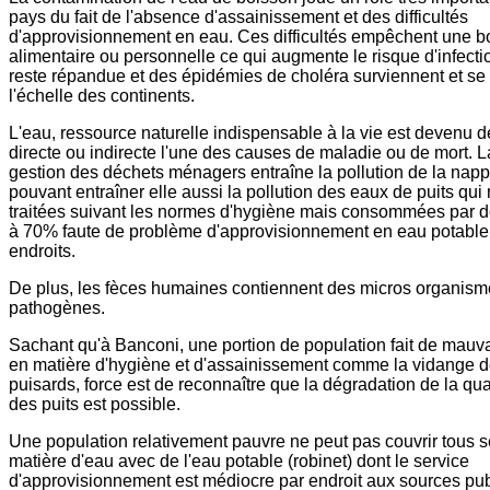
pays du fait de l'absence d'assainissement et des difficultés
d'approvisionnement en eau. Ces difficultés empêchent une 
alimentaire ou personnelle ce qui augmente le risque d'infecti
reste répandue et des épidémies de choléra surviennent et se
l'échelle des continents.
L'eau, ressource naturelle indispensable à la vie est devenu 
directe ou indirecte l'une des causes de maladie ou de mort. 
gestion des déchets ménagers entraîne la pollution de la nap
pouvant entraîner elle aussi la pollution des eaux de puits qui
traitées suivant les normes d'hygiène mais consommées par d
à 70% faute de problème d'approvisionnement en eau potable
endroits.
De plus, les fèces humaines contiennent des micros organis
pathogènes.
Sachant qu'à Banconi, une portion de population fait de mauv
en matière d'hygiène et d'assainissement comme la vidange de
puisards, force est de reconnaître que la dégradation de la qua
des puits est possible.
Une population relativement pauvre ne peut pas couvrir tous 
matière d'eau avec de l'eau potable (robinet) dont le service
d'approvisionnement est médiocre par endroit aux sources pu