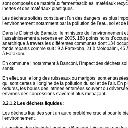
sont composés de matériaux fermentescibles, matériaux recyc
inertes et des matériaux plastiques.
Les déchets solides constituent l'un des dangers les plus impo
l'environnement notamment par la pollution de l'eau, sol et de l'
Dans le District de Bamako, le ministère de l'environnement et
l'assainissement a recensé en 2005, 188 points noirs d'occup
anarchique à travers les différentes communes dont 134 occu
fonds repartis comme suit : 9 à Farakoba, 21 à Molobalini, 45 
à Farakoni.
En commune I notamment à Banconi, l'impact des déchets soli
sentir.
En effet, sur le long des ruisseaux ou marigots, sont entassée
qui sont certes à l'origine de la pollution du sol et de l'air. En 
ordures, les boues des latrines enterrées souvent ou déversée
environs des concessions s'avèrent plus menaçant...
3.2.1.2 Les déchets liquides :
Les déchets liquides sont un autre problème crucial pour le bi
l'environnement.
La gestion des déchets liquides à Banconi, laisse voir que l