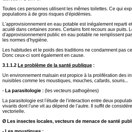
Toutes ces personnes utilisent les mêmes toilettes. Ce qui ex
populations à de gros risques d'épidémies.
L'approvisionnement en eau potable est inégalement reparti e
acuité dans certaines zones. Certains font recours aux puits. 
d'approvisionnement public en eau potable ne remplissent pas
les normes d'hygiène.
Les habitudes et le poids des traditions ne condamnent pas ce
Donc ceux-ci sont également en cause.
3.1.1.2
Le problème de la santé publique
:
Un environnement malsain est propice à la prolifération des i
nuisibles comme les moustiques, mouches, cafards, souris...
· La parasitologie
:
(les vecteurs pathogènes)
La parasitologie est l'étude de l'interaction entre deux populati
vivants dont l'une vit au dépend de l'autre. Il suffit de considére
vectorielle.
Ø Les insectes locales, vecteurs de menace de santé publ
- Les moustiques :