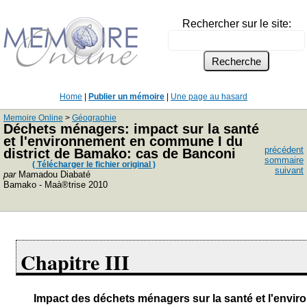
Rechercher sur le site:
Home
|
Publier un mémoire
|
Une page au hasard
Memoire Online
>
Géographie
Déchets ménagers: impact sur la santé
et l'environnement en commune I du
précédent
district de Bamako: cas de Banconi
sommaire
( Télécharger le fichier original )
suivant
par
Mamadou Diabaté
Bamako - Maà®trise 2010
Chapitre III
Impact des déchets ménagers sur la santé et l'envi