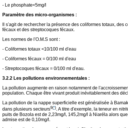
- Le phosphate<5mg/l
Paramètre des micro-organismes :
Il s'agit de rechercher la présence des coliformes totaux, des 
fécaux et des streptocoques fécaux.
Les normes de l'O.M.S sont :
- Coliformes totaux <10/100 ml d'eau
- Coliformes fécaux = 0/100 ml d'eau
- Streptocoques fécaux = 0/100 ml d'eau.
3.2.2 Les pollutions environnementales :
La pollution augmente en raison notamment de l'accroissement
population. Chaque être vivant produit inévitablement des déc
La pollution de la nappe superficielle est généralisée à Bamak
9
(
*
)
dans plusieurs secteurs
. A titre d'exemple, la teneur en nitr
puits de Bozola est de 2,23mg/l, 145,2mg/l à Niaréla alors qu
admise est de 0,10mg/l.