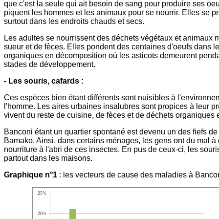
que c'est la seule qui ait besoin de sang pour produire ses oeu
piquent les hommes et les animaux pour se nourrir. Elles se p
surtout dans les endroits chauds et secs.
Les adultes se nourrissent des déchets végétaux et animaux 
sueur et de fèces. Elles pondent des centaines d'oeufs dans l
organiques en décomposition où les asticots demeurent penda
stades de développement.
- Les souris, cafards :
Ces espèces bien étant différents sont nuisibles à l'environn
l'homme. Les aires urbaines insalubres sont propices à leur pro
vivent du reste de cuisine, de fèces et de déchets organiques 
Banconi étant un quartier spontané est devenu un des fiefs d
Bamako. Ainsi, dans certains ménages, les gens ont du mal à 
nourriture à l'abri de ces insectes. En pus de ceux-ci, les souris
partout dans les maisons.
Graphique n°1
: les vecteurs de cause des maladies à Bancon