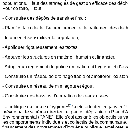
populations, il faut des stratégies de gestion efficace des dé
Pour ce faire, il faut :
- Construire des dépôts de transit et final ;
- Planifier la collecte, l'acheminement et le traitement des déch
- Informer et sensibiliser la population,
- Appliquer rigoureusement les textes,
- Appuyer les structures en matériel, humain et financier,
- Adopter un règlement de police en matière d'hygiène et d'as
- Construire un réseau de drainage fiable et améliorer l'existan
- Construire un réseau de mini égout et égout,
- Construire des bassins d'épuration des eaux usées...
8
(
*
)
La politique nationale d'hygiène
a été adoptée en janvier 19
prévue par le schéma directeur et partie intégrante du Plan d'
Environnemental (PANE). Elle s'est assigné les objectifs suiva
les comportements individuels et collectifs de la communauté
financement des programmes d'hygiène publique, améliorer le