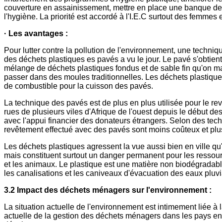
couverture en assainissement, mettre en place une banque d
l'hygiène. La priorité est accordé à l'I.E.C surtout des femmes 
· Les avantages :
Pour lutter contre la pollution de l'environnement, une techni
des déchets plastiques es pavés a vu le jour. Le pavé s'obtient 
mélange de déchets plastiques fondus et de sable fin qu'on m
passer dans des moules traditionnelles. Les déchets plastique
de combustible pour la cuisson des pavés.
La technique des pavés est de plus en plus utilisée pour le r
rues de plusieurs viles d'Afrique de l'ouest depuis le début d
avec l'appui financier des donateurs étrangers. Selon des tech
revêtement effectué avec des pavés sont moins coûteux et plus
Les déchets plastiques agressent la vue aussi bien en ville qu
mais constituent surtout un danger permanent pour les ressour
et les animaux. Le plastique est une matière non biodégradab
les canalisations et les caniveaux d'évacuation des eaux pluvi
3.2 Impact des déchets ménagers sur l'environnement :
La situation actuelle de l'environnement est intimement liée à l
actuelle de la gestion des déchets ménagers dans les pays en