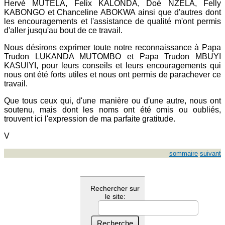
Hervé MUTELA, Felix KALONDA, Doé NZELA, Felly
KABONGO et Chanceline ABOKWA ainsi que d'autres dont
les encouragements et l'assistance de qualité m'ont permis
d'aller jusqu'au bout de ce travail.
Nous désirons exprimer toute notre reconnaissance à Papa
Trudon LUKANDA MUTOMBO et Papa Trudon MBUYI
KASUIYI, pour leurs conseils et leurs encouragements qui
nous ont été forts utiles et nous ont permis de parachever ce
travail.
Que tous ceux qui, d'une manière ou d'une autre, nous ont
soutenu, mais dont les noms ont été omis ou oubliés,
trouvent ici l'expression de ma parfaite gratitude.
V
sommaire
suivant
Rechercher sur
le site: