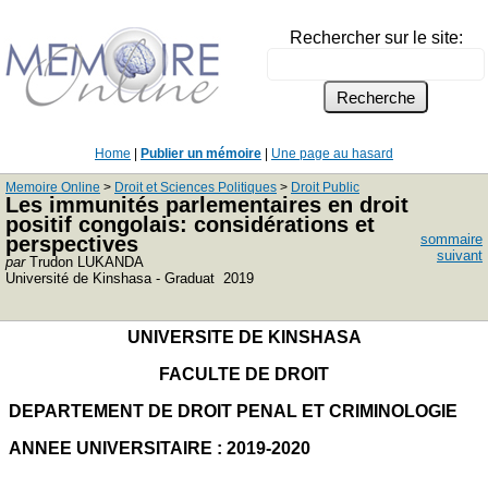
Rechercher sur le site:
Home
|
Publier un mémoire
|
Une page au hasard
Memoire Online
>
Droit et Sciences Politiques
>
Droit Public
Les immunités parlementaires en droit
positif congolais: considérations et
sommaire
perspectives
suivant
par
Trudon LUKANDA
Université de Kinshasa - Graduat 2019
UNIVERSITE DE KINSHASA
FACULTE DE DROIT
DEPARTEMENT DE DROIT PENAL ET CRIMINOLOGIE
ANNEE UNIVERSITAIRE : 2019-2020