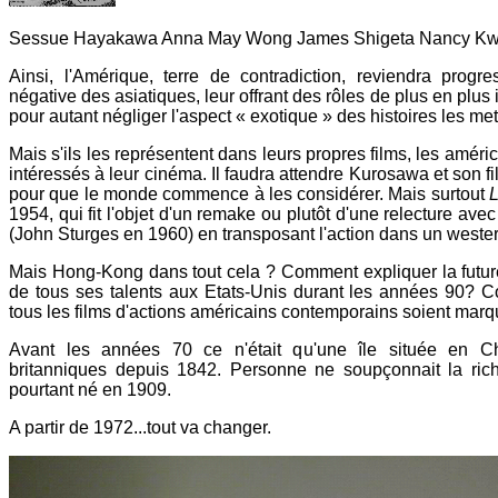
Sessue Hayakawa Anna May Wong James Shigeta Nancy K
Ainsi, l'Amérique, terre de contradiction, reviendra progr
négative des asiatiques, leur offrant des rôles de plus en plus
pour autant négliger l'aspect « exotique » des histoires les me
Mais s'ils les représentent dans leurs propres films, les améri
intéressés à leur cinéma. Il faudra attendre Kurosawa et son f
pour que le monde commence à les considérer. Mais surtout
1954, qui fit l'objet d'un remake ou plutôt d'une relecture ave
(John Sturges en 1960) en transposant l'action dans un wester
Mais Hong-Kong dans tout cela ? Comment expliquer la futur
de tous ses talents aux Etats-Unis durant les années 90? 
tous les films d'actions américains contemporains soient marq
Avant les années 70 ce n'était qu'une île située en C
britanniques depuis 1842. Personne ne soupçonnait la ric
pourtant né en 1909.
A partir de 1972...tout va changer.