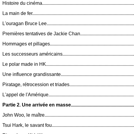
Histoire du cinéma.........................................................................
La main de fer.................................................................................
L'ouragan Bruce Lee......................................................................
Premières tentatives de Jackie Chan.............................................
Hommages et pillages....................................................................
Les successeurs américains..........................................................
Le polar made in HK......................................................................
Une influence grandissante...........................................................
Piratage, rétrocession et triades....................................................
L'appel de l'Amérique....................................................................
Partie 2. Une arrivée en masse....................................................
John Woo, le maître.......................................................................
Tsui Hark, le savant fou.................................................................