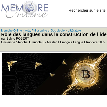
Rechercher sur le site
Memoire Online
>
Arts, Philosophie et Sociologie
>
Littérature
Rôle des langues dans la construction de l'ide
par
Sylvie ROBERT
Université Stendhal Grenoble 3 - Master 1 Français Langue Etrangère 2009