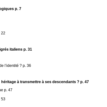
logiques p. 7
. 22
grés italiens p. 31
e l'identité ? p. 36
 un héritage à transmettre à ses descendants ? p. 47
ue p. 47
. 53