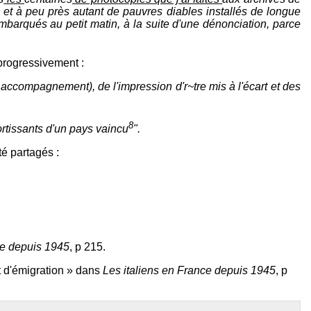
e et à peu près autant de pauvres diables installés de longue
mbarqués au petit matin, à la suite d'une dénonciation, parce
 progressivement :
s accompagnement), de l'impression d'r~tre mis à l'écart et des
8
ortissants d'un pays vaincu
".
té partagés :
ce depuis 1945
, p 215.
t d'émigration » dans
Les italiens en France depuis 1945
, p