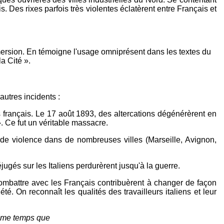
is. Des rixes parfois très violentes éclatèrent entre Français et
ubmersion. En témoigne l'usage omniprésent dans les textes du
a Cité ».
autres incidents :
rs français. Le 17 août 1893, des altercations dégénérèrent en
». Ce fut un véritable massacre.
 de violence dans de nombreuses villes (Marseille, Avignon,
jugés sur les Italiens perdurèrent jusqu'à la guerre.
ur combattre avec les Français contribuèrent à changer de façon
té. On reconnaît les qualités des travailleurs italiens et leur
même temps que