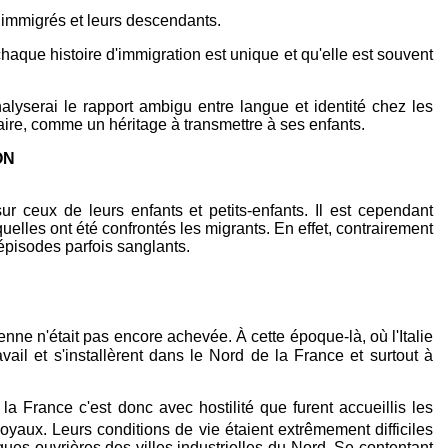
s immigrés et leurs descendants.
haque histoire d'immigration est unique et qu'elle est souvent
alyserai le rapport ambigu entre langue et identité chez les
raire, comme un héritage à transmettre à ses enfants.
ON
r ceux de leurs enfants et petits-enfants. Il est cependant
uelles ont été confrontés les migrants. En effet, contrairement
'épisodes parfois sanglants.
alienne n'était pas encore achevée. À cette époque-là, où l'Italie
avail et s'installèrent dans le Nord de la France et surtout à
 la France c'est donc avec hostilité que furent accueillis les
oyaux. Leurs conditions de vie étaient extrêmement difficiles
ues ouvrières des villes industrielles du Nord. Se contentant