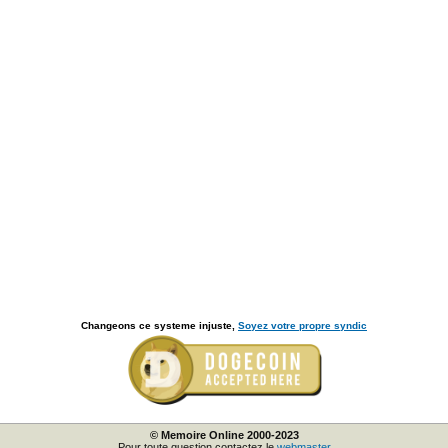
Changeons ce systeme injuste,
Soyez votre propre syndic
© Memoire Online 2000-2023
Pour toute question contactez le
webmaster