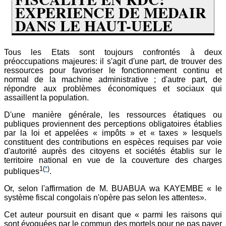
EXPERIENCE DE MEDAIR
DANS LE HAUT-UELE
Tous les Etats sont toujours confrontés à deux
préoccupations majeures: il s'agit d'une part, de trouver des
ressources pour favoriser le fonctionnement continu et
normal de la machine administrative ; d'autre part, de
répondre aux problèmes économiques et sociaux qui
assaillent la population.
D'une manière générale, les ressources étatiques ou
publiques proviennent des perceptions obligatoires établies
par la loi et appelées « impôts » et « taxes » lesquels
constituent des contributions en espèces requises par voie
d'autorité auprès des citoyens et sociétés établis sur le
territoire national en vue de la couverture des charges
1
(
*
)
publiques
.
Or, selon l'affirmation de M. BUABUA wa KAYEMBE « le
système fiscal congolais n'opère pas selon les attentes».
Cet auteur poursuit en disant que « parmi les raisons qui
sont évoquées par le commun des mortels pour ne pas payer