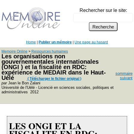
Rechercher sur le site:
Home
|
Publier un mémoire
|
Une page au hasard
Memoire Online
>
Ressources humaines
Les organisations non
gouvernementales internationales
(ONGI ) et la fiscalité en RDC:
expérience de MEDAIR dans le Haut-
sommaire
Uélé
suivant
( Télécharger le fichier original )
par
Jean le Bon Zalani
Université de l'Uélé - Licencié en sciences sociales, politiques et
administratives 2012
LES ONGI ET LA
FISCALITE EN RDC: