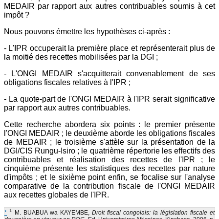
MEDAIR par rapport aux autres contribuables soumis à cet
impôt ?
Nous pouvons émettre les hypothèses ci-après :
- L'IPR occuperait la première place et représenterait plus de
la moitié des recettes mobilisées par la DGI ;
- L'ONGI MEDAIR s'acquitterait convenablement de ses
obligations fiscales relatives à l'IPR ;
- La quote-part de l'ONGI MEDAIR à l'IPR serait significative
par rapport aux autres contribuables.
Cette recherche abordera six points : le premier présente
l'ONGI MEDAIR ; le deuxième aborde les obligations fiscales
de MEDAIR ; le troisième s'attèle sur la présentation de la
DGI/CIS Rungu-Isiro ; le quatrième répertorie les effectifs des
contribuables et réalisation des recettes de l'IPR ; le
cinquième présente les statistiques des recettes par nature
d'impôts ; et le sixième point enfin, se focalise sur l'analyse
comparative de la contribution fiscale de l'ONGI MEDAIR
aux recettes globales de l'IPR.
1
*
M. BUABUA wa KAYEMBE,
Droit fiscal congolais: la législation fiscale et