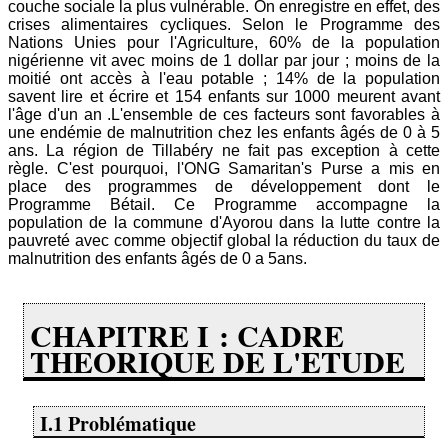
couche sociale la plus vulnérable. On enregistre en effet, des
crises alimentaires cycliques. Selon le Programme des
Nations Unies pour l'Agriculture, 60% de la population
nigérienne vit avec moins de 1 dollar par jour ; moins de la
moitié ont accès à l'eau potable ; 14% de la population
savent lire et écrire et 154 enfants sur 1000 meurent avant
l'âge d'un an .L'ensemble de ces facteurs sont favorables à
une endémie de malnutrition chez les enfants âgés de 0 à 5
ans. La région de Tillabéry ne fait pas exception à cette
règle. C'est pourquoi, l'ONG Samaritan's Purse a mis en
place des programmes de développement dont le
Programme Bétail. Ce Programme accompagne la
population de la commune d'Ayorou dans la lutte contre la
pauvreté avec comme objectif global la réduction du taux de
malnutrition des enfants âgés de 0 a 5ans.
CHAPITRE I : CADRE
THEORIQUE DE L'ETUDE
I.1 Problématique