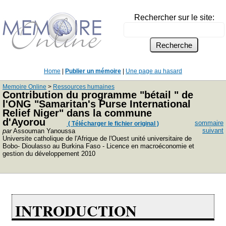
Rechercher sur le site:
Home
|
Publier un mémoire
|
Une page au hasard
Memoire Online
>
Ressources humaines
Contribution du programme "bétail " de
l'ONG "Samaritan's Purse International
Relief Niger" dans la commune
d'Ayorou
sommaire
( Télécharger le fichier original )
suivant
par
Assouman Yanoussa
Universite catholique de l'Afrique de l'Ouest unité universitaire de
Bobo- Dioulasso au Burkina Faso - Licence en macroéconomie et
gestion du développement 2010
INTRODUCTION