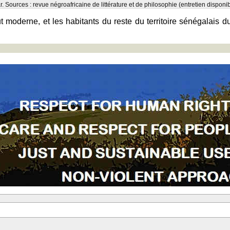
r. Sources : revue négroafricaine de littérature et de philosophie (entretien disponi
moderne, et les habitants du reste du territoire sénégalais du st