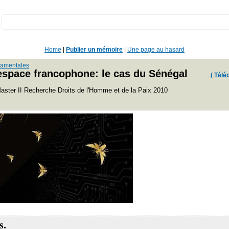
:
Home
|
Publier un mémoire
|
Une page au hasard
ndamentales
l'espace francophone: le cas du Sénégal
( Téléc
 Master II Recherche Droits de l'Homme et de la Paix 2010
s.