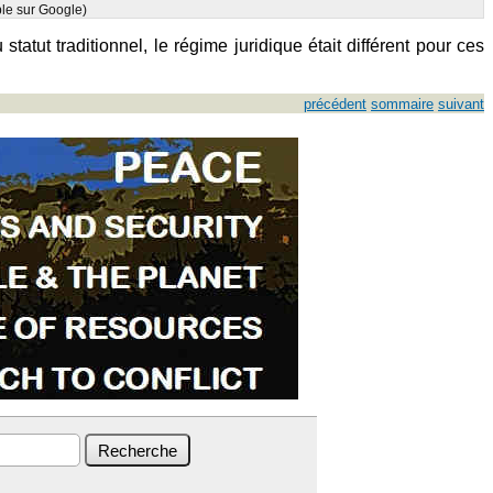
ble sur Google)
atut traditionnel, le régime juridique était différent pour ces
précédent
sommaire
suivant