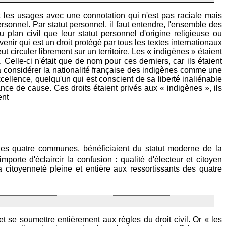
 les usages avec une connotation qui n'est pas raciale mais
personnel. Par statut personnel, il faut entendre, l'ensemble des
plan civil que leur statut personnel d'origine religieuse ou
venir qui est un droit protégé par tous les textes internationaux
t circuler librement sur un territoire. Les « indigènes » étaient
e. Celle-ci n'était que de nom pour ces derniers, car ils étaient
 à considérer la nationalité française des indigènes comme une
xcellence, quelqu'un qui est conscient de sa liberté inaliénable
sance de cause. Ces droits étaient privés aux « indigènes », ils
ent
 des quatre communes, bénéficiaient du statut moderne de la
mporte d'éclaircir la confusion : qualité d'électeur et citoyen
a citoyenneté pleine et entière aux ressortissants des quatre
 et se soumettre entièrement aux règles du droit civil. Or « les