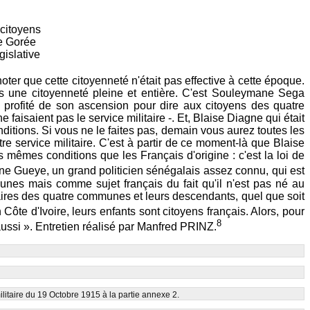
 citoyens
de Gorée
gislative
 noter que cette citoyenneté n'était pas effective à cette époque.
is une citoyenneté pleine et entière. C'est Souleymane Sega
profité de son ascension pour dire aux citoyens des quatre
ne faisaient pas le service militaire -. Et, Blaise Diagne qui était
onditions. Si vous ne le faites pas, demain vous aurez toutes les
re service militaire. C'est à partir de ce moment-là que Blaise
 mêmes conditions que les Français d'origine : c'est la loi de
mine Gueye, un grand politicien sénégalais assez connu, qui est
unes mais comme sujet français du fait qu'il n'est pas né au
inaires des quatre communes et leurs descendants, quel que soit
Côte d'Ivoire, leurs enfants sont citoyens français. Alors, pour
8
ussi ». Entretien réalisé par Manfred PRINZ.
litaire du 19 Octobre 1915 à la partie annexe 2.