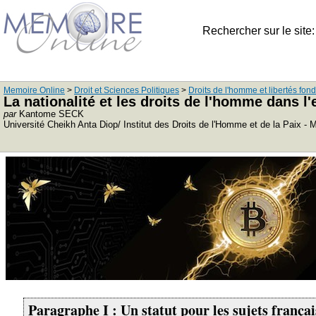
Rechercher sur le site
Memoire Online
>
Droit et Sciences Politiques
>
Droits de l'homme et libertés fo
La nationalité et les droits de l'homme dans 
par
Kantome SECK
Université Cheikh Anta Diop/ Institut des Droits de l'Homme et de la Paix -
Paragraphe I : Un statut pour les sujets françai