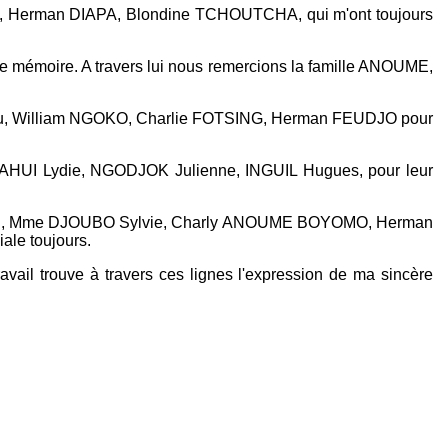
, Herman DIAPA, Blondine TCHOUTCHA, qui m'ont toujours
 ce mémoire. A travers lui nous remercions la famille ANOUME,
, William NGOKO, Charlie FOTSING, Herman FEUDJO pour
UI Lydie, NGODJOK Julienne, INGUIL Hugues, pour leur
JIN, Mme DJOUBO Sylvie, Charly ANOUME BOYOMO, Herman
le toujours.
avail trouve à travers ces lignes l'expression de ma sincère