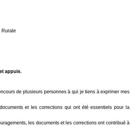
e Rurale
t appuis.
oncours de plusieurs personnes à qui je tiens à exprimer mes
ocuments et les corrections qui ont été essentiels pour la
ouragements, les documents et les corrections ont contribué à