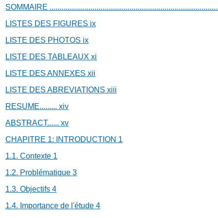
SOMMAIRE
.....................................................................................
LISTES DES FIGURES
ix
LISTE DES PHOTOS
ix
LISTE DES TABLEAUX
xi
LISTE DES ANNEXES
xii
LISTE DES ABREVIATIONS
xiii
RESUME.........
xiv
ABSTRACT......
xv
CHAPITRE 1: INTRODUCTION
1
1.1. Contexte
1
1.2. Problématique
3
1.3. Objectifs
4
1.4. Importance de l'étude
4