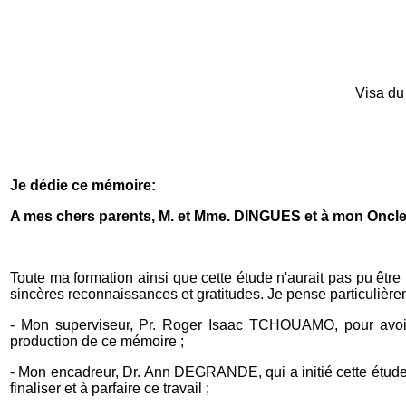
Visa du
Je dédie ce mémoire:
A mes chers parents, M. et Mme. DINGUES et à mon Oncle
Toute ma formation ainsi que cette étude n'aurait pas pu êtr
sincères reconnaissances et gratitudes. Je pense particulière
- Mon superviseur, Pr. Roger Isaac TCHOUAMO, pour avoir ac
production de ce mémoire ;
- Mon encadreur, Dr. Ann DEGRANDE, qui a initié cette étude e
finaliser et à parfaire ce travail ;