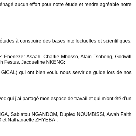
énagé aucun effort pour notre étude et rendre agréable notre
udes à construire des bases intellectuelles et scientifiques,
ge: Ebenezer Asaah, Charlie Mbosso, Alain Tsobeng, Godwill
S uh Festus, Jacqueline NKENG;
CAL) qui ont bien voulu nous servir de guide lors de nos
ui j'ai partagé mon espace de travail et qui m'ont été d'un
a NGA, Sabiatou NGANDOM, Duplex NOUMBISSI, Awah Faith
 et Nathanaëlle ZHYEBA ;