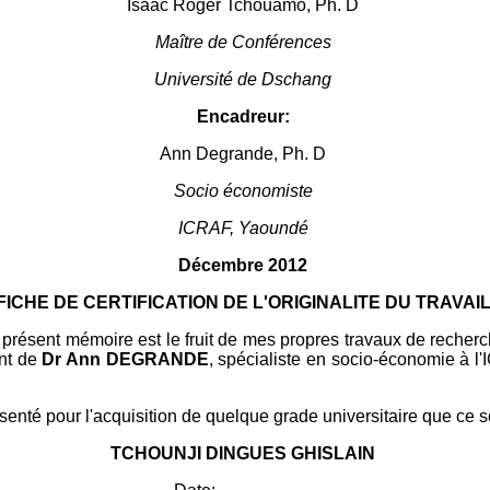
Isaac Roger Tchouamo, Ph. D
Maître de Conférences
Université de Dschang
Encadreur:
Ann Degrande, Ph. D
Socio économiste
ICRAF, Yaoundé
Décembre 201
2
FICHE DE CERTIFICATION DE L'ORIGINALITE DU TRAVAI
le présent mémoire est le fruit de mes propres travaux de recher
nt de
Dr Ann DEGRANDE
, spécialiste en socio-économie à 
enté pour l'acquisition de quelque grade universitaire que ce so
TCHOUNJI DINGUES GHISLAIN