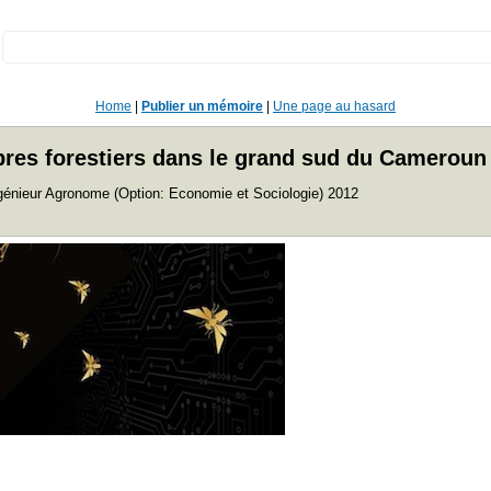
:
Home
|
Publier un mémoire
|
Une page au hasard
arbres forestiers dans le grand sud du Cameroun
ngénieur Agronome (Option: Economie et Sociologie) 2012