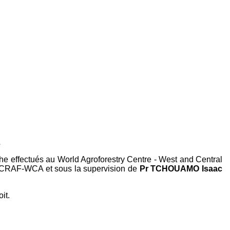
L
che effectués au World Agroforestry Centre - West and Central
l'ICRAF-WCA et sous la supervision de
Pr TCHOUAMO Isaac
it.