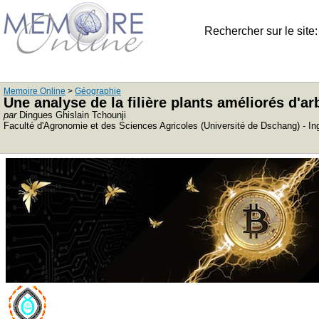
Rechercher sur le site
Memoire Online
>
Géographie
Une analyse de la filière plants améliorés d'
par
Dingues Ghislain Tchounji
Faculté d'Agronomie et des Sciences Agricoles (Université de Dschang) - I