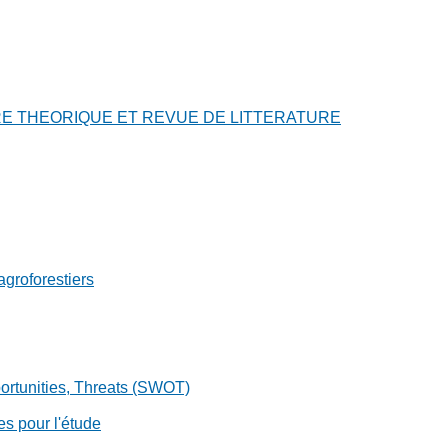
RE THEORIQUE ET REVUE DE LITTERATURE
agroforestiers
ortunities, Threats (SWOT)
es pour l'étude