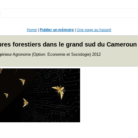
:
Home
|
Publier un mémoire
|
Une page au hasard
arbres forestiers dans le grand sud du Cameroun
ngénieur Agronome (Option: Economie et Sociologie) 2012