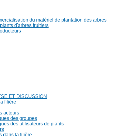
ercialisation du matériel de plantation des arbres
lants d'arbres fruitiers
roducteurs
YSE ET DISCUSSION
a filière
s acteurs
iques des groupes
ues des utilisateurs de plants
rs
s dans la filière