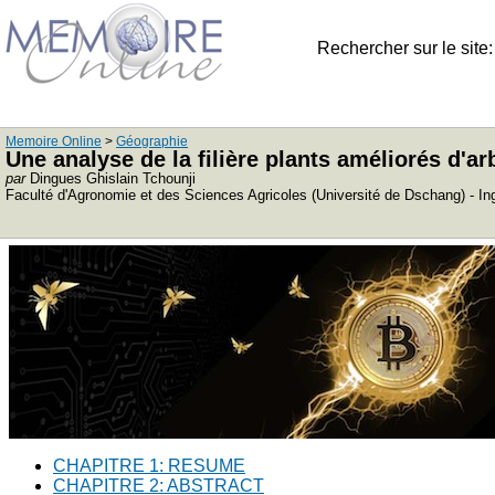
Rechercher sur le site
Memoire Online
>
Géographie
Une analyse de la filière plants améliorés d'
par
Dingues Ghislain Tchounji
Faculté d'Agronomie et des Sciences Agricoles (Université de Dschang) - I
CHAPITRE 1: RESUME
CHAPITRE 2: ABSTRACT