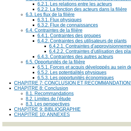
6.2.1. Les relations entre les acteurs
6.2.2. La fonction des acteurs dans la filière
6.3. Les flux de la filière
6.3.1. Flux physiques
6.3.2. Flux de connaissances
6.4. Contraintes de la filière
6.4.1. Contraintes des groupes
6.4.2. Contraintes des utilisateurs de plants
6.4.2.1. Contraintes d'approvisionneme
6.4.2.2. Contraintes d'utilisation des pl
6.4.3. Contraintes des autres acteurs
6.5. Opportunités de la filière
6.5.1. Forces et acquis développés au sein de 
6.5.2. Les potentialités physiques
6.5.3. Les opportunités économiques
CHAPITRE 7: CONCLUSION ET RECOMMANDATION
CHAPITRE 8: Conclusion
8.1. Recommandations
8.2. Limites de l'étude
8.3. Les perspectives
CHAPITRE 9: BIBLIOGRAPHIE
CHAPITRE 10: ANNEXES