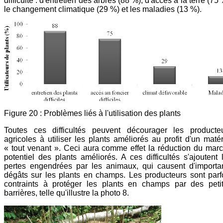
difficulté : d'entretien des arbres (88 %), d'accès à la terre (75 
le changement climatique (29 %) et les maladies (13 %).
Figure 20 : Problèmes liés à l'utilisation des plants
Toutes ces difficultés peuvent décourager les producte
agricoles à utiliser les plants améliorés au profit d'un matér
« tout venant ». Ceci aura comme effet la réduction du mar
potentiel des plants améliorés. A ces difficultés s'ajoutent 
pertes engendrées par les animaux, qui causent d'importa
dégâts sur les plants en champs. Les producteurs sont parf
contraints à protéger les plants en champs par des peti
barrières, telle qu'illustre la photo 8.