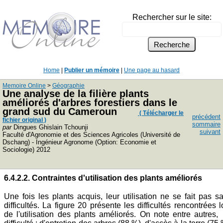
Rechercher sur le site:
Home
|
Publier un mémoire
|
Une page au hasard
Memoire Online
>
Géographie
Une analyse de la filière plants
améliorés d'arbres forestiers dans le
grand sud du Cameroun
( Télécharger le
précédent
fichier original )
sommaire
par
Dingues Ghislain Tchounji
suivant
Faculté d'Agronomie et des Sciences Agricoles (Université de
Dschang) - Ingénieur Agronome (Option: Economie et
Sociologie) 2012
6.4.2.2. Contraintes d'utilisation des plants améliorés
Une fois les plants acquis, leur utilisation ne se fait pas s
difficultés. La figure 20 présente les difficultés rencontrées l
de l'utilisation des plants améliorés. On note entre autres,