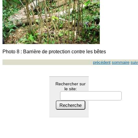
Photo 8 : Barrière de protection contre les bêtes
précédent
sommaire
suiv
Rechercher sur
le site: