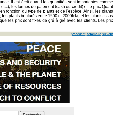
fiance. Il est écrit quand les quantités sont importantes comme
 etc.), les formes de paiement (cash ou crédit) et le prix. Quant
n fonction du type de plants et de l'espèce. Ainsi, les plants
 les plants bouturés entre 1500 et 2000fcfa, et les plants issus
 les prix sont fixés de gré à gré avec les clients. Les prix
précédent
sommaire
suivant