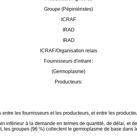
Groupe (Pépiniéristes)
ICRAF
IRAD
IRAD
ICRAF/Organisation relais
Fournisseurs d'intrant :
(Germoplasme)
Producteurs:
les entre les fournisseurs et les producteurs, et entre les produc
 loin inférieur à la demande en termes de quantité, de délai, et d
ait, les groupes (96 %) collectent le germoplasme de base dans 