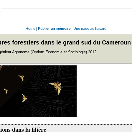
:
Home
|
Publier un mémoire
|
Une page au hasard
arbres forestiers dans le grand sud du Cameroun
ngénieur Agronome (Option: Economie et Sociologie) 2012
ions dans la filière