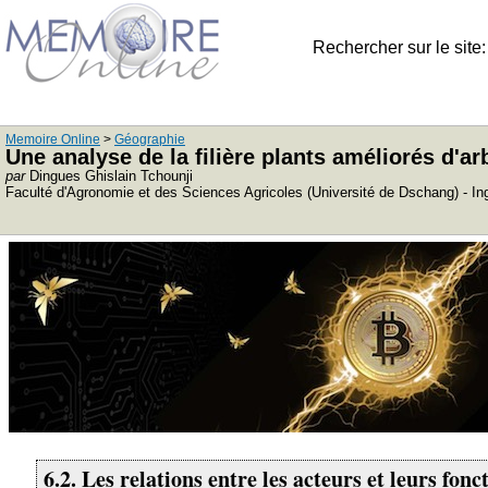
Rechercher sur le site
Memoire Online
>
Géographie
Une analyse de la filière plants améliorés d'
par
Dingues Ghislain Tchounji
Faculté d'Agronomie et des Sciences Agricoles (Université de Dschang) - I
6.2. Les relations entre les acteurs et leurs fonct