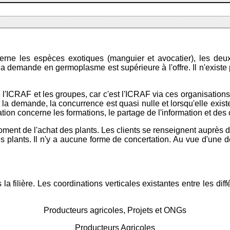
rne les espèces exotiques (manguier et avocatier), les deu
 demande en germoplasme est supérieure à l'offre. Il n'existe p
l'ICRAF et les groupes, car c'est l'ICRAF via ces organisations 
e à la demande, la concurrence est quasi nulle et lorsqu'elle exist
ation concerne les formations, le partage de l'information et des
ent de l'achat des plants. Les clients se renseignent auprès des
 plants. Il n'y a aucune forme de concertation. Au vue d'une de
la filière. Les coordinations verticales existantes entre les diff
Producteurs agricoles, Projets et ONGs
Producteurs Agricoles