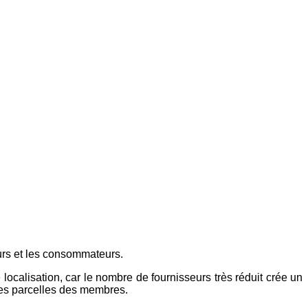
teurs et les consommateurs.
e localisation, car le nombre de fournisseurs très réduit crée un
les parcelles des membres.