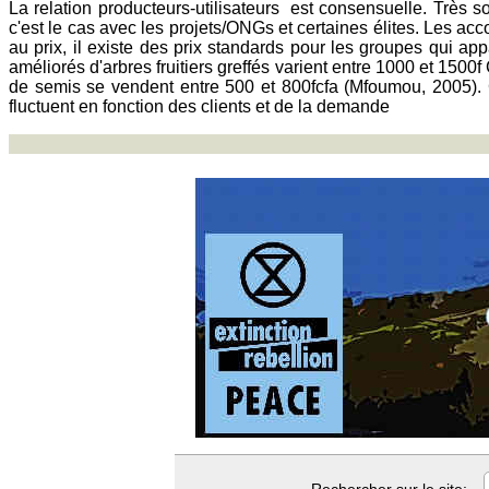
La relation producteurs-utilisateurs est consensuelle. Très so
c'est le cas avec les projets/ONGs et certaines élites. Les acco
au prix, il existe des prix standards pour les groupes qui ap
améliorés d'arbres fruitiers greffés varient entre 1000 et 1500
de semis se vendent entre 500 et 800fcfa (Mfoumou, 2005). C
fluctuent en fonction des clients et de la demande
Rechercher sur le site: