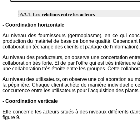
6.2.1.
Les relations entre les acteurs
- Coordination horizontale
Au niveau des fournisseurs (germoplasme), en ce qui conce
production du matériel de base de bonne qualité. Cependant la
collaboration (échange des clients et partage de l'information);
Au niveau des producteurs, on observe une concertation entre 
collaboration très forte. Et de par l'offre qui est très inférieur
une collaboration très étroite entre les groupes. Cette collabor
Au niveau des utilisateurs, on observe une collaboration au mom
la pépinière. Chaque client achète de manière individuelle ces
concurrence entre les utilisateurs pour l'acquisition des plants.
- Coordination verticale
Elle concerne les acteurs situés à des niveaux différents dans 
figure 9.