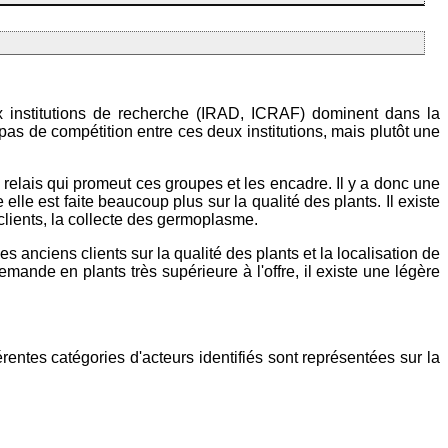
x institutions de recherche (IRAD, ICRAF) dominent dans la
as de compétition entre ces deux institutions, mais plutôt une
relais qui promeut ces groupes et les encadre. Il y a donc une
e elle est faite beaucoup plus sur la qualité des plants. Il existe
 clients, la collecte des germoplasme.
 anciens clients sur la qualité des plants et la localisation de
mande en plants très supérieure à l'offre, il existe une légère
érentes catégories d'acteurs identifiés sont représentées sur la