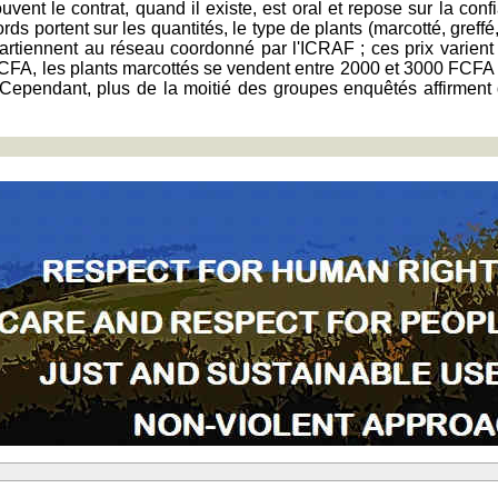
uvent le contrat, quand il existe, est oral et repose sur la con
rds portent sur les quantités, le type de plants (marcotté, greffé,
partiennent au réseau coordonné par l'ICRAF ; ces prix varient e
f CFA, les plants marcottés se vendent entre 2000 et 3000 FCFA ;
ependant, plus de la moitié des groupes enquêtés affirment que