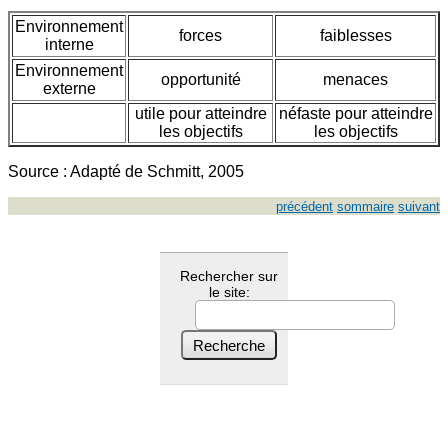
Environnement
forces
faiblesses
interne
Environnement
opportunité
menaces
externe
utile pour atteindre
néfaste pour atteindre
les objectifs
les objectifs
Source : Adapté de Schmitt, 2005
précédent
sommaire
suivant
Rechercher sur
le site: