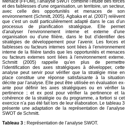
Menace (FFOM), l'analyse SWOT combine l'étude des forces
et des faiblesses d'une organisation, un territoire, un secteur,
avec celle des opportunités et menaces de son
environnement (Schmitt, 2005). Agbaka et
al.
(2007) relèvent
que c'est un outil particulièrement adapté dans le cas d'un
processus de planification stratégique. Elle permet
d'analyser l'environnement interne et externe d'une
organisation ou d'une filière, dans le but d'identifier des
stratégies de développement pour l'avenir. Les forces et
faiblesses ou facteurs internes sont liées à l'environnement
interne de la filière tandis que les opportunités et menaces
ou facteurs externes sont liées à l'environnement externe.
Schmitt (2005) rappelle qu'en plus de permettre
l'identification des axes stratégiques à développer, cette
analyse peut servir pour vérifier que la stratégie mise en
place constitue une réponse satisfaisante à la situation
décrite par l'analyse. Elle peut être utilisée en évaluation ex-
ante pour définir les axes stratégiques ou en vérifier la
pertinence ; et ex post pour vérifier la pertinence et la
cohérence de la stratégie ou du programme, a fortiori si cet
exercice n'a pas été fait lors de leur élaboration. Le tableau 3
présente une adaptation de la représentation de l'analyse
SWOT de Schmitt.
Tableau 3 :
Représentation de l'analyse SWOT.