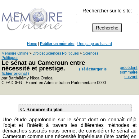
Rechercher sur le site:
Home
|
Publier un mémoire
|
Une page au hasard
Memoire Online
>
Droit et Sciences Politiques
>
Sciences
Politiques
Le sénat au Cameroun entre
nécessité et prestige.
précédent
( Télécharger le
sommaire
fichier original )
suivant
par
Barthélémy Nkoa Ondoa
CIFADDEG - Expert en Administration Parlementaire 0000
C. Annonce du plan
Une étude approfondie sur le sénat dont on connaît déjà
l'objet et l'intérêt à travers les différentes méthodes et
démarches suscités nous permet de considérer le sénat au
Cameroun comme une nécessité impérieuse (Ière partie) en