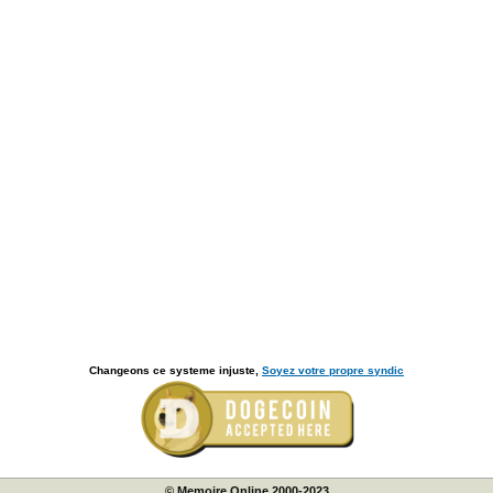
Changeons ce systeme injuste,
Soyez votre propre syndic
© Memoire Online 2000-2023