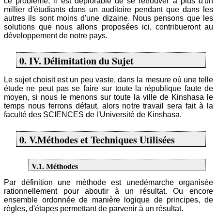
ce problème, il est déplorable de se retrouver a plus d'un
millier d'étudiants dans un auditoire pendant que dans les
autres ils sont moins d'une dizaine. Nous pensons que les
solutions que nous allons proposées ici, contribueront au
développement de notre pays.
0. IV. Délimitation du Sujet
Le sujet choisit est un peu vaste, dans la mesure où une telle
étude ne peut pas se faire sur toute la république faute de
moyen, si nous le menons sur toute la ville de Kinshasa le
temps nous ferrons défaut, alors notre travail sera fait à la
faculté des SCIENCES de l'Université de Kinshasa.
0. V.Méthodes et Techniques Utilisées
V.1. Méthodes
Par définition une méthode est unedémarche organisée
rationnellement pour aboutir à un résultat. Ou encore
ensemble ordonnée de manière logique de principes, de
règles, d'étapes permettant de parvenir à un résultat.