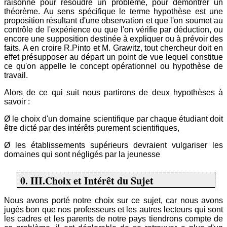
raisonne pour résoudre un problème, pour démontrer un
théorème. Au sens spécifique le terme hypothèse est une
proposition résultant d'une observation et que l'on soumet au
contrôle de l'expérience ou que l'on vérifie par déduction, ou
encore une supposition destinée à expliquer ou à prévoir des
faits. A en croire R.Pinto et M. Grawitz, tout chercheur doit en
effet présupposer au départ un point de vue lequel constitue
ce qu'on appelle le concept opérationnel ou hypothèse de
travail.
Alors de ce qui suit nous partirons de deux hypothèses à
savoir :
Ø le choix d'un domaine scientifique par chaque étudiant doit
être dicté par des intérêts purement scientifiques,
Ø les établissements supérieurs devraient vulgariser les
domaines qui sont négligés par la jeunesse
0. III.Choix et Intérêt du Sujet
Nous avons porté notre choix sur ce sujet, car nous avons
jugés bon que nos professeurs et les autres lecteurs qui sont
les cadres et les parents de notre pays tiendrons compte de