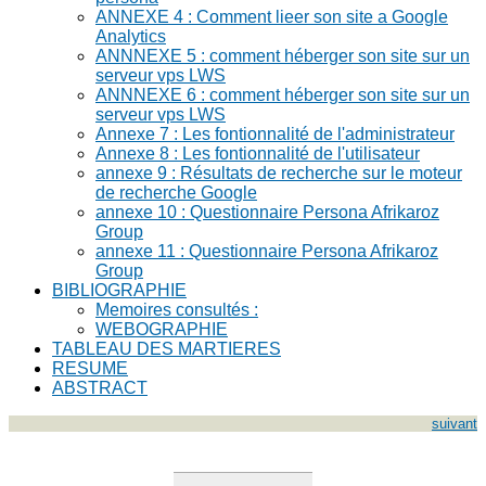
ANNEXE 4 : Comment lieer son site a Google
Analytics
ANNNEXE 5 : comment héberger son site sur un
serveur vps LWS
ANNNEXE 6 : comment héberger son site sur un
serveur vps LWS
Annexe 7 : Les fontionnalité de l'administrateur
Annexe 8 : Les fontionnalité de l'utilisateur
annexe 9 : Résultats de recherche sur le moteur
de recherche Google
annexe 10 : Questionnaire Persona Afrikaroz
Group
annexe 11 : Questionnaire Persona Afrikaroz
Group
BIBLIOGRAPHIE
Memoires consultés :
WEBOGRAPHIE
TABLEAU DES MARTIERES
RESUME
ABSTRACT
suivant