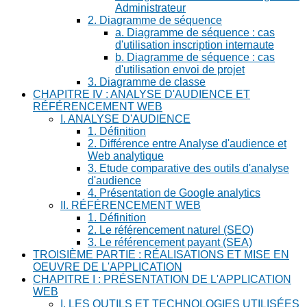
Administrateur
2. Diagramme de séquence
a. Diagramme de séquence : cas
d'utilisation inscription internaute
b. Diagramme de séquence : cas
d'utilisation envoi de projet
3. Diagramme de classe
CHAPITRE IV : ANALYSE D'AUDIENCE ET
RÉFÉRENCEMENT WEB
I. ANALYSE D'AUDIENCE
1. Définition
2. Différence entre Analyse d'audience et
Web analytique
3. Etude comparative des outils d'analyse
d'audience
4. Présentation de Google analytics
II. RÉFÉRENCEMENT WEB
1. Définition
2. Le référencement naturel (SEO)
3. Le référencement payant (SEA)
TROISIÈME PARTIE : RÉALISATIONS ET MISE EN
OEUVRE DE L'APPLICATION
CHAPITRE I : PRÉSENTATION DE L'APPLICATION
WEB
I. LES OUTILS ET TECHNOLOGIES UTILISÉES