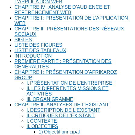
L'APPLICATION WEB
CHAPITRE IV : ANALYSE D'AUDIENCE ET
RÉFÉRENCEMENT WEB
CHAPITRE I : PRÉSENTATION DE L'APPLICATION
WEB
CHAPITRE II : PRÉSENTATIONS DES RÉSEAUX
SOCIAUX
SIGLES
LISTE DES FIGURES
LISTE DES TABLEAUX
INTRODUCTION
PREMIÈRE PARTIE : PRÉSENTATION DES
GÉNÉRALITÉS
CHAPITRE I : PRÉSENTATION D'AFRIKAROZ
GROUP
I. PRÉSENTATION DE L'ENTREPRISE
II. LES DIFFÉRENTES MISSIONS ET
ACTIVITÉS
III. ORGANIGRAMME
CHAPITRE II : ANALYSES DE L'EXISTANT
I. DESCRIPTION DE L'EXISTANT
II. CRITIQUES DE L'EXISTANT
I. CONTEXTE
II. OBJECTIFS
1) Objectif principal