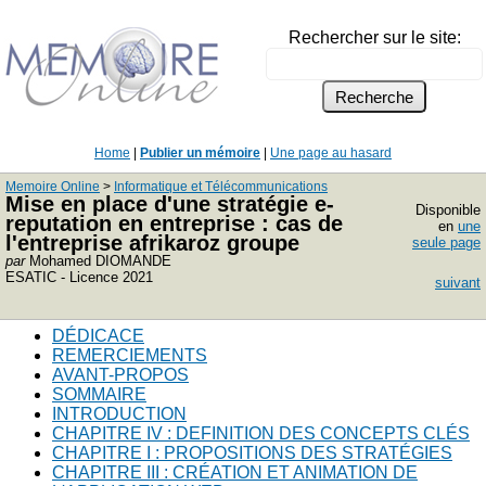
Rechercher sur le site:
Home
|
Publier un mémoire
|
Une page au hasard
Memoire Online
>
Informatique et Télécommunications
Mise en place d'une stratégie e-
Disponible
reputation en entreprise : cas de
en
une
l'entreprise afrikaroz groupe
seule page
par
Mohamed DIOMANDE
ESATIC - Licence 2021
suivant
DÉDICACE
REMERCIEMENTS
AVANT-PROPOS
SOMMAIRE
INTRODUCTION
CHAPITRE IV : DEFINITION DES CONCEPTS CLÉS
CHAPITRE I : PROPOSITIONS DES STRATÉGIES
CHAPITRE III : CRÉATION ET ANIMATION DE