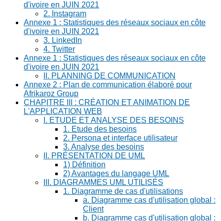
d'ivoire en JUIN 2021
2. Instagram
Annexe 1 : Statistiques des réseaux sociaux en côte
d'ivoire en JUIN 2021
3. LinkedIn
4. Twitter
Annexe 1 : Statistiques des réseaux sociaux en côte
d'ivoire en JUIN 2021
II. PLANNING DE COMMUNICATION
Annexe 2 : Plan de communication élaboré pour
Afrikaroz Group
CHAPITRE III : CRÉATION ET ANIMATION DE
L'APPLICATION WEB
I. ETUDE ET ANALYSE DES BESOINS
1. Etude des besoins
2. Persona et interface utilisateur
3. Analyse des besoins
II. PRÉSENTATION DE UML
1) Définition
2) Avantages du langage UML
III. DIAGRAMMES UML UTILISÉS
1. Diagramme de cas d'utilisations
a. Diagramme cas d'utilisation global :
Client
b. Diagramme cas d'utilisation global :