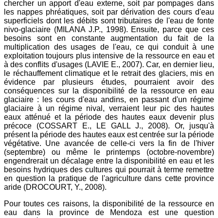
chercher un apport d'eau externe, soit par pompages dans
les nappes phréatiques, soit par dérivation des cours d'eau
superficiels dont les débits sont tributaires de l'eau de fonte
nivo-glaciaire (MILANA J.P., 1998). Ensuite, parce que ces
besoins sont en constante augmentation du fait de la
multiplication des usages de l'eau, ce qui conduit à une
exploitation toujours plus intensive de la ressource en eau et
à des conflits d'usages (LAVIE E., 2007). Car, en dernier lieu,
le réchauffement climatique et le retrait des glaciers, mis en
évidence par plusieurs études, pourraient avoir des
conséquences sur la disponibilité de la ressource en eau
glaciaire : les cours d'eau andins, en passant d'un régime
glaciaire à un régime nival, verraient leur pic des hautes
eaux atténué et la période des hautes eaux devenir plus
précoce (COSSART E., LE GALL J., 2008). Or, jusqu'à
présent la période des hautes eaux est centrée sur la période
végétative. Une avancée de celle-ci vers la fin de l'hiver
(septembre) ou même le printemps (octobre-novembre)
engendrerait un décalage entre la disponibilité en eau et les
besoins hydriques des cultures qui pourrait à terme remettre
en question la pratique de l'agriculture dans cette province
aride (DROCOURT, Y., 2008).
Pour toutes ces raisons, la disponibilité de la ressource en
eau dans la province de Mendoza est une question