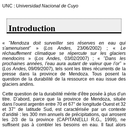
UNC :
Universidad Nacional de Cuyo
Introduction
«
"Mendoza doit surveiller ses réserves en eau qui
s'amenuisent"
» (
Los Andes
, 23/06/2002) ; «
Le
réchauffement climatique se répercute sur les glaciers
mendocins
» (
Los Andes
, 03/02/2007) ; «
"Dans les
prochaines années, l'eau aura autant de valeur que l'or"
»
(
Los Andes
, 09/09/2007), tels sont les titres récurrents de la
presse dans la province de Mendoza. Tous posent la
question de la durabilité de la ressource en eau issue des
glaciers andins.
Cette question de la durabilité mérite d'être posée à plus d'un
titre. D'abord, parce que la province de Mendoza, située
dans l'ouest argentin entre 70 et 67° de longitude Ouest et 32
et 37° de latitude Sud, est caractérisée par un contexte
d'aridité : les 300 mm annuels de précipitations, qui arrosent
les 2/3 de la province (CAPITANELLI R.G., 1999), ne
suffisent pas à combler les besoins en eau. Il faut alors