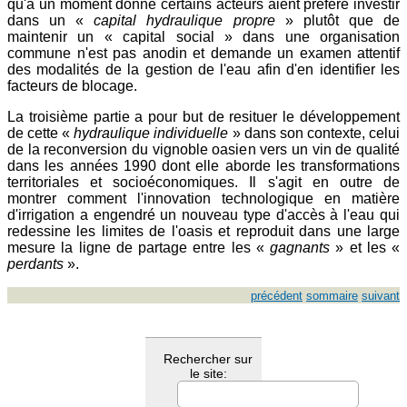
qu'à un moment donné certains acteurs aient préféré investir
dans un «
capital hydraulique propre
» plutôt que de
maintenir un « capital social » dans une organisation
commune n'est pas anodin et demande un examen attentif
des modalités de la gestion de l'eau afin d'en identifier les
facteurs de blocage.
La troisième partie a pour but de resituer le développement
de cette «
hydraulique individuelle
» dans son contexte, celui
de la reconversion du vignoble oasien vers un vin de qualité
dans les années 1990 dont elle aborde les transformations
territoriales et socioéconomiques. Il s'agit en outre de
montrer comment l'innovation technologique en matière
d'irrigation a engendré un nouveau type d'accès à l'eau qui
redessine les limites de l'oasis et reproduit dans une large
mesure la ligne de partage entre les «
gagnants
» et les «
perdants
».
précédent
sommaire
suivant
Rechercher sur
le site: