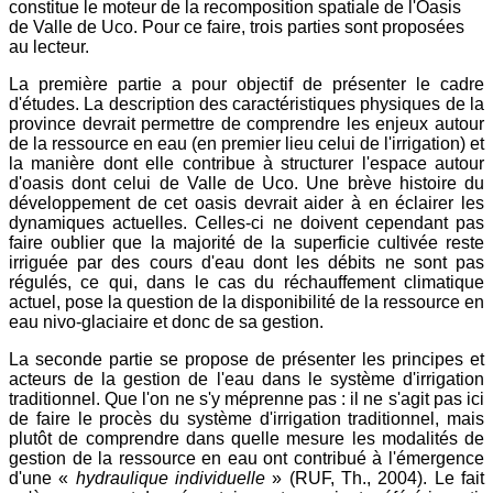
constitue le moteur de la recomposition spatiale de l'Oasis
de Valle de Uco. Pour ce faire, trois parties sont proposées
au lecteur.
La première partie a pour objectif de présenter le cadre
d'études. La description des caractéristiques physiques de la
province devrait permettre de comprendre les enjeux autour
de la ressource en eau (en premier lieu celui de l'irrigation) et
la manière dont elle contribue à structurer l'espace autour
d'oasis dont celui de Valle de Uco. Une brève histoire du
développement de cet oasis devrait aider à en éclairer les
dynamiques actuelles. Celles-ci ne doivent cependant pas
faire oublier que la majorité de la superficie cultivée reste
irriguée par des cours d'eau dont les débits ne sont pas
régulés, ce qui, dans le cas du réchauffement climatique
actuel, pose la question de la disponibilité de la ressource en
eau nivo-glaciaire et donc de sa gestion.
La seconde partie se propose de présenter les principes et
acteurs de la gestion de l'eau dans le système d'irrigation
traditionnel. Que l'on ne s'y méprenne pas : il ne s'agit pas ici
de faire le procès du système d'irrigation traditionnel, mais
plutôt de comprendre dans quelle mesure les modalités de
gestion de la ressource en eau ont contribué à l'émergence
d'une «
hydraulique individuelle
» (RUF, Th., 2004). Le fait