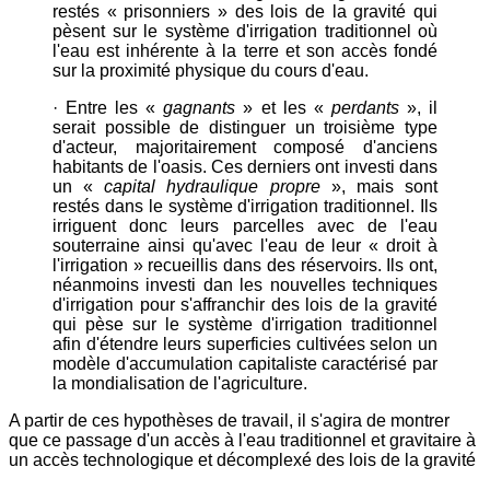
restés « prisonniers » des lois de la gravité qui
pèsent sur le système d'irrigation traditionnel où
l'eau est inhérente à la terre et son accès fondé
sur la proximité physique du cours d'eau.
· Entre les «
gagnants
» et les «
perdants
», il
serait possible de distinguer un troisième type
d'acteur, majoritairement composé d'anciens
habitants de l'oasis. Ces derniers ont investi dans
un «
capital hydraulique propre
», mais sont
restés dans le système d'irrigation traditionnel. Ils
irriguent donc leurs parcelles avec de l'eau
souterraine ainsi qu'avec l'eau de leur « droit à
l'irrigation » recueillis dans des réservoirs. Ils ont,
néanmoins investi dan les nouvelles techniques
d'irrigation pour s'affranchir des lois de la gravité
qui pèse sur le système d'irrigation traditionnel
afin d'étendre leurs superficies cultivées selon un
modèle d'accumulation capitaliste caractérisé par
la mondialisation de l'agriculture.
A partir de ces hypothèses de travail, il s'agira de montrer
que ce passage d'un accès à l'eau traditionnel et gravitaire à
un accès technologique et décomplexé des lois de la gravité