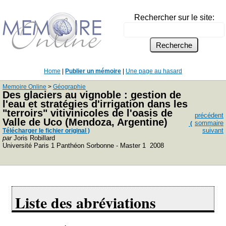
Rechercher sur le site:
Home
|
Publier un mémoire
|
Une page au hasard
Memoire Online
>
Géographie
Des glaciers au vignoble : gestion de
l'eau et stratégies d'irrigation dans les
"terroirs" vitivinicoles de l'oasis de
précédent
Valle de Uco (Mendoza, Argentine)
sommaire
(
suivant
Télécharger le fichier original )
par
Joris Robillard
Université Paris 1 Panthéon Sorbonne - Master 1 2008
Liste des abréviations