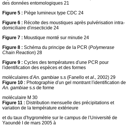
des données entomologiques 21
Figure 5 :
Piège lumineux type CDC 24
Figure 6 :
Récolte des moustiques après pulvérisation intra-
domiciliaire d'insecticide 24
Figure 7 :
Moustique monté sur minutie 24
Figure 8 :
Schéma du principe de la PCR (
Polymerase
Chain Reaction
) 28
Figure 9 :
Cycles des températures d'une PCR pour
l'identification des espèces et des formes
moléculaires d'
An. gambiae
s.s (Fanello et
al
., 2002) 29
Figure 10 :
Photographie d'un gel montrant l'identification de
An. gambiae
s.s de forme
moléculaire M 30
Figure 11 :
Distribution mensuelle des précipitations et
variation de la température extérieure
et du taux d'hygrométrie sur le campus de l'Université de
Yaoundé I de mars 2005 à