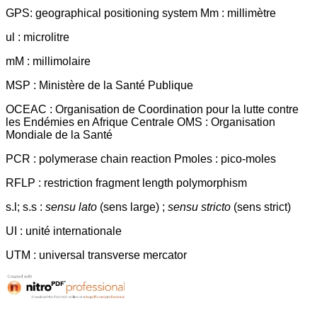
GPS: geographical positioning system Mm : millimètre
ul : microlitre
mM : millimolaire
MSP : Ministère de la Santé Publique
OCEAC : Organisation de Coordination pour la lutte contre
les Endémies en Afrique Centrale OMS : Organisation
Mondiale de la Santé
PCR : polymerase chain reaction Pmoles : pico-moles
RFLP : restriction fragment length polymorphism
s.l; s.s :
sensu lato
(sens large) ;
sensu stricto
(sens strict)
UI : unité internationale
UTM : universal transverse mercator