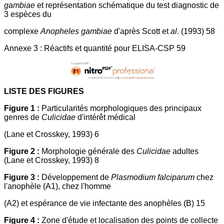
gambiae
et représentation schématique du test diagnostic de
3 espèces du
complexe
Anopheles gambiae
d'après Scott et
al
. (1993) 58
Annexe 3 : Réactifs et quantité pour ELISA-CSP 59
LISTE DES FIGURES
Figure 1 :
Particularités morphologiques des principaux
genres de
Culicidae
d'intérêt médical
(Lane et Crosskey, 1993) 6
Figure 2 :
Morphologie générale des
Culicidae
adultes
(Lane et Crosskey, 1993) 8
Figure 3 :
Développement de
Plasmodium falciparum
chez
l'anophèle (A1), chez l'homme
(A2) et espérance de vie infectante des anophèles (B) 15
Figure 4 :
Zone d'étude et localisation des points de collecte