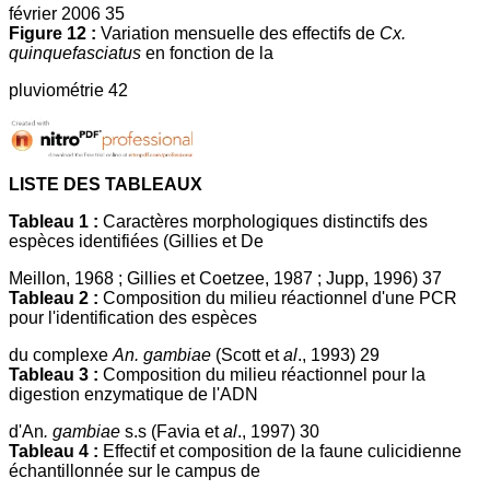
février 2006 35
Figure 12 :
Variation mensuelle des effectifs de
Cx.
quinquefasciatus
en fonction de la
pluviométrie 42
LISTE DES TABLEAUX
Tableau 1 :
Caractères morphologiques distinctifs des
espèces identifiées (Gillies et De
Meillon, 1968 ; Gillies et Coetzee, 1987 ; Jupp, 1996) 37
Tableau 2 :
Composition du milieu réactionnel d'une PCR
pour l'identification des espèces
du complexe
An. gambiae
(Scott et
al
., 1993) 29
Tableau 3 :
Composition du milieu réactionnel pour la
digestion enzymatique de l'ADN
d'An
. gambiae
s.s (Favia et
al
., 1997) 30
Tableau 4 :
Effectif et composition de la faune culicidienne
échantillonnée sur le campus de