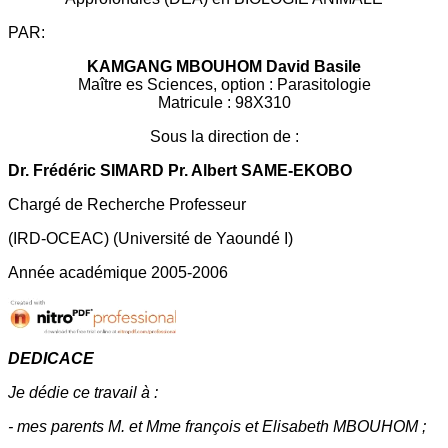
PAR:
KAMGANG MBOUHOM David Basile
Maître es Sciences, option : Parasitologie
Matricule : 98X310
Sous la direction de :
Dr. Frédéric SIMARD Pr. Albert SAME-EKOBO
Chargé de Recherche Professeur
(IRD-OCEAC) (Université de Yaoundé I)
Année académique 2005-2006
DEDICACE
Je dédie ce travail à :
- mes parents M. et Mme françois et Elisabeth MBOUHOM ;