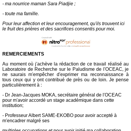
- ma nourrice maman Sara Piadjie ;
- toute ma famille.
Pour leur affection et leur encouragement, qu'ils trouvent ici
le fruit des prières et des sacrifices consentis pour moi.
REMERCIEMENTS
Au moment où j'achève la rédaction de ce travail réalisé au
Laboratoire de Recherche sur le Paludisme de l'OCEAC, je
ne saurais m'empêcher d'exprimer ma reconnaissance à
tous ceux qui y ont contribué de près ou de loin. Je pense
particulièrement à :
- Dr Jean-Jacques MOKA, secrétaire général de l'OCEAC
pour m'avoir accordé un stage académique dans cette
institution;
- Professeur Albert SAME-EKOBO pour avoir accepté à
m'encadrer malgré ses
multiples occupations et pour avoir initié ma collaboration