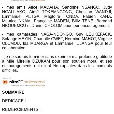
- mes amis Alice MADAHA, Sandrine NSANGO, Judy
NGALLIAKO, Aimé TOKEMNGONG, Christian WANDJI,
Emmanuel PETGA, Magloire TONDA, Fabien KANA,
Maurice NKAM, Françoise MADEN, Billy TENE, Bertrand
NKOUEMOU et Daniel CHOLOM pour leur encouragement;
- mes camarades NAGA-NDONGO, Guy LEUKEFACK,
Solange MEYIN, Charlotte GWET, Hermine MAHOT, Virginie
OLOMOU, Ida MBARGA et Emmanuel ELANGA pour leur
collaboration;
- je ne saurais terminer sans exprimer ma profonde gratitude
à Mlle Mireille DZUKAM pour son soutien moral et ses
encouragements qui m'ont été capitales dans les moments
difficiles.
SOMMAIRE
DEDICACE i
REMERCIEMENTS ii