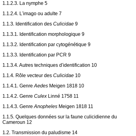
1.1.2.3. La nymphe 5
1.1.2.4. L'imago ou adulte 7
1.1.3. Identification des
Culicidae
9
1.1.3.1. Identification morphologique 9
1.1.3.2. Identification par cytogénétique 9
1.1.3.3. Identification par PCR 9
1.1.3.4. Autres techniques d'identification 10
1.1.4. Rôle vecteur des
Culicidae
10
1.1.4.1. Genre
Aedes
Meigen 1818 10
1.1.4.2. Genre
Culex
Linné 1758 11
1.1.4.3. Genre
Anopheles
Meigen 1818 11
1.1.5. Quelques données sur la faune culicidienne du
Cameroun 12
1.2. Transmission du paludisme 14