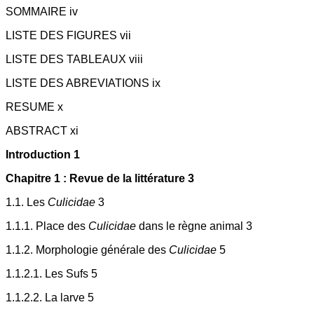
SOMMAIRE iv
LISTE DES FIGURES vii
LISTE DES TABLEAUX viii
LISTE DES ABREVIATIONS ix
RESUME x
ABSTRACT xi
Introduction 1
Chapitre 1 : Revue de la littérature 3
1.1. Les
Culicidae
3
1.1.1. Place des
Culicidae
dans le règne animal 3
1.1.2. Morphologie générale des
Culicidae
5
1.1.2.1. Les Sufs 5
1.1.2.2. La larve 5