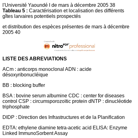
l'Université Yaoundé I de mars à décembre 2005 38
Tableau 5 :
Caractérisation et localisation des différents
gîtes larvaires potentiels prospectés
et distribution des espèces présentes de mars à décembre
2005 40
LISTE DES ABREVIATIONS
ACm : anticorps monoclonal ADN : acide
désoxyribonucléique
BB : blocking buffer
BSA : bovine serum albumine CDC : center for diseases
control CSP : circumsporozoïtic protein dNTP : dinucléotide
triphosphate
DIDP : Direction des Infrastructures et de la Planification
EDTA: ethylene diamine tetra-acetic acid ELISA: Enzyme
Linked ImmunoSorbent Assay