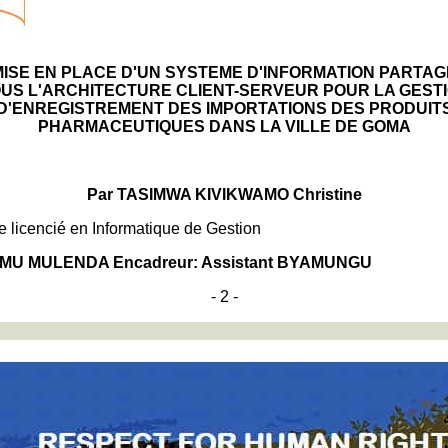
MISE EN PLACE D'UN SYSTEME D'INFORMATION PARTAG
US L'ARCHITECTURE CLIENT-SERVEUR POUR LA GEST
D'ENREGISTREMENT DES IMPORTATIONS DES PRODUIT
PHARMACEUTIQUES DANS LA VILLE DE GOMA
Par TASIMWA KIVIKWAMO Christine
e licencié en Informatique de Gestion
LUMU MULENDA Encadreur: Assistant BYAMUNGU
- 2 -