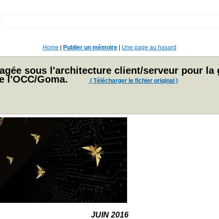
:
Home
|
Publier un mémoire
|
Une page au hasard
agée sous l'architecture client/serveur pour la
de l'OCC/Goma.
( Télécharger le fichier original )
JUIN 2016