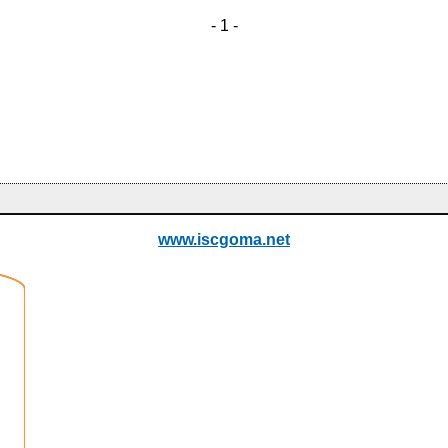
- 1 -
www.iscgoma.net