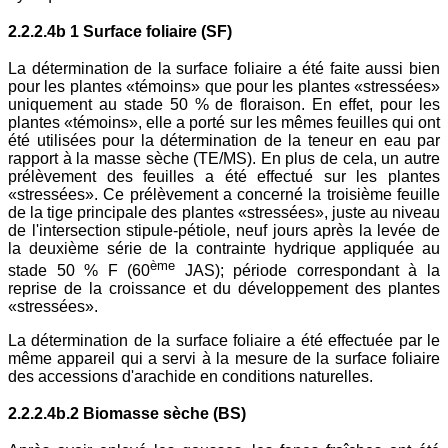
2.2.2.4b 1 Surface foliaire (SF)
La détermination de la surface foliaire a été faite aussi bien
pour les plantes «témoins» que pour les plantes «stressées»
uniquement au stade 50 % de floraison. En effet, pour les
plantes «témoins», elle a porté sur les mêmes feuilles qui ont
été utilisées pour la détermination de la teneur en eau par
rapport à la masse sèche (TE/MS). En plus de cela, un autre
prélèvement des feuilles a été effectué sur les plantes
«stressées». Ce prélèvement a concerné la troisième feuille
de la tige principale des plantes «stressées», juste au niveau
de l'intersection stipule-pétiole, neuf jours après la levée de
la deuxième série de la contrainte hydrique appliquée au
ème
stade 50 % F (60
JAS); période correspondant à la
reprise de la croissance et du développement des plantes
«stressées».
La détermination de la surface foliaire a été effectuée par le
même appareil qui a servi à la mesure de la surface foliaire
des accessions d'arachide en conditions naturelles.
2.2.2.4b.2 Biomasse sèche (BS)