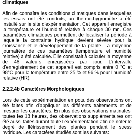
climatiques
Afin de connaître les conditions climatiques dans lesquelles
les essais ont été conduits, un thermo-hygromètre a été
installé sur le site d'expérimentation. Cet appareil enregistre
la température et l'humidité relative à chaque 30 mn. Ces
paramètres climatiques permettent de localiser la période à
laquelle la contrainte hydrique devient sévère pour la
croissance et le développement de la plante. La moyenne
journalière de ces paramètres (température et humidité
relative) a été calculée. Elle consistait à calculer la moyenne
de 48 valeurs enregistrées par jour. L'intervalle
d'enregistrement de cet appareil est compris entre 0 °C et
98°C pour la température entre 25 % et 96 % pour l'humidité
relative (HR).
2.2.2.4b Caractères Morphologiques
Lors de cette expérimentation en pots, des observations ont
été faites afin d'appliquer les différents traitements et de
mesurer les caractères. En plus des observations matinales,
toutes les 13 heures, des observations supplémentaires ont
été aussi faites durant toute l'expérimentation afin de noter le
degré de flétrissement des plantes pendant le stress
hydrique. Les caractères étudiés sont les suivants: