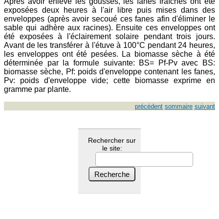
Après avoir enlevé les gousses, les fanes fraîches ont été
exposées deux heures à l'air libre puis mises dans des
enveloppes (après avoir secoué ces fanes afin d'éliminer le
sable qui adhère aux racines). Ensuite ces enveloppes ont
été exposées à l'éclairement solaire pendant trois jours.
Avant de les transférer à l'étuve à 100°C pendant 24 heures,
les enveloppes ont été pesées. La biomasse sèche à été
déterminée par la formule suivante: BS= Pf-Pv avec BS:
biomasse sèche, Pf: poids d'enveloppe contenant les fanes,
Pv: poids d'enveloppe vide; cette biomasse exprime en
gramme par plante.
précédent
sommaire
suivant
Rechercher sur
le site: