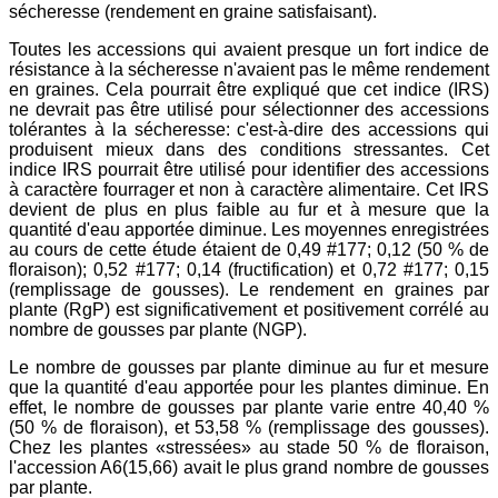
sécheresse (rendement en graine satisfaisant).
Toutes les accessions qui avaient presque un fort indice de
résistance à la sécheresse n'avaient pas le même rendement
en graines. Cela pourrait être expliqué que cet indice (IRS)
ne devrait pas être utilisé pour sélectionner des accessions
tolérantes à la sécheresse: c'est-à-dire des accessions qui
produisent mieux dans des conditions stressantes. Cet
indice IRS pourrait être utilisé pour identifier des accessions
à caractère fourrager et non à caractère alimentaire. Cet IRS
devient de plus en plus faible au fur et à mesure que la
quantité d'eau apportée diminue. Les moyennes enregistrées
au cours de cette étude étaient de 0,49 #177; 0,12 (50 % de
floraison); 0,52 #177; 0,14 (fructification) et 0,72 #177; 0,15
(remplissage de gousses). Le rendement en graines par
plante (RgP) est significativement et positivement corrélé au
nombre de gousses par plante (NGP).
Le nombre de gousses par plante diminue au fur et mesure
que la quantité d'eau apportée pour les plantes diminue. En
effet, le nombre de gousses par plante varie entre 40,40 %
(50 % de floraison), et 53,58 % (remplissage des gousses).
Chez les plantes «stressées» au stade 50 % de floraison,
l'accession A6(15,66) avait le plus grand nombre de gousses
par plante.