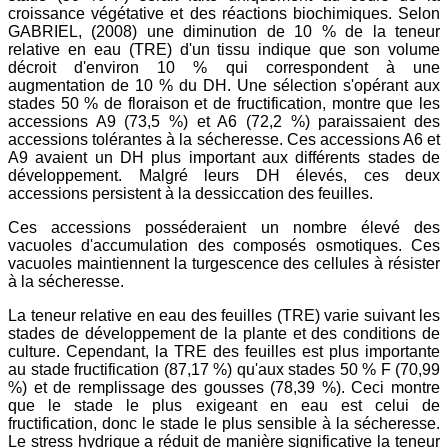
croissance végétative et des réactions biochimiques. Selon
GABRIEL, (2008) une diminution de 10 % de la teneur
relative en eau (TRE) d'un tissu indique que son volume
décroit d'environ 10 % qui correspondent à une
augmentation de 10 % du DH. Une sélection s'opérant aux
stades 50 % de floraison et de fructification, montre que les
accessions A9 (73,5 %) et A6 (72,2 %) paraissaient des
accessions tolérantes à la sécheresse. Ces accessions A6 et
A9 avaient un DH plus important aux différents stades de
développement. Malgré leurs DH élevés, ces deux
accessions persistent à la dessiccation des feuilles.
Ces accessions posséderaient un nombre élevé des
vacuoles d'accumulation des composés osmotiques. Ces
vacuoles maintiennent la turgescence des cellules à résister
à la sécheresse.
La teneur relative en eau des feuilles (TRE) varie suivant les
stades de développement de la plante et des conditions de
culture. Cependant, la TRE des feuilles est plus importante
au stade fructification (87,17 %) qu'aux stades 50 % F (70,99
%) et de remplissage des gousses (78,39 %). Ceci montre
que le stade le plus exigeant en eau est celui de
fructification, donc le stade le plus sensible à la sécheresse.
Le stress hydrique a réduit de manière significative la teneur