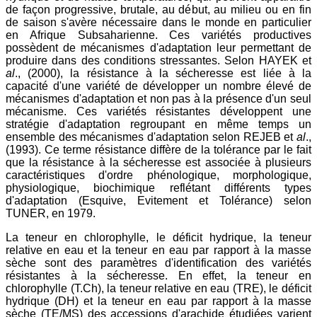
de façon progressive, brutale, au début, au milieu ou en fin
de saison s'avère nécessaire dans le monde en particulier
en Afrique Subsaharienne. Ces variétés productives
possèdent de mécanismes d'adaptation leur permettant de
produire dans des conditions stressantes. Selon HAYEK et
al
., (2000), la résistance à la sécheresse est liée à la
capacité d'une variété de développer un nombre élevé de
mécanismes d'adaptation et non pas à la présence d'un seul
mécanisme. Ces variétés résistantes développent une
stratégie d'adaptation regroupant en même temps un
ensemble des mécanismes d'adaptation selon REJEB et
al
.,
(1993). Ce terme résistance diffère de la tolérance par le fait
que la résistance à la sécheresse est associée à plusieurs
caractéristiques d'ordre phénologique, morphologique,
physiologique, biochimique reflétant différents types
d'adaptation (Esquive, Evitement et Tolérance) selon
TUNER, en 1979.
La teneur en chlorophylle, le déficit hydrique, la teneur
relative en eau et la teneur en eau par rapport à la masse
sèche sont des paramètres d'identification des variétés
résistantes à la sécheresse. En effet, la teneur en
chlorophylle (T.Ch), la teneur relative en eau (TRE), le déficit
hydrique (DH) et la teneur en eau par rapport à la masse
sèche (TE/MS) des accessions d'arachide étudiées varient