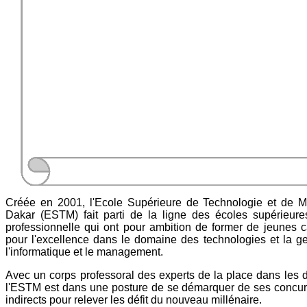
Créée en 2001, l'Ecole Supérieure de Technologie et de
Dakar (ESTM) fait parti de la ligne des écoles supérieure
professionnelle qui ont pour ambition de former de jeunes c
pour l'excellence dans le domaine des technologies et la ge
l'informatique et le management.
Avec un corps professoral des experts de la place dans les 
l'ESTM est dans une posture de se démarquer de ses concurr
indirects pour relever les défit du nouveau millénaire.