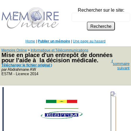
Rechercher sur le site:
Home
|
Publier un mémoire
|
Une page au hasard
Memoire Online
>
Informatique et Télécommunications
Mise en place d'un entrepôt de données
pour l'aide à la décision médicale.
(
sommaire
Télécharger le fichier original )
suivant
par
Abdrahmane AW
ESTM - Licence 2014