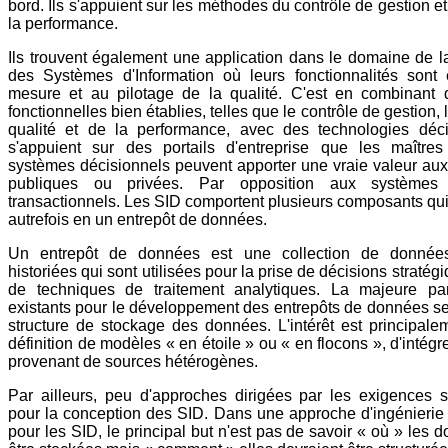
bord. Ils s'appuient sur les méthodes du contrôle de gestion e
la performance.
Ils trouvent également une application dans le domaine de 
des Systèmes d'Information où leurs fonctionnalités sont
mesure et au pilotage de la qualité. C'est en combinant
fonctionnelles bien établies, telles que le contrôle de gestion,
qualité et de la performance, avec des technologies déci
s'appuient sur des portails d'entreprise que les maître
systèmes décisionnels peuvent apporter une vraie valeur aux
publiques ou privées. Par opposition aux systèmes d
transactionnels. Les SID comportent plusieurs composants qu
autrefois en un entrepôt de données.
Un entrepôt de données est une collection de données
historiées qui sont utilisées pour la prise de décisions strat
de techniques de traitement analytiques. La majeure par
existants pour le développement des entrepôts de données se 
structure de stockage des données. L'intérêt est principale
définition de modèles « en étoile » ou « en flocons », d'intég
provenant de sources hétérogènes.
Par ailleurs, peu d'approches dirigées par les exigences 
pour la conception des SID. Dans une approche d'ingénierie
pour les SID, le principal but n'est pas de savoir « où » les 