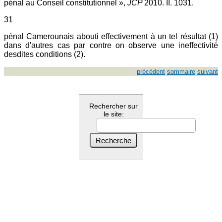
pénal au Conseil constitutionnel »,
JCP
2010. II. 1031.
31
pénal Camerounais abouti effectivement à un tel résultat (1)
dans d'autres cas par contre on observe une ineffectivité
desdites conditions (2).
précédent
sommaire
suivant
Rechercher sur
le site: