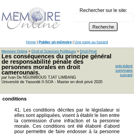
Rechercher sur le site:
Home
|
Publier un mémoire
|
Une page au hasard
Memoire Online
>
Droit et Sciences Politiques
>
Droit Privé
Les conséquences du principe général
de responsabilité pénale des
personnes morales en droit
précédent
sommaire
camerounais.
suivant
par
Ivan De NGUIMBOUS TJAT LIMBANG
Université de Yaoundé II-SOA - Master en droit privé 2020
conditions
41. Les conditions décrites par le législateur si
elles sont appliquées, visent à établir le lien entre
la commission d'une infraction et la personne
morale. Ces conditions ont été élaboré d'abord
pour permettre de faire endosser à la personne