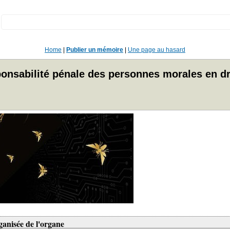
:
Home
|
Publier un mémoire
|
Une page au hasard
onsabilité pénale des personnes morales en d
ganisée de l'organe