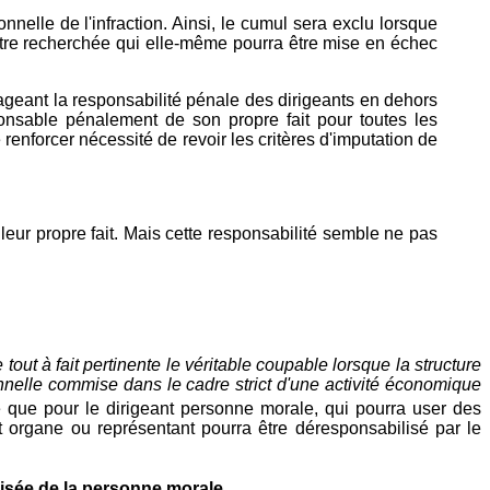
nelle de l'infraction. Ainsi, le cumul sera exclu lorsque
 être recherchée qui elle-même pourra être mise en échec
sageant la responsabilité pénale des dirigeants en dehors
onsable pénalement de son propre fait pour toutes les
 renforcer nécessité de revoir les critères d'imputation de
ur propre fait. Mais cette responsabilité semble ne pas
tout à fait pertinente le véritable coupable lorsque la structure
onnelle commise dans le cadre strict d'une activité économique
que pour le dirigeant personne morale, qui pourra user des
t organe ou représentant pourra être déresponsabilisé par le
nisée de la personne morale