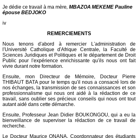
Je dédie ce travail à ma mère
,
MBAZOA MEKEME Pauline
épouse BEDJOKO
iv
REMERCIEMENTS
Nous tenons d'abord à remercier L'administration de
l'Université Catholique d'Afrique Centrale, la Faculté de
Sciences Juridiques et Politiques et le département de Droit
Public pour l'expérience enrichissante qu'ils nous ont fait
vivre durant notre formation.
Ensuite, mon Directeur de Mémoire, Docteur Pierre
THIBAUT BATA pour le temps qu'il nous a consacré lors de
nos échanges, la transmission de ses connaissances et son
professionnalisme qui nous ont aidé à la rédaction de ce
travail, sans oublier ses précieux conseils qui nous ont tout
autant aidé dans cette démarche.
Ensuite, Professeur Jean Didier BOUKONGOU, qui a eu la
bienveillance de superviser la rédaction de ce travail de
recherche.
Le Docteur Maurice ONANA, Coordonnateur des étudiants