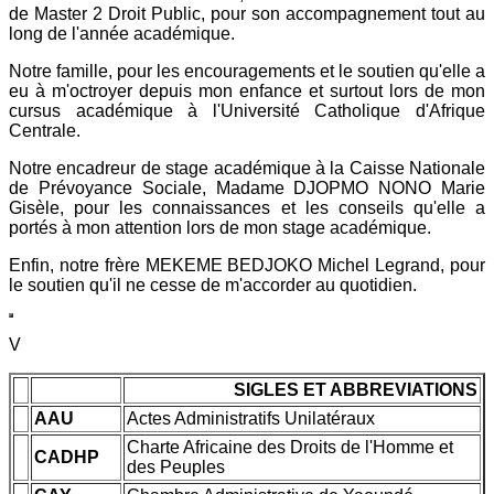
de Master 2 Droit Public, pour son accompagnement tout au
long de l'année académique.
Notre famille, pour les encouragements et le soutien qu'elle a
eu à m'octroyer depuis mon enfance et surtout lors de mon
cursus académique à l'Université Catholique d'Afrique
Centrale.
Notre encadreur de stage académique à la Caisse Nationale
de Prévoyance Sociale, Madame DJOPMO NONO Marie
Gisèle, pour les connaissances et les conseils qu'elle a
portés à mon attention lors de mon stage académique.
Enfin, notre frère MEKEME BEDJOKO Michel Legrand, pour
le soutien qu'il ne cesse de m'accorder au quotidien.
V
SIGLES ET ABBREVIATIONS
AAU
Actes Administratifs Unilatéraux
Charte Africaine des Droits de l'Homme et
CADHP
des Peuples