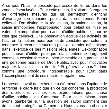
A ce jour, l'Etat ne possède pas assez de terres dans les
zones désenclavées. Pour cette raison, il s'attarde à engager
de différentes mesures qui lui permettront d'enrichir
d'avantage son domaine public dans ces zones. Parmi
celles-ci, l'on distingue la réquisition, la nationalisation, la
saisie immobilière, l'expropriation pour défaut de mise en
valeur, l'expropriation pour cause d'utilité publique, pour ne
citer que celles-ci. Une observation accrue des activités de
l'Etat en la matière nous permet de constater que celui-ci a
tendance à recourir beaucoup plus au dernier mécanisme,
dans l'exercice de ses missions régaliennes. L'expropriation
pour cause d'utilité publique étant entendue largement
comme la cession forcée du bien immeuble d'un particulier à
une personne morale de Droit Public, avec pour motivation
majeure la satisfaction de l'intérêt général, apparaît donc
comme une procédure indispensable pour l'Etat dans
l'accomplissement de ses missions régaliennes.
Le présent travail de recherche a été mené dans l'optique de
renforcer le cadre juridique en ce qui concerne la protection
des droits des victimes des expropriations pour cause
d'utilité publique au Cameroun. Pour cette raison, nous
avons gambergé sur la question de savoir comment ces
droits sont protégés au Cameroun. Nous avons pu observer