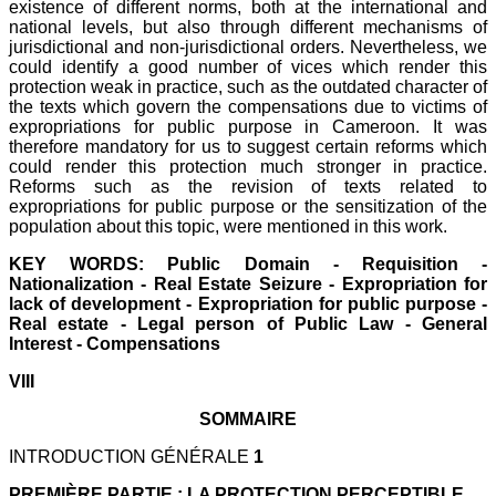
existence of different norms, both at the international and
national levels, but also through different mechanisms of
jurisdictional and non-jurisdictional orders. Nevertheless, we
could identify a good number of vices which render this
protection weak in practice, such as the outdated character of
the texts which govern the compensations due to victims of
expropriations for public purpose in Cameroon. It was
therefore mandatory for us to suggest certain reforms which
could render this protection much stronger in practice.
Reforms such as the revision of texts related to
expropriations for public purpose or the sensitization of the
population about this topic, were mentioned in this work.
KEY WORDS: Public Domain - Requisition -
Nationalization - Real Estate Seizure - Expropriation for
lack of development - Expropriation for public purpose -
Real estate - Legal person of Public Law - General
Interest - Compensations
VIII
SOMMAIRE
INTRODUCTION GÉNÉRALE
1
PREMIÈRE PARTIE : LA PROTECTION PERCEPTIBLE