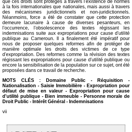
que ces droits sont protégés à travers l'existence de normes
à la fois internationales que nationales, mais aussi à travers
des mécanismes juridictionnels et non-juridictionnels.
Néanmoins, force a été de constater que cette protection
demeure lacunaire à cause de diverses pesanteurs, en
l'occurrence, l'obsolescence des textes régissant les
indemnisations suite aux expropriations pour cause d'utilité
publique au Cameroun. Il a finalement été impératif pour
nous de proposer quelques reformes afin de protéger de
manière optimale les droits des victimes de ce type
d'expropriation. Des reformes comme la révision des textes
régissant les expropriations pour cause d'utilité publique ou
encore la sensibilisation de la population sur ce sujet, ont été
proposées dans ce travail de recherche.
MOTS CLÉS : Domaine Public - Réquisition -
Nationalisation - Saisie Immobilière - Expropriation pour
défaut de mise en valeur - Expropriation pour cause
d'utilité publique - Bien immeuble - Personne morale de
Droit Public - Intérêt Général - Indemnisations
vii