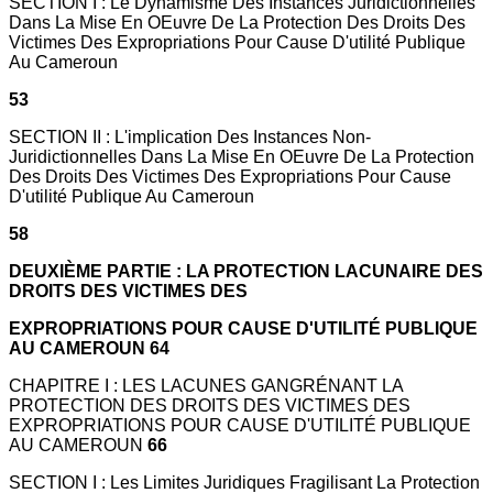
SECTION I : Le Dynamisme Des Instances Juridictionnelles
Dans La Mise En OEuvre De La Protection Des Droits Des
Victimes Des Expropriations Pour Cause D'utilité Publique
Au Cameroun
53
SECTION II : L'implication Des Instances Non-
Juridictionnelles Dans La Mise En OEuvre De La Protection
Des Droits Des Victimes Des Expropriations Pour Cause
D'utilité Publique Au Cameroun
58
DEUXIÈME PARTIE : LA PROTECTION LACUNAIRE DES
DROITS DES VICTIMES DES
EXPROPRIATIONS POUR CAUSE D'UTILITÉ PUBLIQUE
AU CAMEROUN 64
CHAPITRE I : LES LACUNES GANGRÉNANT LA
PROTECTION DES DROITS DES VICTIMES DES
EXPROPRIATIONS POUR CAUSE D'UTILITÉ PUBLIQUE
AU CAMEROUN
66
SECTION I : Les Limites Juridiques Fragilisant La Protection