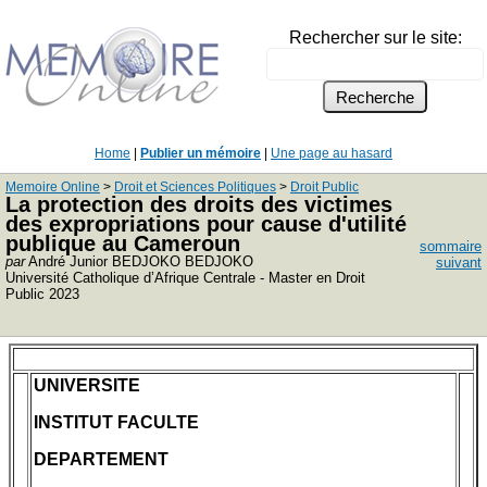
Rechercher sur le site:
Home
|
Publier un mémoire
|
Une page au hasard
Memoire Online
>
Droit et Sciences Politiques
>
Droit Public
La protection des droits des victimes
des expropriations pour cause d'utilité
publique au Cameroun
sommaire
par
André Junior BEDJOKO BEDJOKO
suivant
Université Catholique d’Afrique Centrale - Master en Droit
Public 2023
UNIVERSITE
INSTITUT FACULTE
DEPARTEMENT