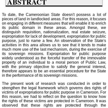
ABSTRACT
To date, the Cameroonian State doesn't possess a lot of
pieces of land in landlocked areas. For this reason, it focuses
on engaging in different measures that will enable it to enrich
its public domain in these areas. Amongst these, we
distinguish requisition, nationalization, real estate seizure,
expropriation for lack of development, expropriation for public
purpose, just to name a few. An observation of the State's
activities in this area allows us to see that it tends to make
much more use of the last mechanism, during the exercise of
its sovereign missions. Expropriation for public purpose
widely understood as the forceful transfer of the immovable
property of an individual to a moral person of Public Law,
with the primary objective to satisfy the general interest,
therefore appears to be an essential procedure for the State
in the performance of its sovereign missions.
The present work of research was conducted in order to
strengthen the legal framework which governs des rights of
victims of expropriations for public purpose in Cameroon. For
this reason, we had to reflect on the question to know how
the rights of these victims are protected in Cameroon. It was
observed that these rights are protected through the