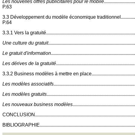
Les nouvelles offres publicitaires pour le mobile
.........................
P.63
3.3 Développement du modèle économique traditionnel...................
P.64
3.3.1 Vers la gratuité.......................................................................
Une culture du gratuit
....................................................................
Le gratuit d'information
..................................................................
Les dérives de la gratuité
..............................................................
3.3.2 Business modèles à mettre en place......................................
Les modèles associatifs
................................................................
Les modèles gratuits
......................................................................
Les nouveaux business modèles
.................................................
CONCLUSION.................................................................................
BIBLIOGRAPHIE.............................................................................