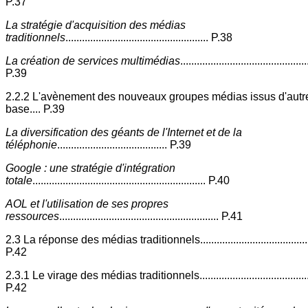
P.37
La stratégie d'acquisition des médias
traditionnels
.................................................... P.38
La création de services multimédias
..............................................
P.39
2.2.2 L'avènement des nouveaux groupes médias issus d'autr
base.... P.39
La diversification des géants de l'Internet et de la
téléphonie
........................................ P.39
Google : une stratégie d'intégration
totale
............................................................... P.40
AOL et l'utilisation de ses propres
ressources
.......................................................... P.41
2.3 La réponse des médias traditionnels...........................................
P.42
2.3.1 Le virage des médias traditionnels............................................
P.42