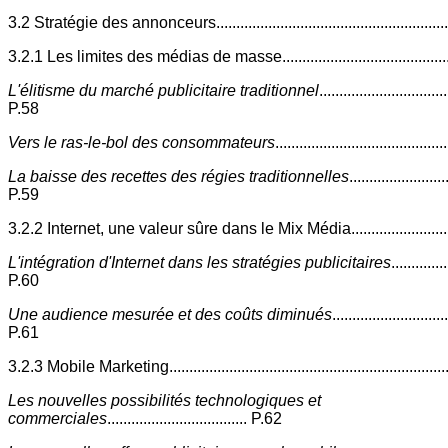
3.2 Stratégie des annonceurs.........................................................
3.2.1 Les limites des médias de masse...........................................
L'élitisme du marché publicitaire traditionnel
................................
P.58
Vers le ras-le-bol des consommateurs
........................................
La baisse des recettes des régies traditionnelles
........................
P.59
3.2.2 Internet, une valeur sûre dans le Mix Média...........................
L'intégration d'Internet dans les stratégies publicitaires
..............
P.60
Une audience mesurée et des coûts diminués
............................
P.61
3.2.3 Mobile Marketing....................................................................
Les nouvelles possibilités technologiques et
commerciales
................................... P.62