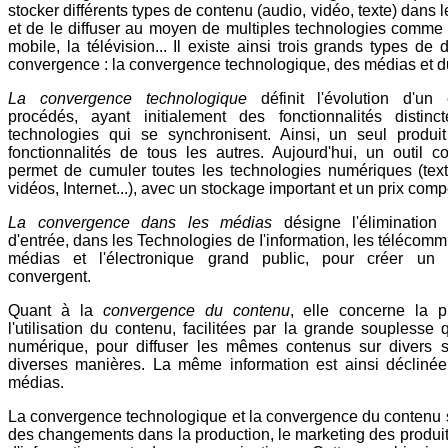
stocker différents types de contenu (audio, vidéo, texte) dans
et de le diffuser au moyen de multiples technologies comme l
mobile, la télévision... Il existe ainsi trois grands types de d
convergence : la convergence technologique, des médias et d
La convergence technologique
définit l'évolution d'u
procédés, ayant initialement des fonctionnalités distinc
technologies qui se synchronisent. Ainsi, un seul produi
fonctionnalités de tous les autres. Aujourd'hui, un outi
permet de cumuler toutes les technologies numériques (tex
vidéos, Internet...), avec un stockage important et un prix compét
La convergence dans les médias
désigne l'élimination 
d'entrée, dans les Technologies de I'information, les télécomm
médias et l'électronique grand public, pour créer un 
convergent.
Quant à la
convergence du contenu
, elle concerne la p
l'utilisation du contenu, facilitées par la grande souplesse
numérique, pour diffuser les mêmes contenus sur divers s
diverses manières. La même information est ainsi déclinée
médias.
La convergence technologique et la convergence du contenu so
des changements dans la production, le marketing des produit