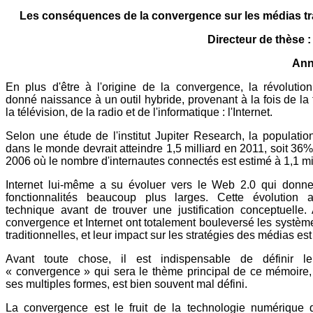
Les conséquences de la convergence sur les médias tr
Directeur de thèse 
Ann
En plus d'être à l'origine de la convergence, la révoluti
donné naissance à un outil hybride, provenant à la fois de la
la télévision, de la radio et de l'informatique : l'Internet.
Selon une étude de l'institut Jupiter Research, la populatio
dans le monde devrait atteindre 1,5 milliard en 2011, soit 36
2006 où le nombre d'internautes connectés est estimé à 1,1 mil
Internet lui-même a su évoluer vers le Web 2.0 qui donn
fonctionnalités beaucoup plus larges. Cette évolution 
technique avant de trouver une justification conceptuelle. 
convergence et Internet ont totalement bouleversé les systè
traditionnelles, et leur impact sur les stratégies des médias es
Avant toute chose, il est indispensable de définir l
« convergence » qui sera le thème principal de ce mémoire, 
ses multiples formes, est bien souvent mal défini.
La convergence est le fruit de la technologie numérique 