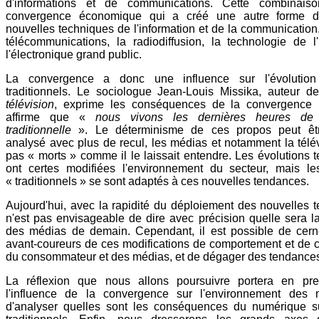
d'informations et de communications. Cette combinais
convergence économique qui a créé une autre forme d'
nouvelles techniques de l'information et de la communication
télécommunications, la radiodiffusion, la technologie de l'
l'électronique grand public.
La convergence a donc une influence sur l'évolutio
traditionnels. Le sociologue Jean-Louis Missika, auteur 
télévision
, exprime les conséquences de la convergence 
affirme que «
nous vivons les dernières heures de l
traditionnelle
». Le déterminisme de ces propos peut êtr
analysé avec plus de recul, les médias et notamment la télév
pas « morts » comme il le laissait entendre. Les évolutions 
ont certes modifiées l'environnement du secteur, mais le
« traditionnels » se sont adaptés à ces nouvelles tendances.
Aujourd'hui, avec la rapidité du déploiement des nouvelles t
n'est pas envisageable de dire avec précision quelle sera l
des médias de demain. Cependant, il est possible de cern
avant-coureurs de ces modifications de comportement et de
du consommateur et des médias, et de dégager des tendance
La réflexion que nous allons poursuivre portera en pre
l'influence de la convergence sur l'environnement des 
d'analyser quelles sont les conséquences du numérique s