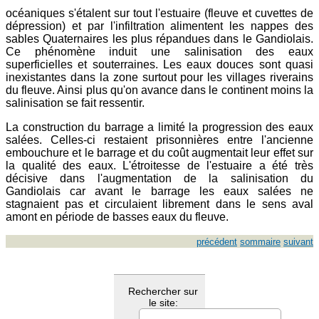
océaniques s'étalent sur tout l'estuaire (fleuve et cuvettes de
dépression) et par l'infiltration alimentent les nappes des
sables Quaternaires les plus répandues dans le Gandiolais.
Ce phénomène induit une salinisation des eaux
superficielles et souterraines. Les eaux douces sont quasi
inexistantes dans la zone surtout pour les villages riverains
du fleuve. Ainsi plus qu'on avance dans le continent moins la
salinisation se fait ressentir.
La construction du barrage a limité la progression des eaux
salées. Celles-ci restaient prisonnières entre l'ancienne
embouchure et le barrage et du coût augmentait leur effet sur
la qualité des eaux. L'étroitesse de l'estuaire a été très
décisive dans l'augmentation de la salinisation du
Gandiolais car avant le barrage les eaux salées ne
stagnaient pas et circulaient librement dans le sens aval
amont en période de basses eaux du fleuve.
précédent
sommaire
suivant
Rechercher sur
le site: