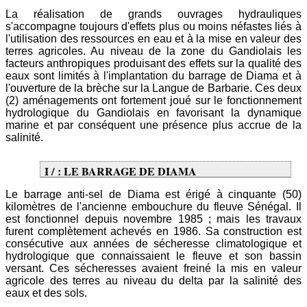
La réalisation de grands ouvrages hydrauliques
s'accompagne toujours d'effets plus ou moins néfastes liés à
l'utilisation des ressources en eau et à la mise en valeur des
terres agricoles. Au niveau de la zone du Gandiolais les
facteurs anthropiques produisant des effets sur la qualité des
eaux sont limités à l'implantation du barrage de Diama et à
l'ouverture de la brèche sur la Langue de Barbarie. Ces deux
(2) aménagements ont fortement joué sur le fonctionnement
hydrologique du Gandiolais en favorisant la dynamique
marine et par conséquent une présence plus accrue de la
salinité.
I / : LE BARRAGE DE DIAMA
Le barrage anti-sel de Diama est érigé à cinquante (50)
kilomètres de l'ancienne embouchure du fleuve Sénégal. Il
est fonctionnel depuis novembre 1985 ; mais les travaux
furent complètement achevés en 1986. Sa construction est
consécutive aux années de sécheresse climatologique et
hydrologique que connaissaient le fleuve et son bassin
versant. Ces sécheresses avaient freiné la mis en valeur
agricole des terres au niveau du delta par la salinité des
eaux et des sols.