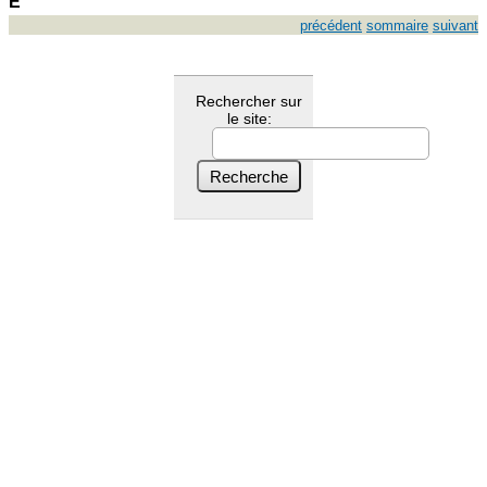
E
précédent
sommaire
suivant
Rechercher sur
le site: