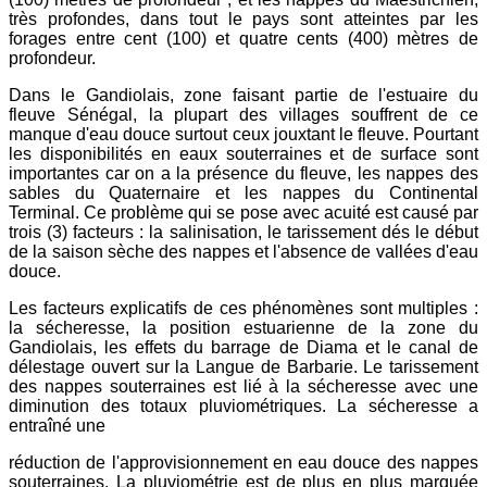
très profondes, dans tout le pays sont atteintes par les
forages entre cent (100) et quatre cents (400) mètres de
profondeur.
Dans le Gandiolais, zone faisant partie de l'estuaire du
fleuve Sénégal, la plupart des villages souffrent de ce
manque d'eau douce surtout ceux jouxtant le fleuve. Pourtant
les disponibilités en eaux souterraines et de surface sont
importantes car on a la présence du fleuve, les nappes des
sables du Quaternaire et les nappes du Continental
Terminal. Ce problème qui se pose avec acuité est causé par
trois (3) facteurs : la salinisation, le tarissement dés le début
de la saison sèche des nappes et l'absence de vallées d'eau
douce.
Les facteurs explicatifs de ces phénomènes sont multiples :
la sécheresse, la position estuarienne de la zone du
Gandiolais, les effets du barrage de Diama et le canal de
délestage ouvert sur la Langue de Barbarie. Le tarissement
des nappes souterraines est lié à la sécheresse avec une
diminution des totaux pluviométriques. La sécheresse a
entraîné une
réduction de l'approvisionnement en eau douce des nappes
souterraines. La pluviométrie est de plus en plus marquée