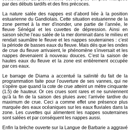
par des débuts tardifs et des fins précoces.
La nature salée des nappes est d'abord liée à la position
estuarienne du Gandiolais. Cette situation estuarienne de la
zone permet à la mer d'inonder, une partie de l'année, le
fleuve Sénégal et les cuvettes de dépression. Ainsi en
saison sèche l'eau salée de la mer dominait dans le milieu et
rendait saumâtre le fleuve et les nappes souterraines : c'est
la période de basses eaux du fleuve. Mais dés que les ondes
de crue du fleuve arrivaient, le phénomène s'inversait et les
nappes devenaient à nouveau douces. C'est la saison de
hautes eaux du fleuve et la zone est entièrement occupée
par ces eaux.
Le barrage de Diama a accentué la salinité du fait de la
programmation faite pour l'ouverture de ses vannes, qui ne
s'opère que quand la cote de crue atteint un mètre cinquante
(1.5) de hauteur. Or ces crues sont rares et ne surviennent
qu'à la fin de la saison des pluies avec l'arrivée tardive du
maximum de crue. Ceci a comme effet une présence plus
marquée des eaux océaniques sur les eaux fluviales dans la
zone. Les cuvettes qui alimentent les nappes souterraines
sont salées et par conséquent les nappes aussi.
Enfin la brèche ouverte sur la Langue de Barbarie a aggravé