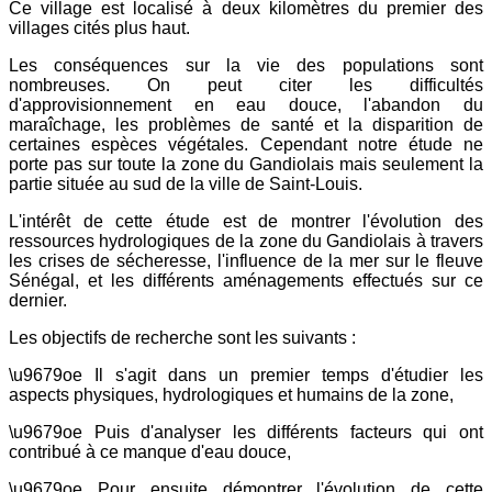
Ce village est localisé à deux kilomètres du premier des
villages cités plus haut.
Les conséquences sur la vie des populations sont
nombreuses. On peut citer les difficultés
d'approvisionnement en eau douce, l'abandon du
maraîchage, les problèmes de santé et la disparition de
certaines espèces végétales. Cependant notre étude ne
porte pas sur toute la zone du Gandiolais mais seulement la
partie située au sud de la ville de Saint-Louis.
L'intérêt de cette étude est de montrer l'évolution des
ressources hydrologiques de la zone du Gandiolais à travers
les crises de sécheresse, l'influence de la mer sur le fleuve
Sénégal, et les différents aménagements effectués sur ce
dernier.
Les objectifs de recherche sont les suivants :
\u9679oe Il s'agit dans un premier temps d'étudier les
aspects physiques, hydrologiques et humains de la zone,
\u9679oe Puis d'analyser les différents facteurs qui ont
contribué à ce manque d'eau douce,
\u9679oe Pour ensuite démontrer l'évolution de cette