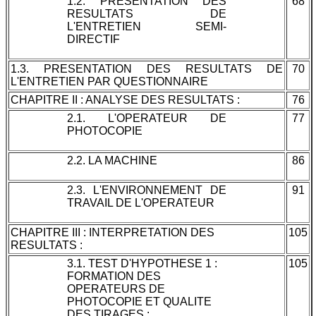
1.2. PRESENTATION DES
68
RESULTATS DE
L'ENTRETIEN SEMI-
DIRECTIF
1.3. PRESENTATION DES RESULTATS DE
70
L'ENTRETIEN PAR QUESTIONNAIRE
CHAPITRE II : ANALYSE DES RESULTATS :
76
2.1. L'OPERATEUR DE
77
PHOTOCOPIE
2.2. LA MACHINE
86
2.3. L'ENVIRONNEMENT DE
91
TRAVAIL DE L'OPERATEUR
CHAPITRE III : INTERPRETATION DES
105
RESULTATS :
3.1. TEST D'HYPOTHESE 1 :
105
FORMATION DES
OPERATEURS DE
PHOTOCOPIE ET QUALITE
DES TIRAGES :