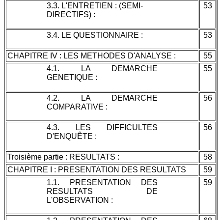
3.3. L'ENTRETIEN : (SEMI-
53
DIRECTIFS) :
3.4. LE QUESTIONNAIRE :
53
CHAPITRE IV : LES METHODES D'ANALYSE :
55
4.1. LA DEMARCHE
55
GENETIQUE :
4.2. LA DEMARCHE
56
COMPARATIVE :
4.3. LES DIFFICULTES
56
D'ENQUÊTE :
Troisième partie : RESULTATS :
58
CHAPITRE I : PRESENTATION DES RESULTATS
59
1.1. PRESENTATION DES
59
RESULTATS DE
L'OBSERVATION :