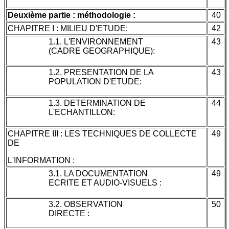
Deuxième partie : méthodologie :
40
CHAPITRE I : MILIEU D'ETUDE:
42
1.1. L'ENVIRONNEMENT
43
(CADRE GEOGRAPHIQUE):
1.2. PRESENTATION DE LA
43
POPULATION D'ETUDE:
1.3. DETERMINATION DE
44
L'ECHANTILLON:
CHAPITRE III : LES TECHNIQUES DE COLLECTE
49
DE
L'INFORMATION :
3.1. LA DOCUMENTATION
49
ECRITE ET AUDIO-VISUELS :
3.2. OBSERVATION
50
DIRECTE :