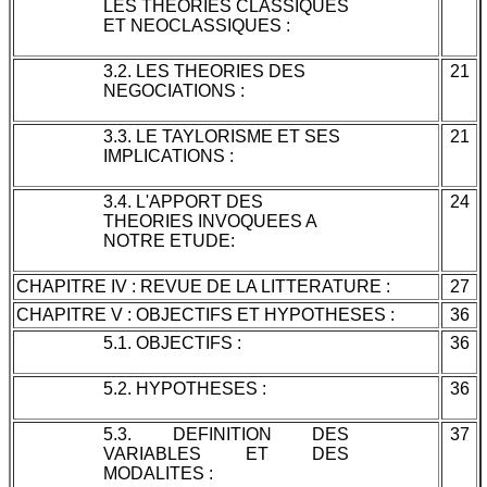
LES THEORIES CLASSIQUES
ET NEOCLASSIQUES :
3.2. LES THEORIES DES
21
NEGOCIATIONS :
3.3. LE TAYLORISME ET SES
21
IMPLICATIONS :
3.4. L'APPORT DES
24
THEORIES INVOQUEES A
NOTRE ETUDE:
CHAPITRE IV : REVUE DE LA LITTERATURE :
27
CHAPITRE V : OBJECTIFS ET HYPOTHESES :
36
5.1. OBJECTIFS :
36
5.2. HYPOTHESES :
36
5.3. DEFINITION DES
37
VARIABLES ET DES
MODALITES :