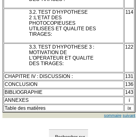
3.2. TEST D'HYPOTHESE
114
2 :L'ETAT DES
PHOTOCOPIEUSES
UTILISEES ET QUALITE DES
TIRAGES:
3.3. TEST D'HYPOTHESE 3 :
122
MOTIVATION DE
L'OPERATEUR ET QUALITE
DES TIRAGES:
CHAPITRE IV : DISCUSSION :
131
CONCLUSION
136
BIBLIOGRAPHIE
143
ANNEXES
i
Table des matières
ix
sommaire
suivant
Rechercher sur