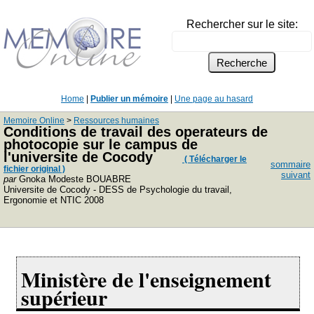
Rechercher sur le site:
Home
|
Publier un mémoire
|
Une page au hasard
Memoire Online
>
Ressources humaines
Conditions de travail des operateurs de
photocopie sur le campus de
l'universite de Cocody
( Télécharger le
sommaire
fichier original )
suivant
par
Gnoka Modeste BOUABRE
Universite de Cocody - DESS de Psychologie du travail,
Ergonomie et NTIC 2008
Ministère de l'enseignement
supérieur