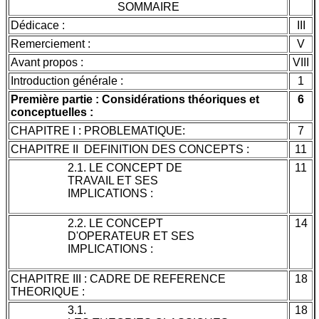
SOMMAIRE
Dédicace :
III
Remerciement :
V
Avant propos :
VIII
Introduction générale :
1
Première partie : Considérations théoriques et
6
conceptuelles :
CHAPITRE I : PROBLEMATIQUE:
7
CHAPITRE II DEFINITION DES CONCEPTS :
11
2.1. LE CONCEPT DE
11
TRAVAIL ET SES
IMPLICATIONS :
2.2. LE CONCEPT
14
D'OPERATEUR ET SES
IMPLICATIONS :
CHAPITRE III : CADRE DE REFERENCE
18
THEORIQUE :
3.1.
18