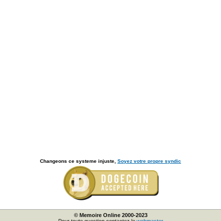
Changeons ce systeme injuste,
Soyez votre propre syndic
© Memoire Online 2000-2023