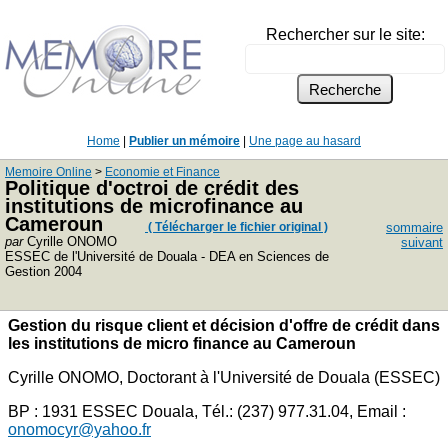
Rechercher sur le site:
Home
|
Publier un mémoire
|
Une page au hasard
Memoire Online
>
Economie et Finance
Politique d'octroi de crédit des
institutions de microfinance au
Cameroun
( Télécharger le fichier original )
sommaire
par
Cyrille ONOMO
suivant
ESSEC de l'Université de Douala - DEA en Sciences de
Gestion 2004
Gestion du risque client et décision d'offre de crédit dans
les institutions de micro finance au Cameroun
Cyrille ONOMO, Doctorant à l'Université de Douala (ESSEC)
BP : 1931 ESSEC Douala, Tél.: (237) 977.31.04, Email :
onomocyr@yahoo.fr