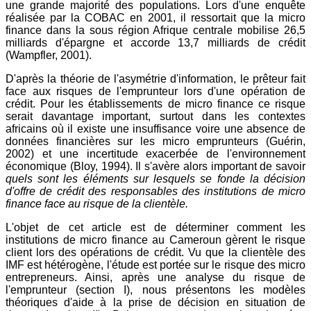
une grande majorité des populations. Lors d'une enquête
réalisée par la COBAC en 2001, il ressortait que la micro
finance dans la sous région Afrique centrale mobilise 26,5
milliards d'épargne et accorde 13,7 milliards de crédit
(Wampfler, 2001).
D'après la théorie de l'asymétrie d'information, le prêteur fait
face aux risques de l'emprunteur lors d'une opération de
crédit. Pour les établissements de micro finance ce risque
serait davantage important, surtout dans les contextes
africains où il existe une insuffisance voire une absence de
données financières sur les micro emprunteurs (Guérin,
2002) et une incertitude exacerbée de l'environnement
économique (Bloy, 1994). Il s'avère alors important de savoir
quels sont les éléments sur lesquels se fonde la décision
d'offre de crédit des responsables des institutions de micro
finance face au risque de la clientèle.
L'objet de cet article est de déterminer comment les
institutions de micro finance au Cameroun gèrent le risque
client lors des opérations de crédit. Vu que la clientèle des
IMF est hétérogène, l'étude est portée sur le risque des micro
entrepreneurs. Ainsi, après une analyse du risque de
l'emprunteur (section I), nous présentons les modèles
théoriques d'aide à la prise de décision en situation de