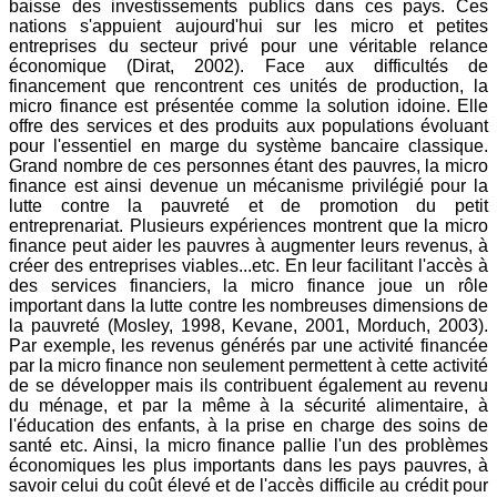
baisse des investissements publics dans ces pays. Ces
nations s'appuient aujourd'hui sur les micro et petites
entreprises du secteur privé pour une véritable relance
économique (Dirat, 2002). Face aux difficultés de
financement que rencontrent ces unités de production, la
micro finance est présentée comme la solution idoine. Elle
offre des services et des produits aux populations évoluant
pour l'essentiel en marge du système bancaire classique.
Grand nombre de ces personnes étant des pauvres, la micro
finance est ainsi devenue un mécanisme privilégié pour la
lutte contre la pauvreté et de promotion du petit
entreprenariat. Plusieurs expériences montrent que la micro
finance peut aider les pauvres à augmenter leurs revenus, à
créer des entreprises viables...etc. En leur facilitant l'accès à
des services financiers, la micro finance joue un rôle
important dans la lutte contre les nombreuses dimensions de
la pauvreté (Mosley, 1998, Kevane, 2001, Morduch, 2003).
Par exemple, les revenus générés par une activité financée
par la micro finance non seulement permettent à cette activité
de se développer mais ils contribuent également au revenu
du ménage, et par la même à la sécurité alimentaire, à
l'éducation des enfants, à la prise en charge des soins de
santé etc. Ainsi, la micro finance pallie l'un des problèmes
économiques les plus importants dans les pays pauvres, à
savoir celui du coût élevé et de l'accès difficile au crédit pour