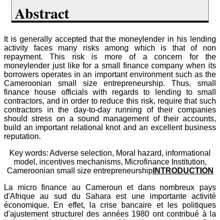
Abstract
It is generally accepted that the moneylender in his lending
activity faces many risks among which is that of non
repayment. This risk is more of a concern for the
moneylender just like for a small finance company when its
borrowers operates in an important environment such as the
Cameroonian small size entrepreneurship. Thus, small
finance house officials with regards to lending to small
contractors, and in order to reduce this risk, require that such
contractors in the day-to-day running of their companies
should stress on a sound management of their accounts,
build an important relational knot and an excellent business
reputation.
Key words: Adverse selection, Moral hazard, informational
model, incentives mechanisms, Microfinance Institution,
Cameroonian small size entrepreneurship
INTRODUCTION
La micro finance au Cameroun et dans nombreux pays
d'Afrique au sud du Sahara est une importante activité
économique. En effet, la crise bancaire et les politiques
d'ajustement structurel des années 1980 ont contribué à la