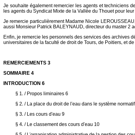
Je souhaite également remercier les agents et techniciens d
les agents du Syndicat Mixte de la Vallée du Thouet pour leur 
Je remercie particulièrement Madame Nicole LEROUSSEAU, dir
aussi Monsieur Patrick BALEYNAUD, directeur du master 2 admi
Enfin, je remercie les personnels des services des archives 
universitaires de la faculté de droit de Tours, de Poitiers, et
REMERCIEMENTS 3
SOMMAIRE 4
INTRODUCTION 6
§ 1. / Propos liminaires 6
§ 2. / La place du droit de l'eau dans le système normatif
§ 3. / Les cours d'eau 9
§ 4. / Le classement des cours d'eau 10
§ 5. / L'organisation administrative de la gestion des co