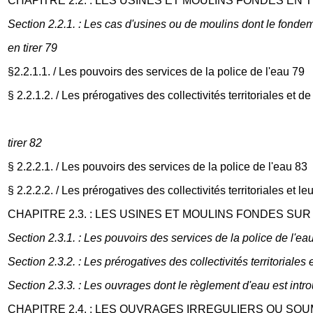
CHAPITRE 2.2. : LES USINES ET MOULINS FONDES EN T
Section 2.2.1. : Les cas d'usines ou de moulins dont le fonde
en tirer 79
§2.2.1.1. / Les pouvoirs des services de la police de l'eau 79
§ 2.2.1.2. / Les prérogatives des collectivités territoriales et
tirer 82
§ 2.2.2.1. / Les pouvoirs des services de la police de l'eau 83
§ 2.2.2.2. / Les prérogatives des collectivités territoriales et 
CHAPITRE 2.3. : LES USINES ET MOULINS FONDES SUR 
Section 2.3.1. : Les pouvoirs des services de la police de l'ea
Section 2.3.2. : Les prérogatives des collectivités territoriale
Section 2.3.3. : Les ouvrages dont le règlement d'eau est intr
CHAPITRE 2.4. : LES OUVRAGES IRREGULIERS OU SOU