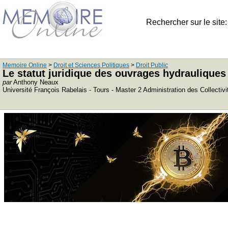
Rechercher sur le site
Memoire Online
>
Droit et Sciences Politiques
>
Droit Public
Le statut juridique des ouvrages hydrauliques
par
Anthony Neaux
Université François Rabelais - Tours - Master 2 Administration des Collectivit