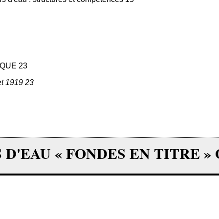
IQUE 23
et 1919 23
S D'EAU « FONDES EN TITRE »