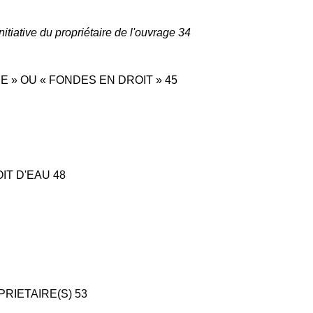
nitiative du propriétaire de l'ouvrage 34
RE » OU « FONDES EN DROIT » 45
IT D'EAU 48
PRIETAIRE(S) 53