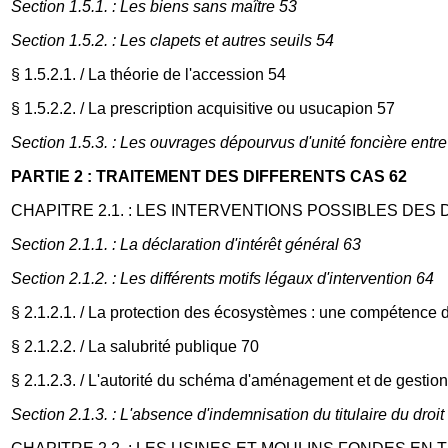
Section 1.5.1. : Les biens sans maître 53
Section 1.5.2. : Les clapets et autres seuils 54
§ 1.5.2.1. / La théorie de l'accession 54
§ 1.5.2.2. / La prescription acquisitive ou usucapion 57
Section 1.5.3. : Les ouvrages dépourvus d'unité foncière entre
PARTIE 2 : TRAITEMENT DES DIFFERENTS CAS 62
CHAPITRE 2.1. : LES INTERVENTIONS POSSIBLES DES
Section 2.1.1. : La déclaration d'intérêt général 63
Section 2.1.2. : Les différents motifs légaux d'intervention 64
§ 2.1.2.1. / La protection des écosystèmes : une compétence 
§ 2.1.2.2. / La salubrité publique 70
§ 2.1.2.3. / L'autorité du schéma d'aménagement et de gestio
Section 2.1.3. : L'absence d'indemnisation du titulaire du droi