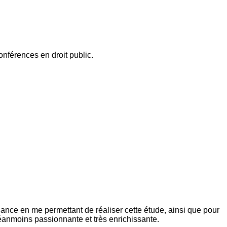
onférences en droit public.
e en me permettant de réaliser cette étude, ainsi que pour
néanmoins passionnante et très enrichissante.