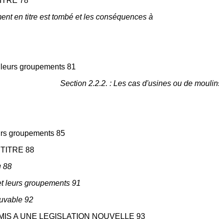
ITRE 78
ment en titre est tombé et les conséquences à
 de leurs groupements 81
Section 2.2.2. : Les cas d'usines ou de mouli
leurs groupements 85
TITRE 88
u 88
s et leurs groupements 91
ouvable 92
MIS A UNE LEGISLATION NOUVELLE 93