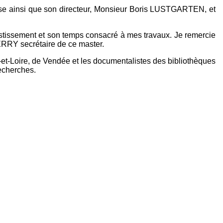
taise ainsi que son directeur, Monsieur Boris LUSTGARTEN, et
tissement et son temps consacré à mes travaux. Je remercie
ERRY secrétaire de ce master.
et-Loire, de Vendée et les documentalistes des bibliothèques
recherches.