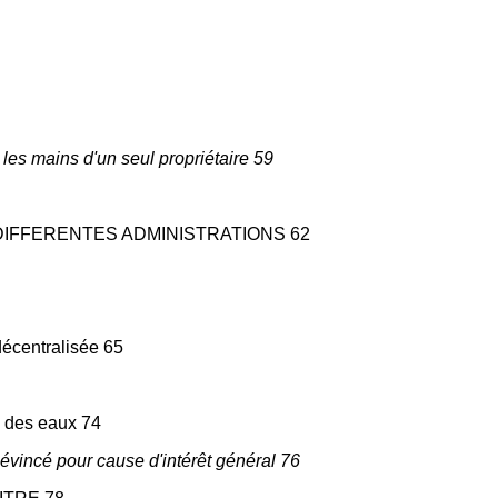
 les mains d'un seul propriétaire 59
 DIFFERENTES ADMINISTRATIONS 62
décentralisée 65
n des eaux 74
t évincé pour cause d'intérêt général 76