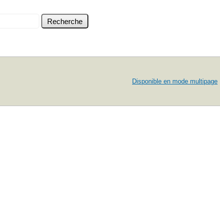
Disponible en mode multipage