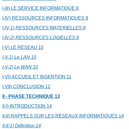
I-III) LE SERVICE INFORMATIQUE
8
I-IV) RESSOURCES INFORMATIQUES
9
I-IV-1) RESSOURCES MATERIELLES
9
I-IV-2) RESSOURCES LOGIELLES
9
I-V) LE RESEAU
10
I-V-1) Le LAN
10
I-V-2) Le WAN
10
I-VI) ACCUEIL ET INSERTION
11
I-VII) CONCLUSION
12
II - PHASE TECHNIQUE
13
II-I) INTRODUCTION
14
II-II) RAPPELS SUR LES RÉSEAUX INFORMATIQUES
14
II-II-1) Définition
14