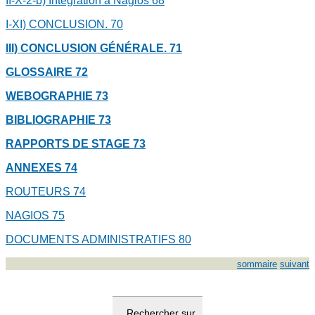
II-X-2-b) Intégration à Nagios
68
I-XI) CONCLUSION.
70
III) CONCLUSION GÉNÉRALE.
71
GLOSSAIRE
72
WEBOGRAPHIE
73
BIBLIOGRAPHIE
73
RAPPORTS DE STAGE
73
ANNEXES
74
ROUTEURS
74
NAGIOS
75
DOCUMENTS ADMINISTRATIFS
80
sommaire
suivant
Rechercher sur