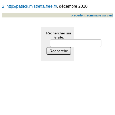
2. http://patrick.mistretta.free.fr/
, décembre 2010
précédent
sommaire
suivant
Rechercher sur
le site: