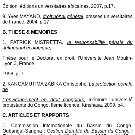
Édition, éditions universitaires africaines, 2007, p.17.
9. Yves MAYAND,
droit pénal général
, presses universitaires
de France, 2004, p.17
B. THESE & MEMOIRES
1. PATRICK MISTRETTA,
la responsabilité pénale du
délinquant écologique
,
Thèse pour le Doctorat en droit, l'Université Jean Moulin-
Lyon 3, France
1998, p. 7.
2. KANGAMUTIMA ZABIKA Christophe,
La protection pénale
de
L'environnement en droit congolais
, mémoire, université
protestante du Congo, IIème licence, Kinshasa, 2009, p4.
C. ARTICLES ET RAPPORTS
1. Commission Internationale du Bassin du Congo-
Oubangui-Sangha :
Gestion Durable du Bassin du Congo :