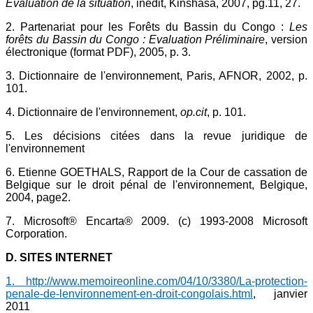
Evaluation de la situation
, inédit, Kinshasa, 2007, pg.11, 27.
2. Partenariat pour les Forêts du Bassin du Congo :
Les
forêts du Bassin du Congo : Evaluation Préliminaire
, version
électronique (format PDF), 2005, p. 3.
3. Dictionnaire de l'environnement, Paris, AFNOR, 2002, p.
101.
4. Dictionnaire de l'environnement,
op.cit
, p. 101.
5. Les décisions citées dans la revue juridique de
l'environnement
6. Etienne GOETHALS, Rapport de la Cour de cassation de
Belgique sur le droit pénal de l'environnement, Belgique,
2004, page2.
7. Microsoft® Encarta® 2009. (c) 1993-2008 Microsoft
Corporation.
D. SITES INTERNET
1. http://www.memoireonline.com/04/10/3380/La-protection-
penale-de-lenvironnement-en-droit-congolais.html
, janvier
2011