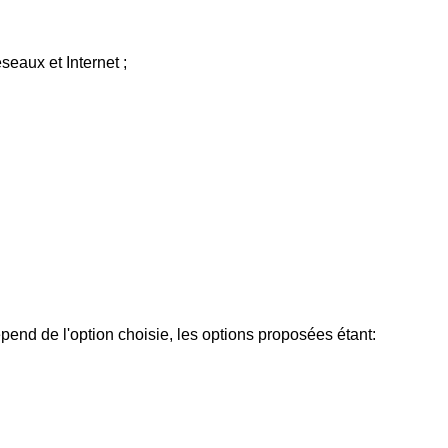
eaux et Internet ;
end de l'option choisie, les options proposées étant: