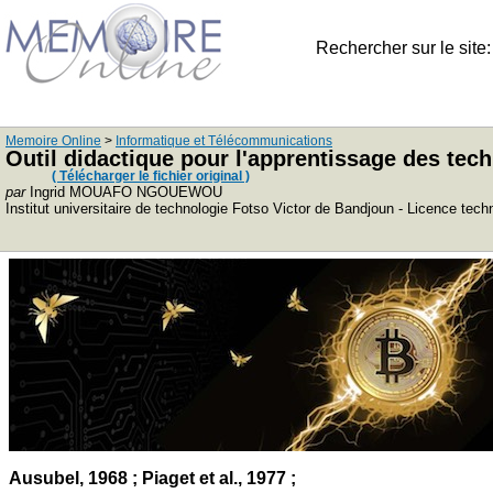
Rechercher sur le site
Memoire Online
>
Informatique et Télécommunications
Outil didactique pour l'apprentissage des tech
( Télécharger le fichier original )
par
Ingrid MOUAFO NGOUEWOU
Institut universitaire de technologie Fotso Victor de Bandjoun - Licence tec
Ausubel, 1968 ; Piaget et al., 1977 ;