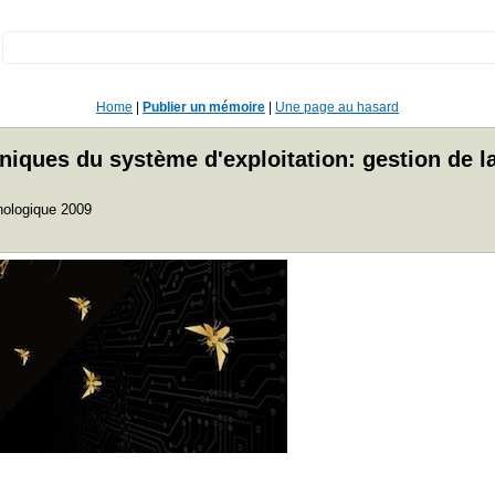
:
Home
|
Publier un mémoire
|
Une page au hasard
niques du système d'exploitation: gestion de l
hnologique 2009