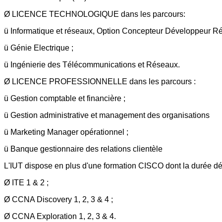
Ø LICENCE TECHNOLOGIQUE dans les parcours:
ü Informatique et réseaux, Option Concepteur Développeur Rés
ü Génie Electrique ;
ü Ingénierie des Télécommunications et Réseaux.
Ø LICENCE PROFESSIONNELLE dans les parcours :
ü Gestion comptable et financière ;
ü Gestion administrative et management des organisations
ü Marketing Manager opérationnel ;
ü Banque gestionnaire des relations clientèle
L'IUT dispose en plus d'une formation CISCO dont la durée dép
Ø ITE 1 & 2 ;
Ø CCNA Discovery 1, 2, 3 & 4 ;
Ø CCNA Exploration 1, 2, 3 & 4.