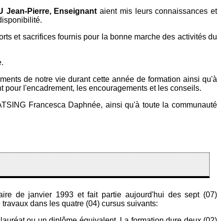
U
Jean-Pierre, Enseignant
aient mis leurs connaissances et
isponibilité.
rts et sacrifices fournis pour la bonne marche des activités du
.
nts de notre vie durant cette année de formation ainsi qu'à
r l'encadrement, les encouragements et les conseils.
TSING Francesca Daphnée, ainsi qu'à toute la communauté
re de janvier 1993 et fait partie aujourd'hui des sept (07)
travaux dans les quatre (04) cursus suivants:
lauréat ou un diplôme équivalent. La formation dure deux (02)