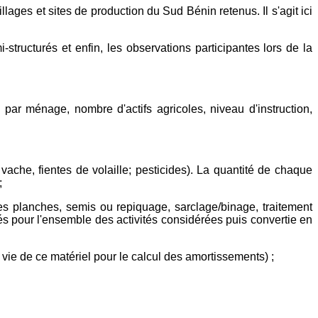
lages et sites de production du Sud Bénin retenus. Il s'agit ici
structurés et enfin, les observations participantes lors de la
par ménage, nombre d'actifs agricoles, niveau d'instruction,
ache, fientes de volaille; pesticides). La quantité de chaque
;
des planches, semis ou repiquage, sarclage/binage, traitement
lisés pour l'ensemble des activités considérées puis convertie en
de vie de ce matériel pour le calcul des amortissements) ;