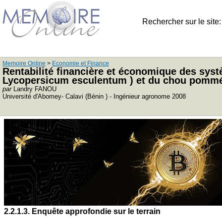
Rechercher sur le site
Memoire Online
>
Economie et Finance
Rentabilité financière et économique des sys
Lycopersicum esculentum ) et du chou pommé 
par
Landry FANOU
Université d'Abomey- Calavi (Bénin ) - Ingénieur agronome 2008
2.2.1.3. Enquête approfondie sur le terrain