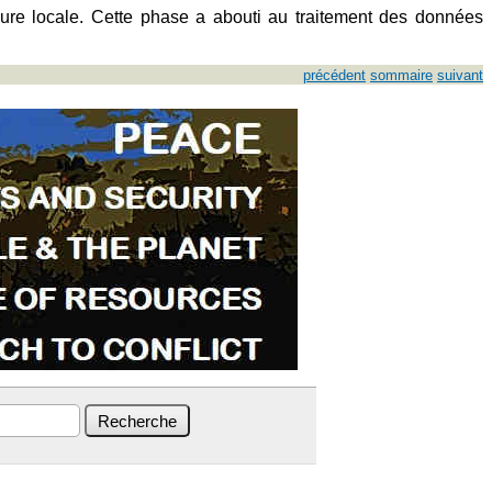
mesure locale. Cette phase a abouti au traitement des données
précédent
sommaire
suivant