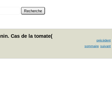
in. Cas de la tomate(
précédent
sommaire
suivant