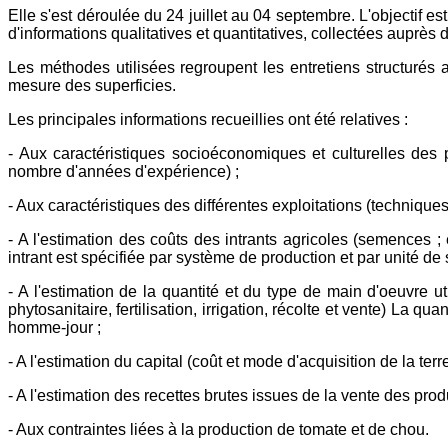
Elle s'est déroulée du 24 juillet au 04 septembre. L'objectif e
d'informations qualitatives et quantitatives, collectées auprès
Les méthodes utilisées regroupent les entretiens structurés a
mesure des superficies.
Les principales informations recueillies ont été relatives :
- Aux caractéristiques socioéconomiques et culturelles des 
nombre d'années d'expérience) ;
- Aux caractéristiques des différentes exploitations (techniques 
- A l'estimation des coûts des intrants agricoles (semences 
intrant est spécifiée par système de production et par unité de s
- A l'estimation de la quantité et du type de main d'oeuvre 
phytosanitaire, fertilisation, irrigation, récolte et vente) La 
homme-jour ;
- A l'estimation du capital (coût et mode d'acquisition de la ter
- A l'estimation des recettes brutes issues de la vente des prod
- Aux contraintes liées à la production de tomate et de chou.