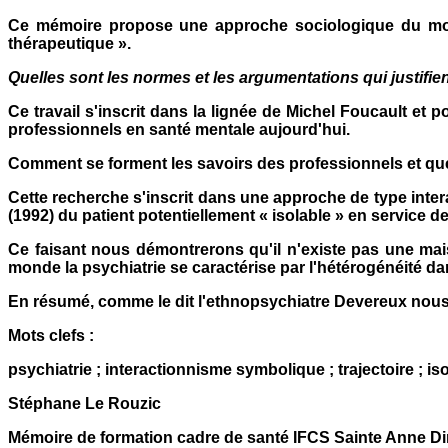
Ce mémoire propose une approche sociologique du monde 
thérapeutique ».
Quelles sont les normes et les argumentations qui justifie
Ce travail s'inscrit dans la lignée de Michel Foucault et 
professionnels en santé mentale aujourd'hui.
Comment se forment les savoirs des professionnels et qu
Cette recherche s'inscrit dans une approche de type inter
(1992) du patient potentiellement « isolable » en service d
Ce faisant nous démontrerons qu'il n'existe pas une mai
monde la psychiatrie se caractérise par l'hétérogénéité d
En résumé, comme le dit l'ethnopsychiatre Devereux nous 
Mots clefs :
psychiatrie ; interactionnisme symbolique ; trajectoire ; 
Stéphane Le Rouzic
Mémoire de formation cadre de santé IFCS Sainte Anne Di