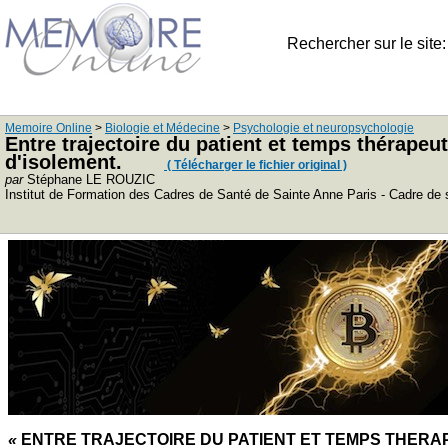
Rechercher sur le site
Memoire Online
>
Biologie et Médecine
>
Psychologie et neuropsychologie
Entre trajectoire du patient et temps thérape
d'isolement.
( Télécharger le fichier original )
par
Stéphane LE ROUZIC
Institut de Formation des Cadres de Santé de Sainte Anne Paris - Cadre de
«
ENTRE TRAJECTOIRE DU PATIENT ET TEMPS THER