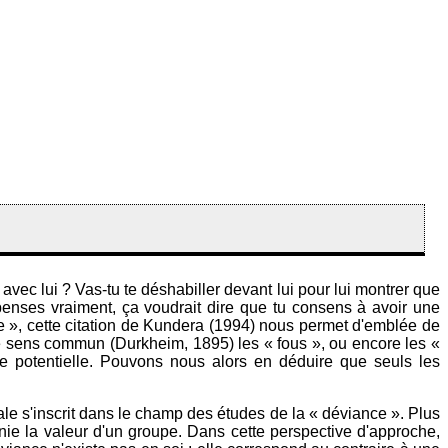
vec lui ? Vas-tu te déshabiller devant lui pour lui montrer que
u penses vraiment, ça voudrait dire que tu consens à avoir une
 », cette citation de Kundera (1994) nous permet d'emblée de
 le sens commun (Durkheim, 1895) les « fous », ou encore les «
e potentielle. Pouvons nous alors en déduire que seuls les
le s'inscrit dans le champ des études de la « déviance ». Plus
nie la valeur d'un groupe. Dans cette perspective d'approche,