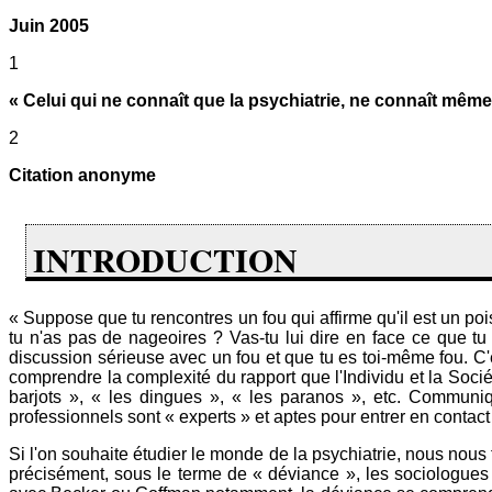
Juin 2005
1
« Celui qui ne connaît que la psychiatrie, ne connaît même 
2
Citation anonyme
INTRODUCTION
« Suppose que tu rencontres un fou qui affirme qu'il est un po
tu n'as pas de nageoires ? Vas-tu lui dire en face ce que tu 
discussion sérieuse avec un fou et que tu es toi-même fou. 
comprendre la complexité du rapport que l'Individu et la Soci
barjots », « les dingues », « les paranos », etc. Communi
professionnels sont « experts » et aptes pour entrer en contact
Si l'on souhaite étudier le monde de la psychiatrie, nous nou
précisément, sous le terme de « déviance », les sociologues 